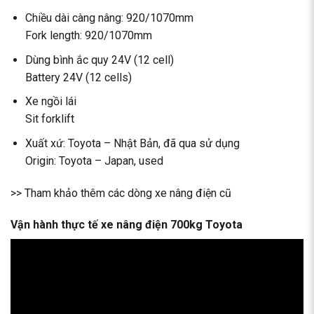
Chiều dài càng nâng: 920/1070mm
Fork length: 920/1070mm
Dùng bình ắc quy 24V (12 cell)
Battery 24V (12 cells)
Xe ngồi lái
Sit forklift
Xuất xứ: Toyota – Nhật Bản, đã qua sử dụng
Origin: Toyota – Japan, used
>> Tham khảo thêm các dòng
xe nâng điện cũ
Vận hành thực tế xe nâng điện 700kg Toyota