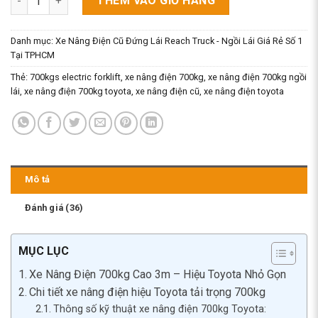
THÊM VÀO GIỎ HÀNG
Danh mục:
Xe Nâng Điện Cũ Đứng Lái Reach Truck - Ngồi Lái Giá Rẻ Số 1
Tại TPHCM
Thẻ:
700kgs electric forklift
,
xe nâng điện 700kg
,
xe nâng điện 700kg ngồi
lái
,
xe nâng điện 700kg toyota
,
xe nâng điện cũ
,
xe nâng điện toyota
Mô tả
Đánh giá (36)
MỤC LỤC
Xe Nâng Điện 700kg Cao 3m – Hiệu Toyota Nhỏ Gọn
Chi tiết xe nâng điện hiệu Toyota tải trọng 700kg
Thông số kỹ thuật xe nâng điện 700kg Toyota: