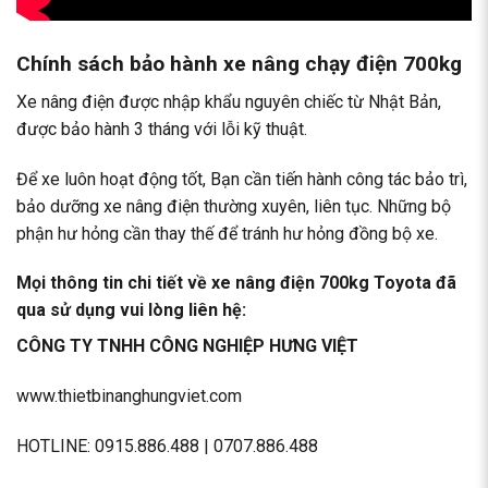
Chính sách bảo hành xe nâng chạy điện 700kg
Xe nâng điện được nhập khẩu nguyên chiếc từ Nhật Bản,
được bảo hành 3 tháng với lỗi kỹ thuật.
Để xe luôn hoạt động tốt, Bạn cần tiến hành công tác bảo trì,
bảo dưỡng xe nâng điện
thường xuyên, liên tục. Những bộ
phận hư hỏng cần thay thế để tránh hư hỏng đồng bộ xe.
Mọi thông tin chi tiết về xe nâng điện 700kg Toyota đã
qua sử dụng vui lòng liên hệ:
CÔNG TY TNHH CÔNG NGHIỆP HƯNG VIỆT
www.thietbinanghungviet.com
HOTLINE:
0915.886.488
|
0707.886.488