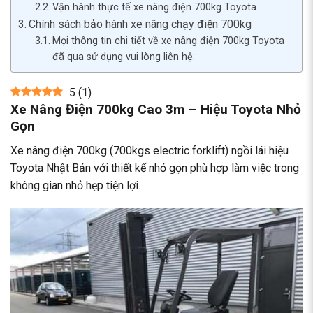
Vận hành thực tế xe nâng điện 700kg Toyota
Chính sách bảo hành xe nâng chạy điện 700kg
Mọi thông tin chi tiết về xe nâng điện 700kg Toyota
đã qua sử dụng vui lòng liên hệ:
5
(
1
)
Xe Nâng Điện 700kg Cao 3m – Hiệu Toyota Nhỏ
Gọn
Xe nâng điện 700kg (700kgs electric forklift) ngồi lái hiệu
Toyota Nhật Bản với thiết kế nhỏ gọn phù hợp làm việc trong
không gian nhỏ hẹp tiện lợi.