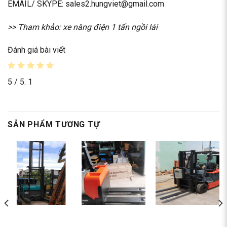
EMAIL/ SKYPE: sales2.hungviet@gmail.com
>> Tham khảo:
xe nâng điện 1 tấn ngồi lái
Đánh giá bài viết
5
/ 5.
1
SẢN PHẨM TƯƠNG TỰ