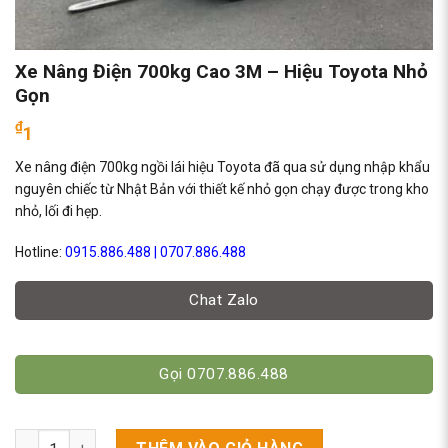
Xe Nâng Điện 700kg Cao 3M – Hiệu Toyota Nhỏ
Gọn
₫
1
Xe nâng điện 700kg ngồi lái hiệu Toyota đã qua sử dụng nhập khẩu
nguyên chiếc từ Nhật Bản với thiết kế nhỏ gọn chạy được trong kho
nhỏ, lối đi hẹp.
Hotline:
0915.886.488
|
0707.886.488
Chat Zalo
Gọi 0707.886.488
Xe Nâng Điện 700kg Cao 3M - Hiệu Toyota Nhỏ Gọn số lượng