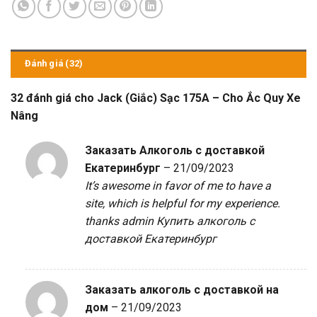
Đánh giá (32)
32 đánh giá cho
Jack (Giắc) Sạc 175A – Cho Ắc Quy Xe
Nâng
Заказать Алкоголь с доставкой
Екатеринбург
–
21/09/2023
It’s awesome in favor of me to have a
site, which is helpful for my experience.
thanks admin
Купить алкоголь с
доставкой Екатеринбург
Заказать алкоголь с доставкой на
дом
–
21/09/2023