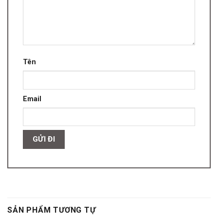
Tên
Email
SẢN PHẨM TƯƠNG TỰ