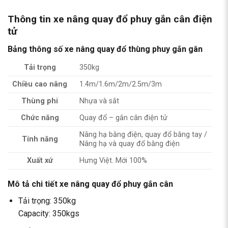
Thông tin
xe nâng quay đổ phuy gắn cân điện
tử
Bảng thông số xe nâng quay đổ thùng phuy gắn gân
Tải trọng
350kg
Chiều cao nâng
1.4m/1.6m/2m/2.5m/3m
Thùng phi
Nhựa và sắt
Chức năng
Quay đổ – gắn cân điện tử
Nâng hạ bằng điện, quay đổ bằng tay /
Tính năng
Nâng hạ và quay đổ bằng điện
Xuất xứ
Hưng Việt. Mới 100%
Mô tả chi tiết xe nâng quay đổ phuy gắn cân
Tải trọng: 350kg
Capacity: 350kgs