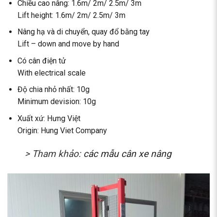
Chiều cao nâng: 1.6m/ 2m/ 2.5m/ 3m
Lift height: 1.6m/ 2m/ 2.5m/ 3m
Nâng hạ và di chuyển, quay đổ bằng tay
Lift – down and move by hand
Có cân điện tử
With electrical scale
Độ chia nhỏ nhất: 10g
Minimum devision: 10g
Xuất xứ: Hưng Việt
Origin: Hung Viet Company
> Tham khảo:
các mẫu cân xe nâng