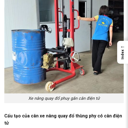
←
Index
Xe nâng quay đổ phuy gắn cân điện tử
Cấu tạo của cân xe nâng quay đổ thùng phy có cân điện
tử