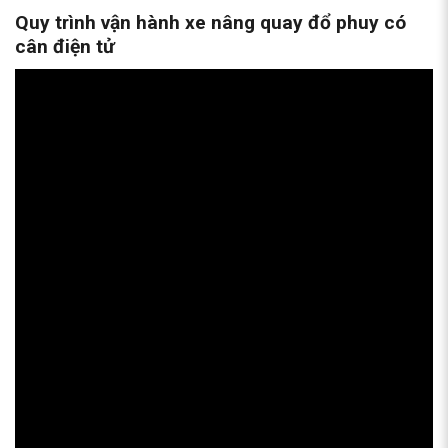
Quy trình vận hành xe nâng quay đổ phuy có
cân điện tử