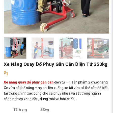
Xe Nâng Quay Đổ Phuy Gắn Cân Điện Tử 350kg
₫
1
Xe nâng quay đổ phuy gắn cân
điện tử – 1 sản phẩm 2 chức năng.
Xe vừa có thể nâng – hạ phi lên xuống xe tải vừa có thể cân để biết
tải trọng chính xác dùng cho cả phuy nhựa và sắt trong ngành
công nghiệp xăng dầu, dung môi và hóa chất,…
Tải trọng
350kg