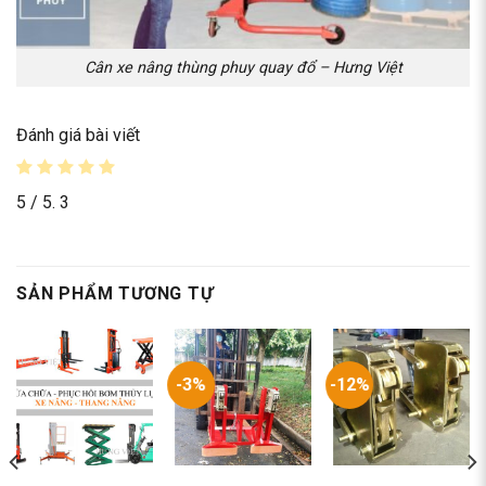
Cân xe nâng thùng phuy quay đổ – Hưng Việt
Đánh giá bài viết
5
/ 5.
3
SẢN PHẨM TƯƠNG TỰ
-3%
-12%