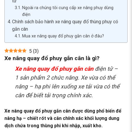
tử
Ngoài ra chúng tôi cung cấp xe nâng phuy dùng
điện
Chính sách bảo hành xe nâng quay đổ thùng phuy có
gắn cân
Mua xe nâng quay đổ phuy gắn cân ở đâu?
5
(
3
)
Xe nâng quay đổ phuy gắn cân là gì?
Xe nâng quay đổ phuy gắn cân
điện tử –
1 sản phẩm 2 chức năng. Xe vừa có thể
nâng – hạ phi lên xuống xe tải vừa có thể
cân để biết tải trọng chính xác.
Xe nâng quay đổ phuy gắn cân được dùng phổ biến để
nâng hạ – chiết rót và cân chính xác khối lượng dung
dịch chứa trong thùng phi khi nhập, xuất kho.