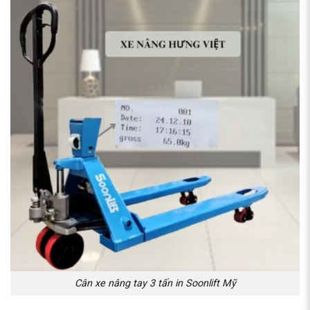
Cân xe nâng tay 3 tấn in Soonlift Mỹ