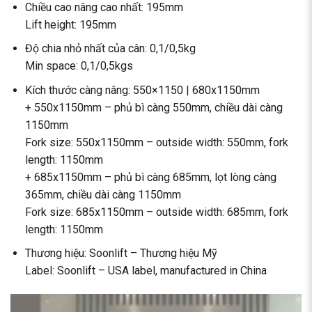
Chiều cao nâng cao nhất: 195mm
Lift height: 195mm
Độ chia nhỏ nhất của cân: 0,1/0,5kg
Min space: 0,1/0,5kgs
Kích thước càng nâng: 550×1150 | 680x1150mm
+ 550x1150mm – phủ bì càng 550mm, chiều dài càng
1150mm
Fork size: 550x1150mm – outside width: 550mm, fork
length: 1150mm
+ 685x1150mm – phủ bì càng 685mm, lọt lòng càng
365mm, chiều dài càng 1150mm
Fork size: 685x1150mm – outside width: 685mm, fork
length: 1150mm
Thương hiệu: Soonlift – Thương hiệu Mỹ
Label: Soonlift – USA label, manufactured in China