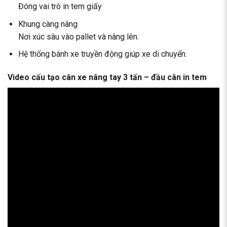
Đóng vai trò in tem giấy
Khung càng nâng
Nơi xúc sâu vào pallet và nâng lên.
Hệ thống bánh xe truyền động giúp xe di chuyển.
Video cấu tạo cân xe nâng tay 3 tấn – đầu cân in tem