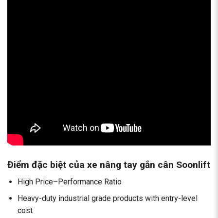
Điểm đặc biệt của xe nâng tay gắn cân Soonlift
High Price–Performance Ratio
Heavy-duty industrial grade products with entry-level
cost