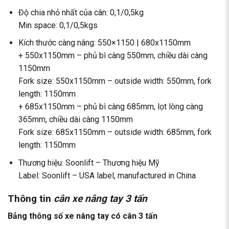
Độ chia nhỏ nhất của cân: 0,1/0,5kg
Min space: 0,1/0,5kgs
Kích thước càng nâng: 550×1150 | 680x1150mm
+ 550x1150mm – phủ bì càng 550mm, chiều dài càng
1150mm
Fork size: 550x1150mm – outside width: 550mm, fork
length: 1150mm
+ 685x1150mm – phủ bì càng 685mm, lọt lòng càng
365mm, chiều dài càng 1150mm
Fork size: 685x1150mm – outside width: 685mm, fork
length: 1150mm
Thương hiệu: Soonlift – Thương hiệu Mỹ
Label: Soonlift – USA label, manufactured in China
Thông tin
cân xe nâng tay 3 tấn
Bảng thông số xe nâng tay có cân 3 tấn