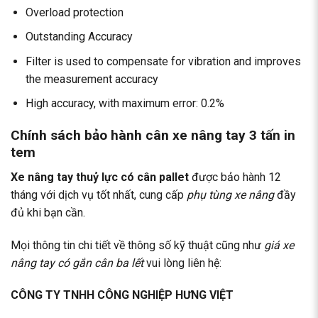
Overload protection
Outstanding Accuracy
Filter is used to compensate for vibration and improves
the measurement accuracy
High accuracy, with maximum error: 0.2%
Chính sách bảo hành cân xe nâng tay 3 tấn in
tem
Xe nâng tay thuỷ lực có cân pallet
được bảo hành 12
tháng với dịch vụ tốt nhất, cung cấp
phụ tùng xe nâng
đầy
đủ khi bạn cần.
Mọi thông tin chi tiết về thông số kỹ thuật cũng như
giá xe
nâng tay có gắn cân ba lết
vui lòng liên hệ:
CÔNG TY TNHH CÔNG NGHIỆP HƯNG VIỆT