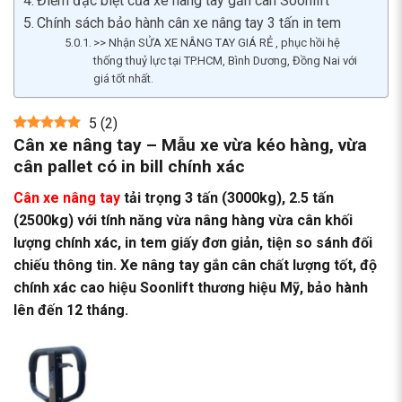
Điểm đặc biệt của xe nâng tay gắn cân Soonlift
Chính sách bảo hành cân xe nâng tay 3 tấn in tem
>> Nhận SỬA XE NÂNG TAY GIÁ RẺ , phục hồi hệ
thống thuỷ lực tại TP.HCM, Bình Dương, Đồng Nai với
giá tốt nhất.
5
(
2
)
Cân xe nâng tay – Mẫu xe vừa kéo hàng, vừa
cân pallet có in bill chính xác
Cân xe nâng tay
tải trọng 3 tấn (3000kg), 2.5 tấn
(2500kg) với tính năng vừa nâng hàng vừa cân khối
lượng chính xác, in tem giấy đơn giản, tiện so sánh đối
chiếu thông tin. Xe nâng tay gắn cân chất lượng tốt, độ
chính xác cao hiệu Soonlift thương hiệu Mỹ, bảo hành
lên đến 12 tháng.