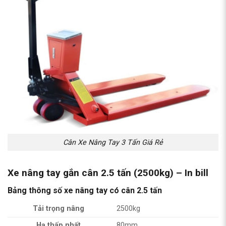
Cân Xe Nâng Tay 3 Tấn Giá Rẻ
Xe nâng tay gắn cân 2.5 tấn (2500kg) – In bill
Bảng thông số xe nâng tay có cân 2.5 tấn
Tải trọng nâng
2500kg
Hạ thấp nhất
80mm