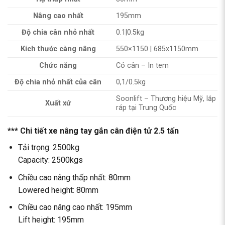
Nâng cao nhất
195mm
Độ chia cân nhỏ nhất
0.1|0.5kg
Kích thước càng nâng
550×1150 | 685x1150mm
Chức năng
Có cân – In tem
Độ chia nhỏ nhất của cân
0,1/0.5kg
Soonlift – Thương hiệu Mỹ, lắp
Xuất xứ
ráp tại Trung Quốc
*** Chi tiết xe nâng tay gắn cân điện tử 2.5 tấn
Tải trọng: 2500kg
Capacity: 2500kgs
Chiều cao nâng thấp nhất: 80mm
Lowered
height: 80mm
Chiều cao nâng cao nhất: 195mm
Lift height: 195mm