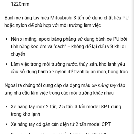
1220mm
Bánh xe nâng tay hiệu Mitsubishi 3 tấn sử dụng chất liệu PU
hoặc nylon để phù hợp với môi trường làm việc
Nền xi măng, epoxi bằng phẳng sử dụng bánh xe PU bởi
tính năng kéo êm và “sach” – không để lại dấu vết khi di
chuyển
Làm việc trong môi trường nước, thủy sản, kho lạnh yêu
cầu sử dụng bánh xe nylon để tránh bị ăn mòn, bong tróc.
Ngoài ra chúng tôi cung cấp đa dạng mẫu
xe nâng tay
đáp
ứng nhu cầu làm việc trong các môi trường khác nhau.
Xe nâng tay inox 2 tấn, 2.5 tấn, 3 tấn model SPT dùng
trong kho lạnh
Xe nâng tay có gắn cân điện tử 2 tấn model CPT