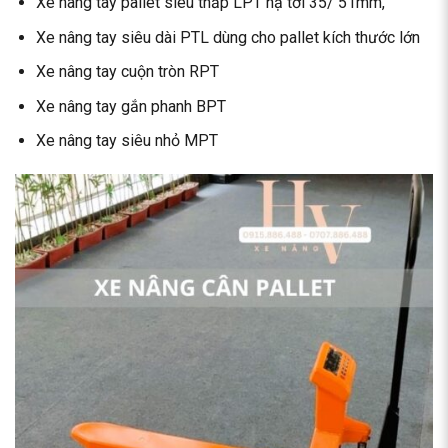
Xe nâng tay pallet siêu thấp LPT hạ tới 35/ 51mm,
Xe nâng tay siêu dài PTL dùng cho pallet kích thước lớn
Xe nâng tay cuộn tròn RPT
Xe nâng tay gắn phanh BPT
Xe nâng tay siêu nhỏ MPT