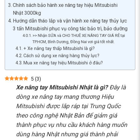
Chính sách bảo hành xe nâng tay hiệu Mitsubishi
Nhật 3000kg
Hướng dẫn tháo lắp và vận hành xe nâng tay thủy lực
3 tấn Mitsubishi phục vụ công tác bảo trì, bảo dưỡng
>> Nhận SỬA và CHO THUÊ XE NÂNG TAY GIÁ RẺ tại
TP.HCM, Bình Dương, Đồng Nai vơi giá tốt nhất.
+ Xe nâng tay thấp Mitsubishi là gì?
Cách sử dụng xe nâng hàng thủy lực?
Mua xe nâng tay hiệu Mitsubishi ở đâu?
5
(
3
)
Xe nâng tay Mitsubishi Nhật là gì?
Đây là
dòng xe nâng tay mang thương Hiệu
Mitsubishi được lắp ráp tại Trung Quốc
theo công nghệ Nhật Bản để giảm giá
thành phục vụ nhu cầu khách hàng muốn
dùng hàng Nhật nhưng giá thành phải