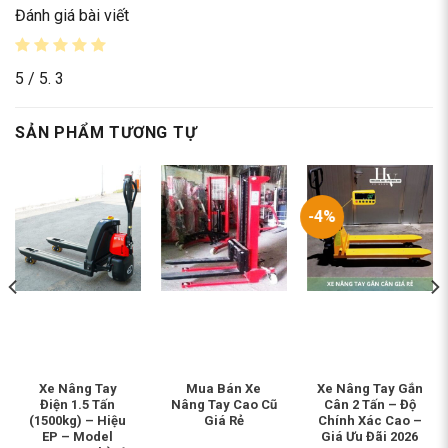
Đánh giá bài viết
5
/ 5.
3
SẢN PHẨM TƯƠNG TỰ
-4%
Xe Nâng Tay
Mua Bán Xe
Xe Nâng Tay Gắn
Điện 1.5 Tấn
Nâng Tay Cao Cũ
Cân 2 Tấn – Độ
(1500kg) – Hiệu
Giá Rẻ
Chính Xác Cao –
EP – Model
Giá Ưu Đãi 2026