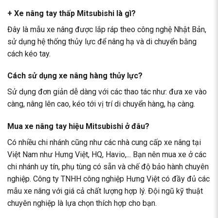
+ Xe nâng tay thấp Mitsubishi là gì?
Đây là mẫu xe nâng được lắp ráp theo công nghệ Nhật Bản,
sử dụng hệ thống thủy lực để nâng hạ và di chuyển bằng
cách kéo tay.
Cách sử dụng xe nâng hàng thủy lực?
Sử dụng đơn giản dễ dàng với các thao tác như: đưa xe vào
càng, nâng lên cao, kéo tới vị trí di chuyển hàng, hạ càng.
Mua xe nâng tay hiệu Mitsubishi ở đâu?
Có nhiều chi nhánh cũng như các nhà cung cấp xe nâng tại
Việt Nam như Hưng Việt, HQ, Havio,... Bạn nên mua xe ở các
chi nhánh uy tín, phụ tùng có sẵn và chế độ bảo hành chuyên
nghiệp. Công ty TNHH công nghiệp Hưng Việt có đầy đủ các
mẫu xe nâng với giá cả chất lượng hợp lý. Đội ngũ kỹ thuật
chuyên nghiệp là lựa chọn thích hợp cho bạn.