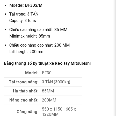
Moedel:
BF30S/M
Tải trọng: 3 TẤN
Capcity: 3 tons
Chiều cao nâng cao nhất: 85 MM
Minimax height: 85mm
Chiều cao nâng cao nhất: 200 MM
Lift height: 200mm
Bảng thông số kỹ thuật xe kéo tay Mitsubishi
Model:
BF30
Tải trọng nâng:
3 TÂN (3000kg)
Hạ thấp nhất:
85MM
Nâng cao nhất:
200MM
550 x 1150 | 685 x
Càng nâng:
1220MM