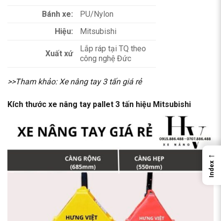
Bánh xe:
PU/Nylon
Hiệu:
Mitsubishi
Lắp ráp tại TQ theo
Xuất xứ
công nghệ Đức
>>Tham khảo:
Xe nâng tay 3 tấn giá rẻ
Kích thước xe nâng tay pallet 3 tấn hiệu Mitsubishi
←
Index