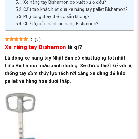
Xe nâng tay Bishamon có xuất xứ ở đâu?
Cấu tạo khác biệt của xe nâng tay pallet Bishamon?
Phụ tùng thay thế có sẵn không?
Chế độ bảo hành xe nâng Bishamon?
5
(
2
)
Xe nâng tay Bishamon
là gì?
Là dòng
xe nâng tay
Nhật Bản có chất lượng tốt nhất
hiệu Bishamon
màu xanh dương. Xe được thiết kế với hệ
thống tay cầm thủy lực tách rời càng xe dùng để kéo
pallet và hàng hóa dưới thấp.