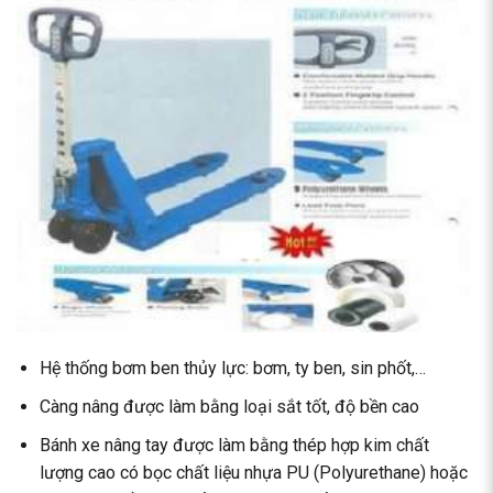
Hệ thống bơm ben thủy lực: bơm, ty ben, sin phốt,…
Càng nâng được làm bằng loại sắt tốt, độ bền cao
Bánh xe nâng tay được làm bằng thép hợp kim chất
lượng cao có bọc chất liệu nhựa PU (Polyurethane) hoặc