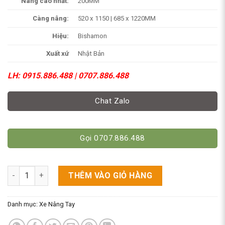
Nâng cao nhất:
200MM
Càng nâng:
520 x 1150 | 685 x 1220MM
Hiệu:
Bishamon
Xuất xứ
Nhật Bản
LH: 0915.886.488 | 0707.886.488
Chat Zalo
Gọi 0707.886.488
Xe Nâng Tay BISHAMON 2.5 Tấn. Model BM25 số lượng
THÊM VÀO GIỎ HÀNG
Danh mục:
Xe Nâng Tay