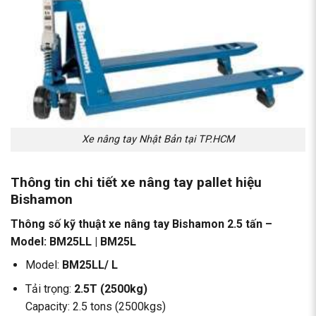
Xe nâng tay Nhật Bản tại TP.HCM
Thông tin chi tiết xe nâng tay pallet hiệu
Bishamon
Thông số kỹ thuật xe nâng tay Bishamon 2.5 tấn –
Model: BM25LL | BM25L
Model:
BM25LL/ L
Tải trọng:
2.5T (2500kg)
Capacity: 2.5 tons (2500kgs)