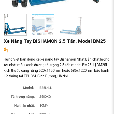
Xe Nâng Tay BISHAMON 2.5 Tấn. Model BM25
₫
1
Hưng Việt bán dòng xe xe nâng tay Bishamon Nhật Bản chất lượng
tốt nhất màu xanh dương tải trọng 2.5 tấn model BM25LL| BM25L
kích thước càng nâng 520x1150mm hoặc 685x1220mm bảo hành
12 tháng tại TPHCM, Bình Dương, Hà Nội,…
Model:
B25L/LL
Tải trọng nâng:
2500KG
Hạ thấp nhất:
80MM