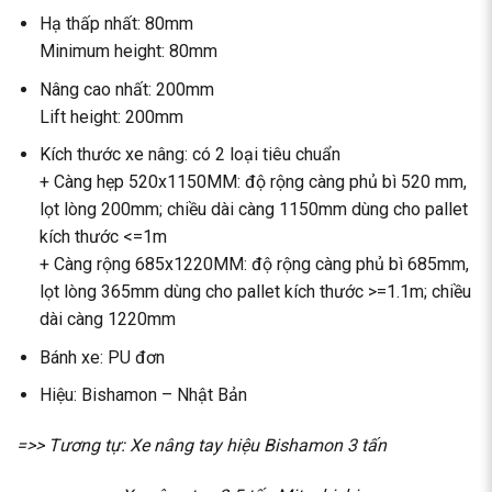
Hạ thấp nhất: 80mm
Minimum height: 80mm
Nâng cao nhất: 200mm
Lift height: 200mm
Kích thước xe nâng: có 2 loại tiêu chuẩn
+ Càng hẹp 520x1150MM: độ rộng càng phủ bì 520 mm,
lọt lòng 200mm; chiều dài càng 1150mm dùng cho pallet
kích thước <=1m
+ Càng rộng 685x1220MM: độ rộng càng phủ bì 685mm,
lọt lòng 365mm dùng cho pallet kích thước >=1.1m; chiều
dài càng 1220mm
Bánh xe: PU đơn
Hiệu: Bishamon – Nhật Bản
=>> Tương tự: Xe nâng tay hiệu Bishamon 3 tấn