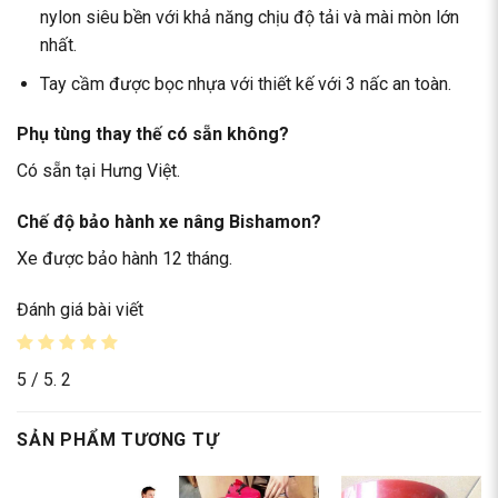
nylon siêu bền với khả năng chịu độ tải và mài mòn lớn
nhất.
Tay cầm được bọc nhựa với thiết kế với 3 nấc an toàn.
Phụ tùng thay thế có sẵn không?
Có sẵn tại Hưng Việt.
Chế độ bảo hành xe nâng Bishamon?
Xe được bảo hành 12 tháng.
Đánh giá bài viết
5
/ 5.
2
SẢN PHẨM TƯƠNG TỰ