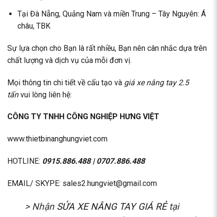
Tại Đà Nẵng, Quảng Nam và miền Trung – Tây Nguyên: Á
châu, TBK
Sự lựa chọn cho Bạn là rất nhiều, Bạn nên cân nhắc dựa trên
chất lượng và dịch vụ của mỗi đơn vị.
Mọi thông tin chi tiết về cấu tạo và
giá xe nâng tay 2.5
tấn
vui lòng liên hệ:
CÔNG TY TNHH CÔNG NGHIỆP HƯNG VIỆT
www.thietbinanghungviet.com
HOTLINE:
0915.886.488
|
0707.886.488
EMAIL/ SKYPE: sales2.hungviet@gmail.com
> Nhận
SỬA XE NÂNG TAY GIÁ RẺ
tại