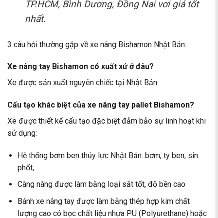
TP.HCM, Bình Dương, Đồng Nai vơi giá tốt
nhất.
3 câu hỏi thường gặp về xe nâng Bishamon Nhật Bản:
Xe nâng tay Bishamon có xuất xứ ở đâu?
Xe được sản xuất nguyên chiếc tại Nhật Bản.
Cấu tạo khác biệt của xe nâng tay pallet Bishamon?
Xe được thiết kế cấu tạo đặc biệt đảm bảo sự linh hoạt khi
sử dụng:
Hệ thống bơm ben thủy lực Nhật Bản: bơm, ty ben, sin
phốt,…
Càng nâng được làm bằng loại sắt tốt, độ bền cao
Bánh xe nâng tay được làm bằng thép hợp kim chất
lượng cao có bọc chất liệu nhựa PU (Polyurethane) hoặc