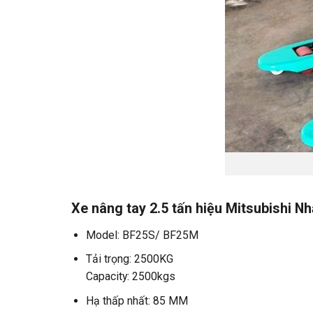
Xe nâng tay 2.5 tấn hiệu Mitsubishi Nh
Model: BF25S/ BF25M
Tải trọng: 2500KG
Capacity: 2500kgs
Hạ thấp nhất: 85 MM