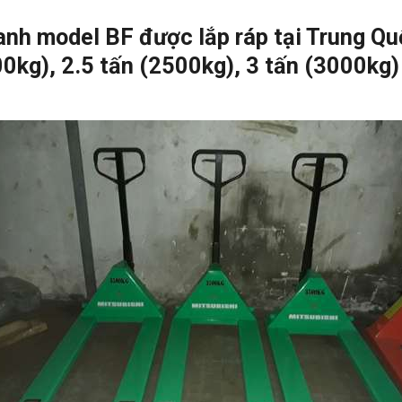
nh model BF được lắp ráp tại Trung Qu
000kg), 2.5 tấn (2500kg), 3 tấn (3000kg