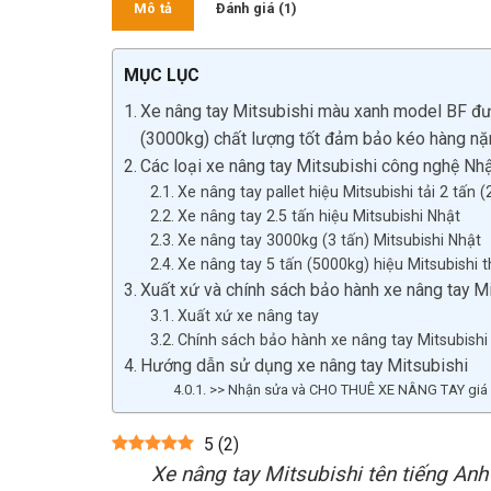
Mô tả
Đánh giá (1)
MỤC LỤC
Xe nâng tay Mitsubishi màu xanh model BF được
(3000kg) chất lượng tốt đảm bảo kéo hàng nặn
Các loại xe nâng tay Mitsubishi công nghệ Nh
Xe nâng tay pallet hiệu Mitsubishi tải 2 tấn 
Xe nâng tay 2.5 tấn hiệu Mitsubishi Nhật
Xe nâng tay 3000kg (3 tấn) Mitsubishi Nhật
Xe nâng tay 5 tấn (5000kg) hiệu Mitsubishi 
Xuất xứ và chính sách bảo hành xe nâng tay M
Xuất xứ xe nâng tay
Chính sách bảo hành xe nâng tay Mitsubishi
Hướng dẫn sử dụng xe nâng tay Mitsubishi
>> Nhận sửa và CHO THUÊ XE NÂNG TAY giá rẻ 
5
(
2
)
Xe nâng tay Mitsubishi tên tiếng Anh 