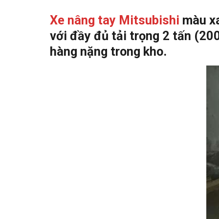
Xe nâng tay Mitsubishi
màu xa
với đầy đủ tải trọng 2 tấn (2
hàng nặng trong kho.