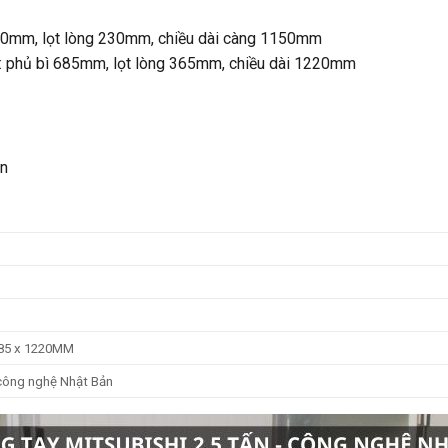
0mm, lọt lòng 230mm, chiều dài càng 1150mm
 phủ bì 685mm, lọt lòng 365mm, chiều dài 1220mm
ản
685 x 1220MM
công nghệ Nhật Bản