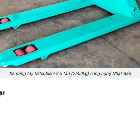
Xe nâng tay Mitsubishi 2.5 tấn (2500kg) công nghệ Nhật Bản
ật