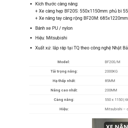
Kích thước càng nâng:
+ Xe càng hẹp BF20S: 550x1150mm: phủ bì 55
+ Xe nâng tay càng rộng BF20M: 685x1220mm:
Bánh xe PU / nylon
Hiệu: Mitsubishi
Xuất xứ: lắp ráp tại TQ theo công nghệ Nhật B
Model:
BF20S/M
Tải trọng nâng:
2000KG
Hạ thấp nhất:
85MM
Nâng cao nhất:
200MM
Càng nâng:
550 x 1150 | 
Hiệu:
Mitsubishi – 