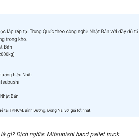
 lắp ráp tại Trung Quốc theo công nghệ Nhật Bản với đầy đủ tải 
g trong kho.
ật Bản
(2000kg)
thương hiệu Nhật
itsubushi
 Nhật Bản
tại TP.HCM, Bình Dương, Đồng Nai vơi giá tốt nhất.
là gì? Dịch nghĩa: Mitsubishi hand pallet truck