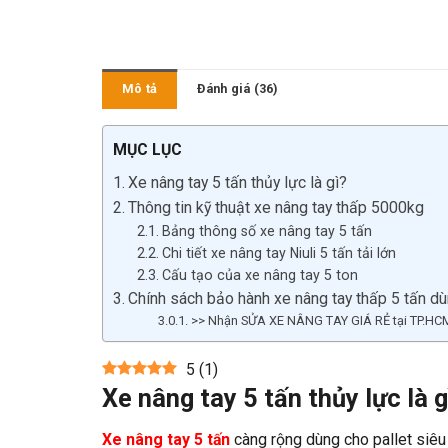
Mô tả
Đánh giá (36)
MỤC LỤC
Xe nâng tay 5 tấn thủy lực là gì?
Thông tin kỹ thuật xe nâng tay thấp 5000kg
Bảng thông số xe nâng tay 5 tấn
Chi tiết xe nâng tay Niuli 5 tấn tải lớn
Cấu tạo của xe nâng tay 5 ton
Chính sách bảo hành xe nâng tay thấp 5 tấn dù
>> Nhận SỬA XE NÂNG TAY GIÁ RẺ tại TP.HCM, 
5
(
1
)
Xe nâng tay 5 tấn thủy lực là g
Xe nâng tay 5 tấn
càng rộng dùng cho pallet siêu