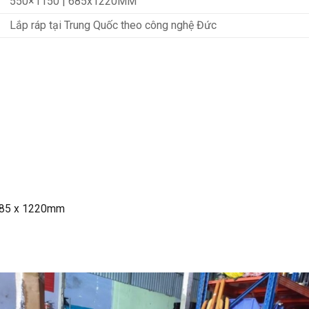
550×1150 | 685x1220MM
Lắp ráp tại Trung Quốc theo công nghệ Đức
 685 x 1220mm