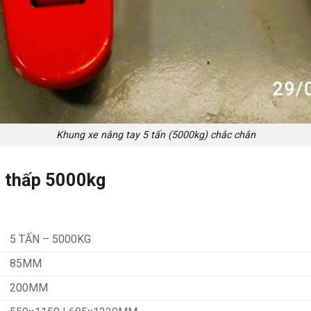
Khung xe nâng tay 5 tấn (5000kg) chắc chắn
y thấp 5000kg
5 TẤN – 5000KG
85MM
200MM