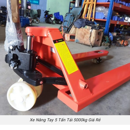
Xe Nâng Tay 5 Tấn Tải 5000kg Giá Rẻ