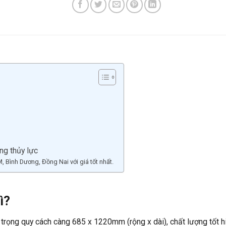
ng thủy lực
Bình Dương, Đồng Nai với giá tốt nhất.
ì?
 trọng quy cách càng 685 x 1220mm (rộng x dài), chất lượng tốt h