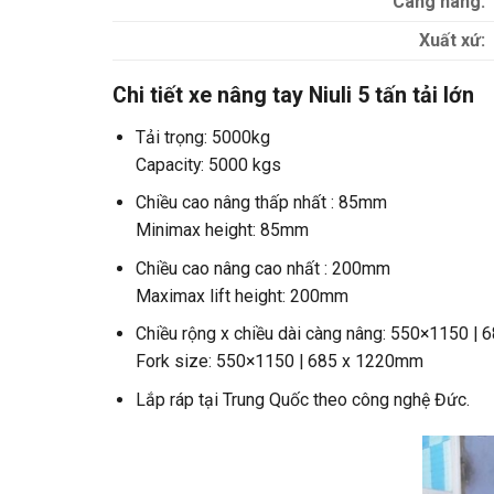
Càng nâng:
Xuất xứ:
Chi tiết xe nâng tay Niuli 5 tấn tải lớn
Tải trọng: 5000kg
Capacity: 5000 kgs
Chiều cao nâng thấp nhất : 85mm
Minimax height: 85mm
Chiều cao nâng cao nhất : 200mm
Maximax lift height: 200mm
Chiều rộng x chiều dài càng nâng: 550×1150 |
Fork size: 550×1150 | 685 x 1220mm
Lắp ráp tại Trung Quốc theo công nghệ Đức.