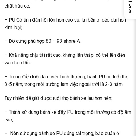
←
chất hữu cơ;
Index
– PU Có tính đàn hồi lớn hơn cao su, lại bền bỉ dẻo dai hơn
kim loại;
– Độ cứng phù hợp 80 – 93 shore A;
– Khả năng chịu tải rất cao, kháng lăn thấp, có thể lên đến
vài chục tấn;
– Trong điều kiện làm việc bình thường, bánh PU có tuổi thọ
3-5 năm; trong môi trường làm việc ngoài trời là 2-3 năm.
Tuy nhiên để giữ được tuổi thọ bánh xe lâu hơn nên:
– Tránh sử dụng bánh xe đẩy PU trong môi trường có độ ẩm
cao;
– Nên sử dụng bánh xe PU đúng tải trọng, bảo quản ở