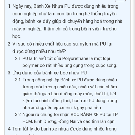
Ngày nay, Bánh Xe Nhựa PU được dùng nhiều trong
công nghiệp như làm con lăn trong hệ thống truyền
động, bánh xe đẩy giúp di chuyển hàng hoá trong nhà
máy, xí nghiệp, thậm chí cả trong bệnh viện, trường
học.
Vì sao có nhiều chất liệu cao su, nylon mà PU lại
được dùng nhiều như thế?
PU là từ viết tắt của Polyurethane là một loại
polymer có rất nhiều ứng dụng trong cuộc sống.
Ứng dụng của bánh xe bọc nhựa PU
Trong công nghiệp Bánh xe PU được dùng nhiều
trong môi trường nhiều dầu, nhiều vật cản nhằm
giảm thời gian bảo dưỡng máy móc, thiết bị, tiết
kiệm tài chính; đồng thời, bánh xe PU dùng trong
nhà xưởng, nền epoxi êm, k gây phá nền.
Ngoài ra chúng tôi nhận BỌC BÁNH XE PU tại TP.
HCM, Bình Dương, Đồng Nai và các tỉnh lân cận.
Tóm tắt lý do bánh xe nhựa được dùng nhiều trong