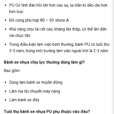
PU Có tính đàn hồi lớn hơn cao su, lại bền bỉ dẻo dai hơn
kim loại
Độ cứng phù hợp 80 – 93 shore A
Khả năng chịu tải rất cao, kháng lăn thấp, có thể lên đến
vài chục tấn
Trong điều kiện làm việc bình thường, bánh PU có tuổi thọ
3-5 năm; trong môi trường làm việc ngoài trời là 2-3 năm
Bánh xe nhựa chịu lực thường dùng làm gì?
Bao gồm:
Dùng làm bánh xe truyền động
Làm rùa tải chuyển máy nặng
Làm bánh xe đẩy
Tuổi thọ bánh xe nhựa PU phụ thuộc vào đâu?