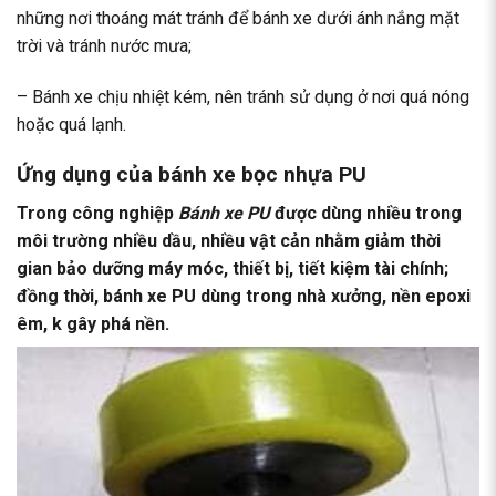
những nơi thoáng mát tránh để bánh xe dưới ánh nắng mặt
trời và tránh nước mưa;
– Bánh xe chịu nhiệt kém, nên tránh sử dụng ở nơi quá nóng
hoặc quá lạnh.
Ứng dụng của bánh xe bọc nhựa PU
Trong công nghiệp
Bánh xe PU
được dùng nhiều trong
môi trường nhiều dầu, nhiều vật cản nhằm giảm thời
gian bảo dưỡng máy móc, thiết bị, tiết kiệm tài chính;
đồng thời, bánh xe PU dùng trong nhà xưởng, nền epoxi
êm, k gây phá nền.