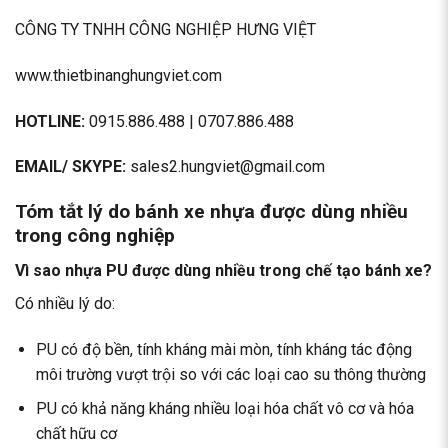
CÔNG TY TNHH CÔNG NGHIỆP HƯNG VIỆT
www.thietbinanghungviet.com
HOTLINE:
0915.886.488 | 0707.886.488
EMAIL/ SKYPE:
sales2.hungviet@gmail.com
Tóm tắt lý do bánh xe nhựa được dùng nhiều
trong công nghiệp
Vì sao nhựa PU được dùng nhiều trong chế tạo bánh xe?
Có nhiều lý do:
PU có độ bền, tính kháng mài mòn, tính kháng tác động
môi trường vượt trội so với các loại cao su thông thường
PU có khả năng kháng nhiều loại hóa chất vô cơ và hóa
chất hữu cơ