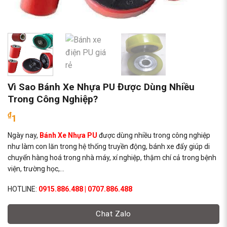
Vì Sao Bánh Xe Nhựa PU Được Dùng Nhiều
Trong Công Nghiệp?
₫
1
Ngày nay,
Bánh Xe Nhựa PU
được dùng nhiều trong công nghiệp
như làm con lăn trong hệ thống truyền động, bánh xe đẩy giúp di
chuyển hàng hoá trong nhà máy, xí nghiệp, thậm chí cả trong bệnh
viện, trường học,…
HOTLINE:
0915.886.488 | 0707.886.488
Chat Zalo