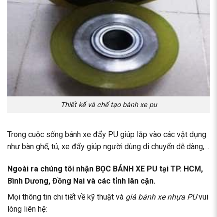
Thiết kế và chế tạo bánh xe pu
Trong cuộc sống bánh xe đẩy PU giúp lắp vào các vật dụng
như bàn ghế, tủ, xe đẩy giúp người dùng di chuyển dễ dàng,…
Ngoài ra chúng tôi nhận
BỌC BÁNH XE PU
tại TP. HCM,
Bình Dương, Đồng Nai và các tỉnh lân cận.
Mọi thông tin chi tiết về kỹ thuật và
giá bánh xe nhựa PU
vui
lòng liên hệ: