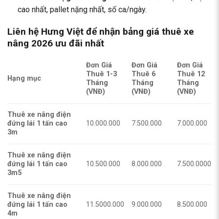
cao nhất, pallet nặng nhất, số ca/ngày.
Liên hệ Hưng Việt để nhận bảng giá thuê xe
nâng 2026 ưu đãi nhất
Đơn Giá
Đơn Giá
Đơn Giá
Thuê 1-3
Thuê 6
Thuê 12
Hạng mục
Tháng
Tháng
Tháng
(VNĐ)
(VNĐ)
(VNĐ)
Thuê xe nâng điện
đứng lái 1 tấn cao
10.000.000
7.500.000
7.000.000
3m
Thuê xe nâng điện
đứng lái 1 tấn cao
10.500.000
8.000.000
7.500.0000
3m5
Thuê xe nâng điện
đứng lái 1 tấn cao
11.5000.000
9.000.000
8.500.000
4m