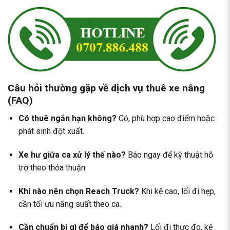
Câu hỏi thường gặp về dịch vụ thuê xe nâng
(FAQ)
Có thuê ngắn hạn không?
Có, phù hợp cao điểm hoặc
phát sinh đột xuất.
Xe hư giữa ca xử lý thế nào?
Báo ngay để kỹ thuật hỗ
trợ theo thỏa thuận.
Khi nào nên chọn Reach Truck?
Khi kệ cao, lối đi hẹp,
cần tối ưu năng suất theo ca.
Cần chuẩn bị gì để báo giá nhanh?
Lối đi thực đo, kệ