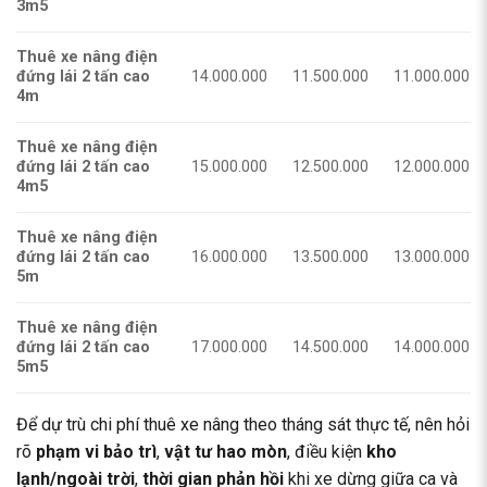
3m5
Thuê xe nâng điện
đứng lái 2 tấn cao
14.000.000
11.500.000
11.000.000
4m
Thuê xe nâng điện
đứng lái 2 tấn cao
15.000.000
12.500.000
12.000.000
4m5
Thuê xe nâng điện
đứng lái 2 tấn cao
16.000.000
13.500.000
13.000.000
5m
Thuê xe nâng điện
đứng lái 2 tấn cao
17.000.000
14.500.000
14.000.000
5m5
Để dự trù chi phí thuê xe nâng theo tháng sát thực tế, nên hỏi
rõ
phạm vi bảo trì
,
vật tư hao mòn
, điều kiện
kho
lạnh/ngoài trời
,
thời gian phản hồi
khi xe dừng giữa ca và