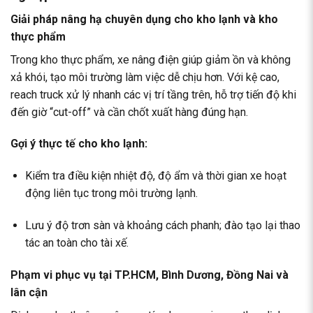
Giải pháp nâng hạ chuyên dụng cho kho lạnh và kho
thực phẩm
Trong kho thực phẩm, xe nâng điện giúp giảm ồn và không
xả khói, tạo môi trường làm việc dễ chịu hơn. Với kệ cao,
reach truck xử lý nhanh các vị trí tầng trên, hỗ trợ tiến độ khi
đến giờ “cut-off” và cần chốt xuất hàng đúng hạn.
Gợi ý thực tế cho kho lạnh:
Kiểm tra điều kiện nhiệt độ, độ ẩm và thời gian xe hoạt
động liên tục trong môi trường lạnh.
Lưu ý độ trơn sàn và khoảng cách phanh; đào tạo lại thao
tác an toàn cho tài xế.
Phạm vi phục vụ tại TP.HCM, Bình Dương, Đồng Nai và
lân cận