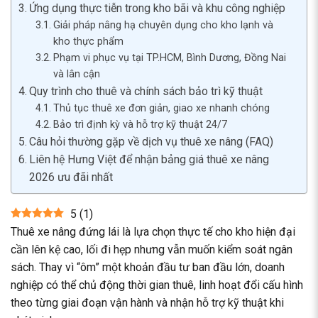
Ứng dụng thực tiễn trong kho bãi và khu công nghiệp
Giải pháp nâng hạ chuyên dụng cho kho lạnh và
kho thực phẩm
Phạm vi phục vụ tại TP.HCM, Bình Dương, Đồng Nai
và lân cận
Quy trình cho thuê và chính sách bảo trì kỹ thuật
Thủ tục thuê xe đơn giản, giao xe nhanh chóng
Bảo trì định kỳ và hỗ trợ kỹ thuật 24/7
Câu hỏi thường gặp về dịch vụ thuê xe nâng (FAQ)
Liên hệ Hưng Việt để nhận bảng giá thuê xe nâng
2026 ưu đãi nhất
5
(
1
)
Thuê xe nâng đứng lái là lựa chọn thực tế cho kho hiện đại
cần lên kệ cao, lối đi hẹp nhưng vẫn muốn kiểm soát ngân
sách. Thay vì “ôm” một khoản đầu tư ban đầu lớn, doanh
nghiệp có thể chủ động thời gian thuê, linh hoạt đổi cấu hình
theo từng giai đoạn vận hành và nhận hỗ trợ kỹ thuật khi