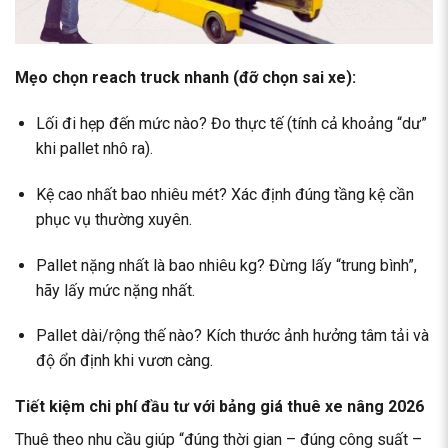
Mẹo chọn reach truck nhanh (đỡ chọn sai xe):
Lối đi hẹp đến mức nào? Đo thực tế (tính cả khoảng “dư”
khi pallet nhô ra).
Kệ cao nhất bao nhiêu mét? Xác định đúng tầng kệ cần
phục vụ thường xuyên.
Pallet nặng nhất là bao nhiêu kg? Đừng lấy “trung bình”,
hãy lấy mức nặng nhất.
Pallet dài/rộng thế nào? Kích thước ảnh hưởng tâm tải và
độ ổn định khi vươn càng.
Tiết kiệm chi phí đầu tư với bảng giá thuê xe nâng 2026
Thuê theo nhu cầu giúp “đúng thời gian – đúng công suất –