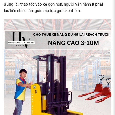
đứng lái, thao tác vào kệ gọn hơn, người vận hành ít phải
lùi/tiến nhiều lần, giảm áp lực giờ cao điểm.