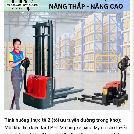
Tình huống thực tế 2 (tối ưu tuyến đường trong kho):
Một kho linh kiện tại TP.HCM dùng xe nâng tay cơ cho tuyến