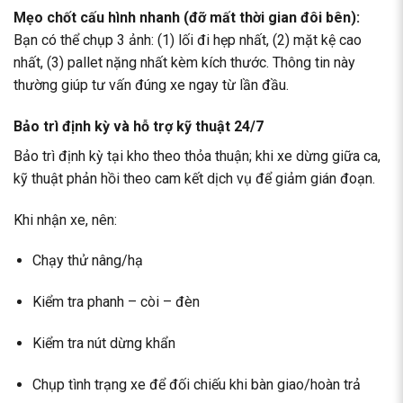
Mẹo chốt cấu hình nhanh (đỡ mất thời gian đôi bên):
Bạn có thể chụp 3 ảnh: (1) lối đi hẹp nhất, (2) mặt kệ cao
nhất, (3) pallet nặng nhất kèm kích thước. Thông tin này
thường giúp tư vấn đúng xe ngay từ lần đầu.
Bảo trì định kỳ và hỗ trợ kỹ thuật 24/7
Bảo trì định kỳ tại kho theo thỏa thuận; khi xe dừng giữa ca,
kỹ thuật phản hồi theo cam kết dịch vụ để giảm gián đoạn.
Khi nhận xe, nên:
Chạy thử nâng/hạ
Kiểm tra phanh – còi – đèn
Kiểm tra nút dừng khẩn
Chụp tình trạng xe để đối chiếu khi bàn giao/hoàn trả