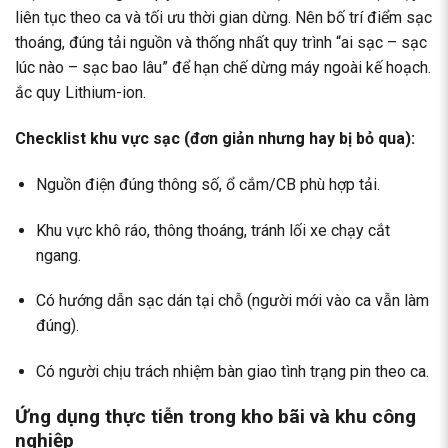
liên tục theo ca và tối ưu thời gian dừng. Nên bố trí điểm sạc
thoáng, đúng tải nguồn và thống nhất quy trình “ai sạc – sạc
lúc nào – sạc bao lâu” để hạn chế dừng máy ngoài kế hoạch.
ắc quy Lithium-ion
.
Checklist khu vực sạc
(đơn giản nhưng hay bị bỏ qua):
Nguồn điện đúng thông số, ổ cắm/CB phù hợp tải.
Khu vực khô ráo, thông thoáng, tránh lối xe chạy cắt
ngang.
Có hướng dẫn sạc dán tại chỗ (người mới vào ca vẫn làm
đúng).
Có người chịu trách nhiệm bàn giao tình trạng pin theo ca.
Ứng dụng thực tiễn trong kho bãi và khu công
nghiệp