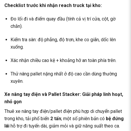
Checklist trước khi nhận reach truck tại kho:
Đo lối đi và điểm quay đầu (tính cả vị trí cửa, cột, gờ
chắn).
Kiểm tra sàn: độ phẳng, độ trơn, khe co giãn, dốc lên
xuống.
Xác nhận chiều cao kệ + khoảng hở an toàn phía trên.
Thử nâng pallet nặng nhất ở độ cao cần dùng thường
xuyên.
Xe nâng tay điện và Pallet Stacker: Giải pháp linh hoạt,
nhỏ gọn
Thuê
xe nâng tay điện/pallet điện
phù hợp di chuyển pallet
trong kho, tải phổ biến
2 tấn
; một số phiên bản có
bệ đứng
lái
hỗ trợ đi tuyến dài, giảm mỏi và giữ năng suất theo ca.