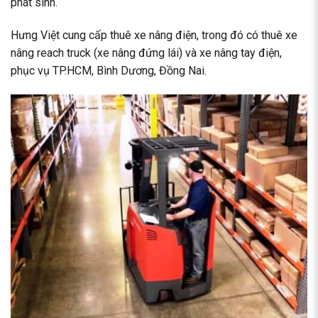
phát sinh.
Hưng Việt cung cấp thuê xe nâng điện, trong đó có thuê xe
nâng reach truck (xe nâng đứng lái) và xe nâng tay điện,
phục vụ TP.HCM, Bình Dương, Đồng Nai.