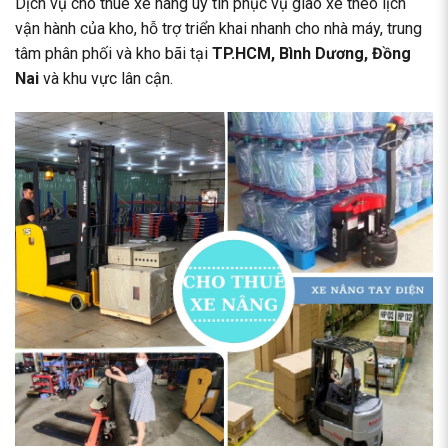
Dịch vụ cho thuê xe nâng uy tín phục vụ giao xe theo lịch
vận hành của kho, hỗ trợ triển khai nhanh cho nhà máy, trung
tâm phân phối và kho bãi tại
TP.HCM, Bình Dương, Đồng
Nai
và khu vực lân cận.