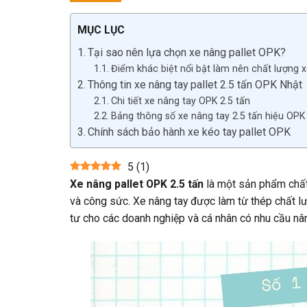
MỤC LỤC
Tại sao nên lựa chọn xe nâng pallet OPK?
Điểm khác biệt nổi bật làm nên chất lượng x
Thông tin xe nâng tay pallet 2.5 tấn OPK Nhật
Chi tiết xe nâng tay OPK 2.5 tấn
Bảng thông số xe nâng tay 2.5 tấn hiệu OPK
Chính sách bảo hành xe kéo tay pallet OPK
5
(
1
)
Xe nâng pallet OPK 2.5 tấn
là một sản phẩm chất 
và công sức. Xe nâng tay được làm từ thép chất l
tư cho các doanh nghiệp và cá nhân có nhu cầu nâ