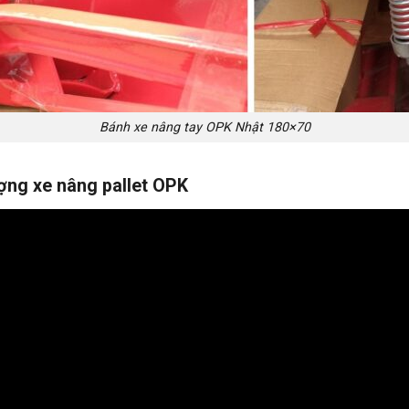
Bánh xe nâng tay OPK Nhật 180×70
ượng xe nâng pallet OPK