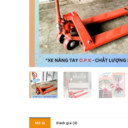
Mô tả
Đánh giá (0)