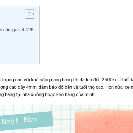
e nâng pallet OPK
lượng cao với khả năng nâng hàng tối đa lên đến 2500kg. Thiết kế
ượng cao dày 4mm, đảm bảo độ bền và tuổi thọ cao. Hơn nữa, xe n
ng hàng tại nhà xưởng hoặc kho hàng của mình.