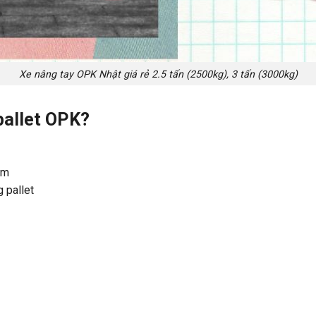
Xe nâng tay OPK Nhật giá rẻ 2.5 tấn (2500kg), 3 tấn (3000kg)
pallet OPK?
mm
 pallet