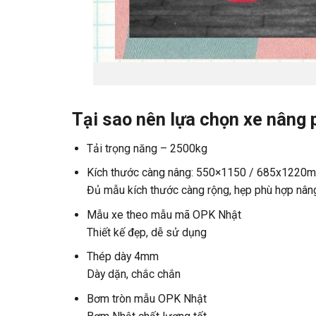
Tại sao nên lựa chọn xe nâng 
Tải trọng năng – 2500kg
Kích thước càng nâng: 550×1150 / 685x1220
Đủ mẫu kích thước càng rộng, hẹp phù hợp nâng
Mẫu xe theo mẫu mã OPK Nhật
Thiết kế đẹp, dễ sử dụng
Thép dày 4mm
Dày dặn, chắc chắn
Bơm tròn mẫu OPK Nhật