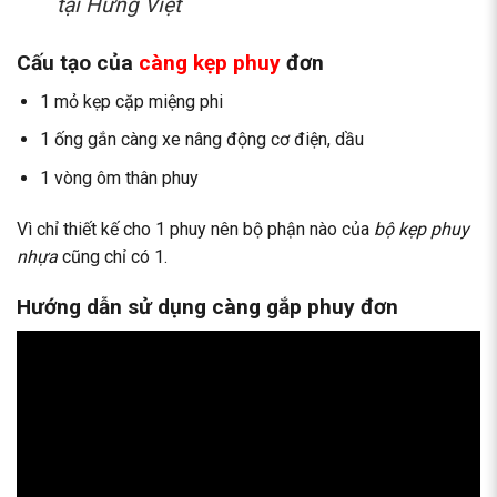
tại Hưng Việt
Cấu tạo của
càng kẹp phuy
đơn
1 mỏ kẹp cặp miệng phi
1 ống gắn càng xe nâng động cơ điện, dầu
1 vòng ôm thân phuy
Vì chỉ thiết kế cho 1 phuy nên bộ phận nào của
bộ kẹp phuy
nhựa
cũng chỉ có 1.
Hướng dẫn sử dụng càng gắp phuy đơn