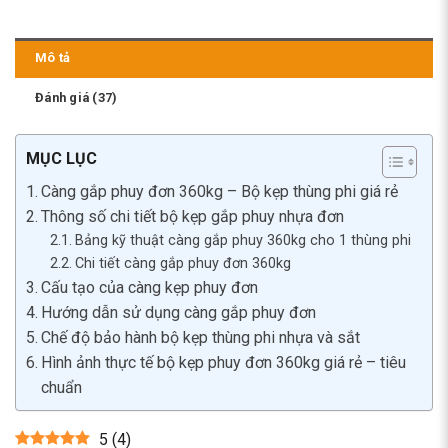
Mô tả
Đánh giá (37)
MỤC LỤC
Càng gắp phuy đơn 360kg – Bộ kẹp thùng phi giá rẻ
Thông số chi tiết bộ kẹp gắp phuy nhựa đơn
Bảng kỹ thuật càng gắp phuy 360kg cho 1 thùng phi
Chi tiết càng gắp phuy đơn 360kg
Cấu tạo của càng kẹp phuy đơn
Hướng dẫn sử dụng càng gắp phuy đơn
Chế độ bảo hành bộ kẹp thùng phi nhựa và sắt
Hình ảnh thực tế bộ kẹp phuy đơn 360kg giá rẻ – tiêu
chuẩn
5
(
4
)