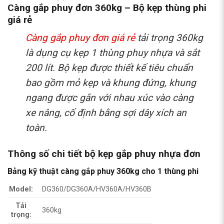
Càng gắp phuy đơn 360kg – Bộ kẹp thùng phi
giá rẻ
Càng gắp phuy đơn giá rẻ
tải trọng 360kg
là dụng cụ kẹp 1 thùng phuy nhựa và sắt
200 lít. Bộ kẹp được thiết kế tiêu chuẩn
bao gồm mỏ kẹp và khung đứng, khung
ngang được gắn với nhau xúc vào càng
xe nâng, cố định bằng sợi dây xích an
toàn.
Thông số chi tiết bộ kẹp gắp phuy nhựa đơn
Bảng kỹ thuật càng gắp phuy 360kg cho 1 thùng phi
Model:
DG360/DG360A/HV360A/HV360B
Tải
360kg
trọng: