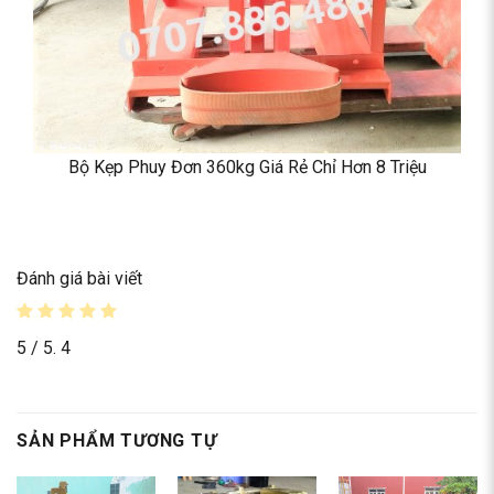
Bộ Kẹp Phuy Đơn 360kg Giá Rẻ Chỉ Hơn 8 Triệu
Đánh giá bài viết
5
/ 5.
4
SẢN PHẨM TƯƠNG TỰ