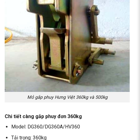
Mỏ gắp phuy Hưng Việt 360kg và 500kg
Chi tiết càng gắp phuy đơn 360kg
Model: DG360/DG360A/HV360
Tải trọng: 360kg