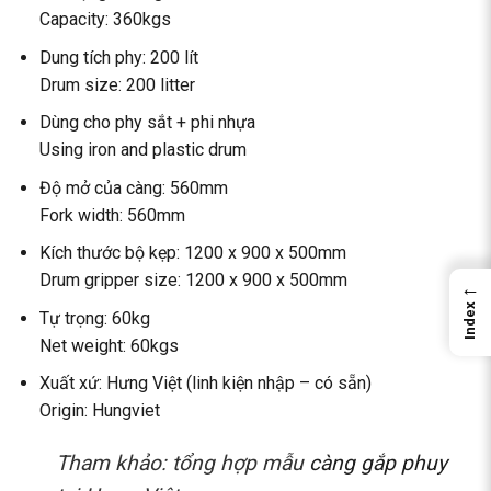
Capacity: 360kgs
Dung tích phy: 200 lít
Drum size: 200 litter
Dùng cho phy sắt + phi nhựa
Using iron and plastic drum
Độ mở của càng: 560mm
Fork width: 560mm
Kích thước bộ kẹp: 1200 x 900 x 500mm
Drum gripper size: 1200 x 900 x 500mm
←
Index
Tự trọng: 60kg
Net weight: 60kgs
Xuất xứ: Hưng Việt (linh kiện nhập – có sẵn)
Origin: Hungviet
Tham khảo: tổng hợp mẫu
càng gắp phuy