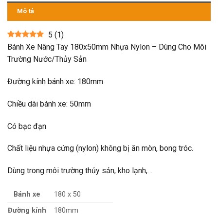
Mô tả
5
(
1
)
Bánh Xe Nâng Tay 180x50mm Nhựa Nylon – Dùng Cho Môi
Trường Nước/Thủy Sản
Đường kính bánh xe: 180mm
Chiều dài bánh xe: 50mm
Có bạc đạn
Chất liệu nhựa cứng (nylon) không bị ăn mòn, bong tróc.
Dùng trong môi trường thủy sản, kho lạnh,…
Bánh xe
180 x 50
Đường kính
180mm