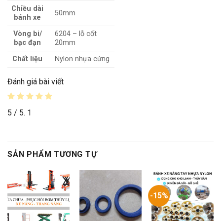
Chiều dài
50mm
bánh xe
Vòng bi/
6204 – lỗ cốt
bạc đạn
20mm
Chất liệu
Nylon nhựa cứng
Đánh giá bài viết
5
/ 5.
1
SẢN PHẨM TƯƠNG TỰ
-15%