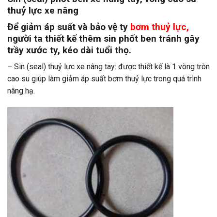
thuỷ lực xe nâng
Để giảm áp suất và bảo vệ ty
bơm thuỷ lực,
người ta thiết kế thêm sin phốt ben tránh gây
trầy xước ty, kéo dài tuổi thọ.
– Sin (seal) thuỷ lực xe nâng tay: được thiết kế là 1 vòng tròn
cao su giúp làm giảm áp suất bơm thuỷ lực trong quá trình
nâng hạ.