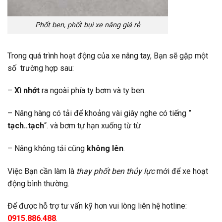
Phốt ben, phốt bụi xe nâng giá rẻ
Trong quá trình hoạt động của xe nâng tay, Bạn sẽ gặp một
số trường hợp sau:
–
Xì nhớt
ra ngoài phía ty bơm và ty ben.
– Nâng hàng có tải để khoảng vài giây nghe có tiếng ”
tạch..tạch
“. và bơm tự hạn xuống từ từ
– Nâng không tải cũng
không lên
.
Việc Bạn cần làm là
thay phốt ben thủy lực
mới để xe hoạt
động bình thường.
Để được hỗ trợ tư vấn kỹ hơn vui lòng liên hệ hotline:
0915.886.488
.