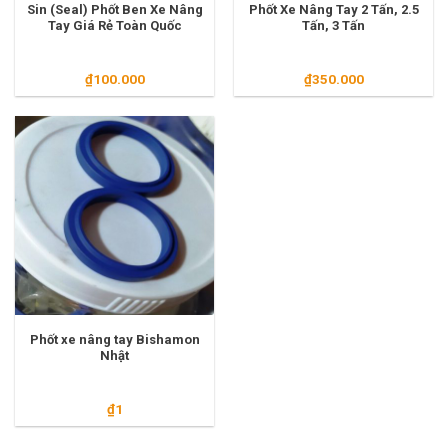
Sin (Seal) Phốt Ben Xe Nâng
Phốt Xe Nâng Tay 2 Tấn, 2.5
Tay Giá Rẻ Toàn Quốc
Tấn, 3 Tấn
₫
100.000
₫
350.000
Phốt xe nâng tay Bishamon
Nhật
₫
1