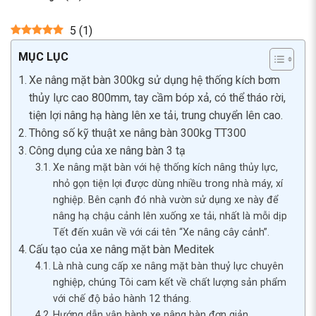
5
(
1
)
MỤC LỤC
Xe nâng mặt bàn 300kg sử dụng hệ thống kích bơm
thủy lực cao 800mm, tay cầm bóp xả, có thể tháo rời,
tiện lợi nâng hạ hàng lên xe tải, trung chuyển lên cao.
Thông số kỹ thuật xe nâng bàn 300kg TT300
Công dụng của xe nâng bàn 3 tạ
Xe nâng mặt bàn với hệ thống kích nâng thủy lực,
nhỏ gọn tiện lợi được dùng nhiều trong nhà máy, xí
nghiệp. Bên cạnh đó nhà vườn sử dụng xe này để
nâng hạ chậu cảnh lên xuống xe tải, nhất là mỗi dịp
Tết đến xuân về với cái tên “Xe nâng cây cảnh”.
Cấu tạo của xe nâng mặt bàn Meditek
Là nhà cung cấp xe nâng mặt bàn thuỷ lực chuyên
nghiệp, chúng Tôi cam kết về chất lượng sản phẩm
với chế độ bảo hành 12 tháng.
Hướng dẫn vận hành xe nâng bàn đơn giản