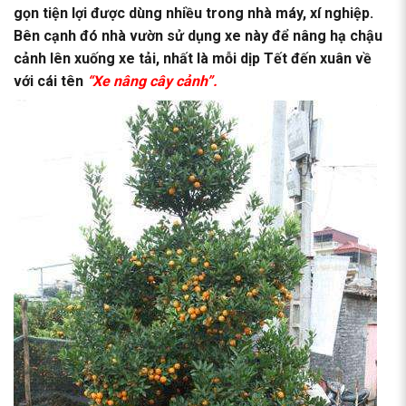
gọn tiện lợi được dùng nhiều trong nhà máy, xí nghiệp.
Bên cạnh đó nhà vườn sử dụng xe này để nâng hạ chậu
cảnh lên xuống xe tải, nhất là mỗi dịp Tết đến xuân về
với cái tên
“Xe nâng cây cảnh”.