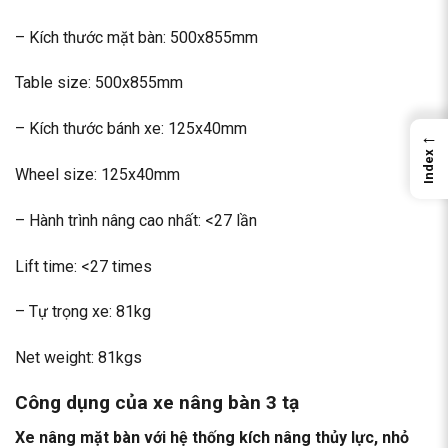
– Kích thước mặt bàn: 500x855mm
Table size: 500x855mm
– Kích thước bánh xe: 125x40mm
←
Index
Wheel size: 125x40mm
– Hành trình nâng cao nhất: <27 lần
Lift time: <27 times
– Tự trọng xe: 81kg
Net weight: 81kgs
Công dụng của xe
nâng
bàn 3 tạ
Xe nâng mặt bàn
với hệ thống kích nâng thủy lực, nhỏ