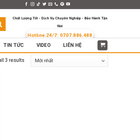
s > Menus
Languages
Chất Lượng Tốt - Dịch Vụ Chuyên Nghiệp - Bảo Hành Tận
Nơi
Hotline 24/7: 0707.886.488
TIN TỨC
VIDEO
LIÊN HỆ
ll 3 results