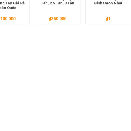
ng Tay Giá Rẻ
Tấn, 2.5 Tấn, 3 Tấn
Bishamon Nhật
oàn Quốc
₫
100.000
₫
350.000
₫
1