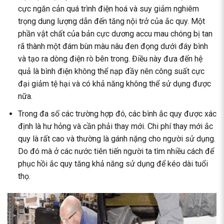
cực ngăn cản quá trình điện hoá và suy giảm nghiêm
trọng dung lượng dẫn đến tăng nội trở của ắc quy. Một
phần vật chất của bản cực dương accu mau chóng bị tan
rã thành một đám bùn màu nâu đen đọng dưới đáy bình
và tạo ra dòng điện rò bên trong. Điều này đưa đến hệ
quả là bình điện không thể nạp đầy nên công suất cực
đại giảm tệ hại và có khả năng không thể sử dụng được
nữa.
Trong đa số các trường hợp đó, các bình ắc quy được xác
định là hư hỏng và cần phải thay mới. Chi phí thay mới ắc
quy là rất cao và thường là gánh nặng cho người sử dụng.
Do đó mà ở các nước tiên tiến người ta tìm nhiều cách để
phục hồi ắc quy tăng khả năng sử dụng để kéo dài tuổi
thọ.