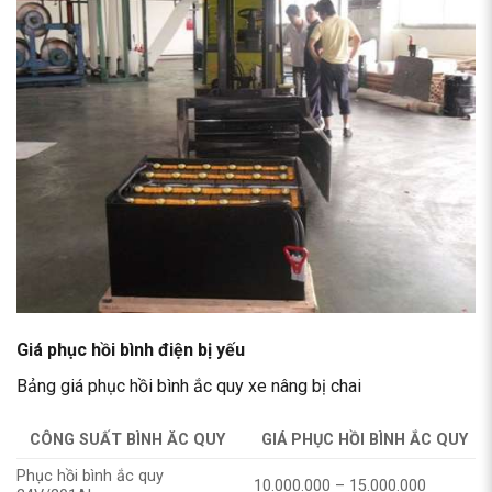
Giá phục hồi bình điện bị yếu
Bảng giá phục hồi bình ắc quy xe nâng bị chai
CÔNG SUẤT BÌNH ĂC QUY
GIÁ PHỤC HỒI BÌNH ẮC QUY
Phục hồi bình ắc quy
10.000.000 – 15.000.000