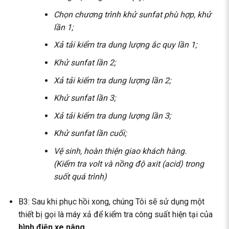
Chọn chương trình khử sunfat phù hợp, khử
lần 1;
Xả tải kiểm tra dung lượng ắc quy lần 1;
Khử sunfat lần 2;
Xả tải kiểm tra dung lượng lần 2;
Khử sunfat lần 3;
Xả tải kiểm tra dung lượng lần 3;
Khử sunfat lần cuối;
Vệ sinh, hoàn thiện giao khách hàng.
(Kiểm tra volt và nồng độ axit (acid) trong
suốt quá trình)
B3: Sau khi phục hồi xong, chúng Tôi sẽ sử dụng một
thiết bị gọi là máy xả để kiểm tra công suất hiện tại của
bình điện xe nâng
.