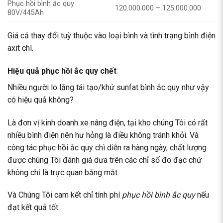
Phục hồi bình ắc quy
120.000.000 – 125.000.000
80V/445Ah
Giá cả thay đổi tuỳ thuộc vào loại bình và tình trạng bình điện
axit chì.
Hiệu quả phục hồi ắc quy chết
Nhiều người lo lắng tái tạo/khử sunfat bình ắc quy như vậy
có hiệu quả không?
Là đơn vị kinh doanh xe nâng điện, tại kho chúng Tôi có rất
nhiều bình điện nên hư hỏng là điều không tránh khỏi. Và
công tác phục hồi ắc quy chì diễn ra hàng ngày, chất lượng
được chúng Tôi đánh giá dưa trên các chỉ số đo đạc chứ
không chỉ là trực quan bằng mắt.
Và Chúng Tôi cam kết chỉ tính phí
phục hồi bình ắc quy
nếu
đạt kết quả tốt.