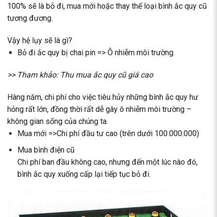
100% sẽ là bỏ đi, mua mới hoặc thay thế loại bình ắc quy cũ
tương đương.
Vậy hệ lụy sẽ là gì?
Bỏ đi ắc quy bị chai pin => Ô nhiễm môi trường.
>> Tham khảo:
Thu mua ắc quy cũ giá cao
Hàng năm, chi phí cho việc tiêu hủy những bình ắc quy hư
hỏng rất lớn, đồng thời rất dễ gây ô nhiễm môi trường –
không gian sống của chúng ta.
Mua mới =>Chi phí đầu tư cao (trên dưới 100.000.000)
Mua bình điện cũ
Chi phí ban đầu không cao, nhưng đến một lúc nào đó,
bình ắc quy xuống cấp lại tiếp tục bỏ đi.