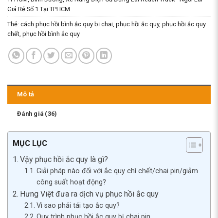
Giá Rẻ Số 1 Tại TPHCM
Thẻ:
cách phục hồi bình ắc quy bị chai
,
phục hồi ắc quy
,
phục hồi ắc quy
chết
,
phục hồi bình ắc quy
Mô tả
Đánh giá (36)
MỤC LỤC
Vậy phục hồi ắc quy là gì?
Giải pháp nào đối với ắc quy chì chết/chai pin/giảm
công suất hoạt động?
Hưng Việt đưa ra dịch vụ phục hồi ắc quy
Vì sao phải tái tạo ắc quy?
Quy trình phục hồi ắc quy bị chai pin