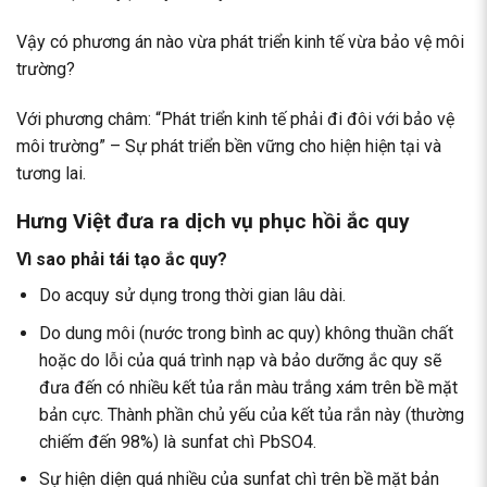
Vậy có phương án nào vừa phát triển kinh tế vừa bảo vệ môi
trường?
Với phương châm: “Phát triển kinh tế phải đi đôi với bảo vệ
môi trường” – Sự phát triển bền vững cho hiện hiện tại và
tương lai.
Hưng Việt đưa ra dịch vụ phục hồi ắc quy
Vì sao phải
tái tạo ắc quy
?
Do acquy sử dụng trong thời gian lâu dài.
Do dung môi (nước trong bình ac quy) không thuần chất
hoặc do lỗi của quá trình nạp và bảo dưỡng ắc quy sẽ
đưa đến có nhiều kết tủa rắn màu trắng xám trên bề mặt
bản cực. Thành phần chủ yếu của kết tủa rắn này (thường
chiếm đến 98%) là sunfat chì PbSO4.
Sự hiện diện quá nhiều của sunfat chì trên bề mặt bản