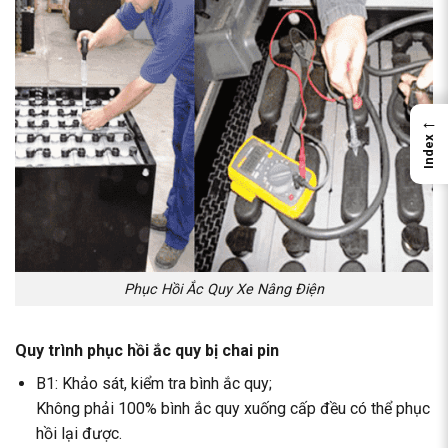
←
Index
Phục Hồi Ắc Quy Xe Nâng Điện
Quy trình phục hồi ắc quy bị chai pin
B1: Khảo sát, kiểm tra bình ắc quy;
Không phải 100% bình ắc quy xuống cấp đều có thể phục
hồi lại được.