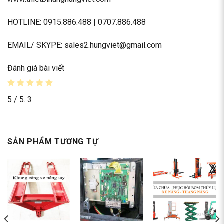
HOTLINE:
0915.886.488
|
0707.886.488
EMAIL/ SKYPE: sales2.hungviet@gmail.com
Đánh giá bài viết
5
/ 5.
3
SẢN PHẨM TƯƠNG TỰ