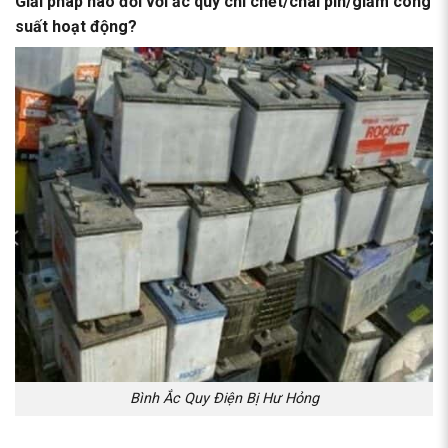
Giải pháp nào đối với ắc quy chì chết/chai pin/giảm công
suất hoạt động?
Bình Ắc Quy Điện Bị Hư Hỏng