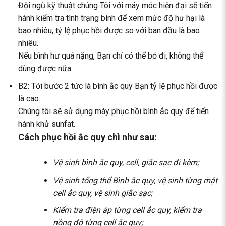
Đội ngũ kỹ thuật chúng Tôi với máy móc hiện đại sẽ tiến
hành kiểm tra tình trạng bình để xem mức độ hư hại là
bao nhiêu, tỷ lệ phục hồi được so với ban đầu là bao
nhiêu.
Nếu bình hư quá nặng, Bạn chỉ có thể bỏ đi, không thể
dùng được nữa.
B2: Tới bước 2 tức là bình ắc quy Bạn tỷ lệ phục hồi được
là cao.
Chúng tôi sẽ sử dụng máy phục hồi bình ắc quy để tiến
hành khử sunfat.
Cách phục hồi ắc quy chì như sau:
Vệ sinh bình ắc quy, cell, giắc sạc đi kèm;
Vệ sinh tổng thể Bình ắc quy, vệ sinh từng mặt
cell ắc quy, vệ sinh giắc sạc;
Kiểm tra điện áp từng cell ắc quy, kiểm tra
nồng độ từng cell ắc quy;