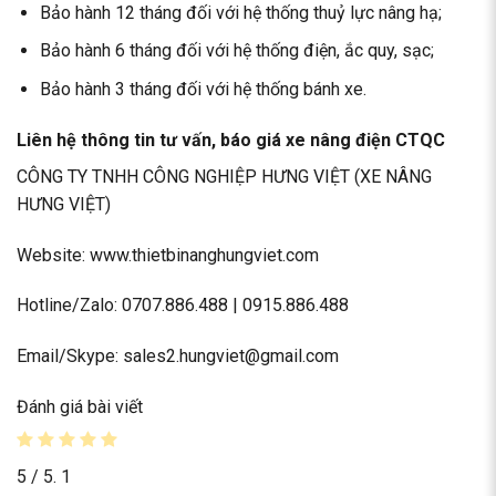
Bảo hành 12 tháng đối với hệ thống thuỷ lực nâng hạ;
Bảo hành 6 tháng đối với hệ thống điện, ắc quy, sạc;
Bảo hành 3 tháng đối với hệ thống bánh xe.
Liên hệ thông tin tư vấn, báo giá xe nâng điện CTQC
CÔNG TY TNHH CÔNG NGHIỆP HƯNG VIỆT (XE NÂNG
HƯNG VIỆT)
Website: www.thietbinanghungviet.com
Hotline/Zalo: 0707.886.488 | 0915.886.488
Email/Skype: sales2.hungviet@gmail.com
Đánh giá bài viết
5
/ 5.
1