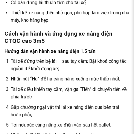
Có bàn đứng lái thuận tiện cho tài xế;
Thiết kế xe nâng điện nhỏ gọn, phù hợp làm việc trong nhà
máy, kho hàng hẹp.
Cách vận hành và ứng dụng xe nâng điện
CTQC cao 3m5
Hướng dẫn vận hành
xe nâng điện
1.5 tấn
Tài xế đứng trên bệ lái – sau tay cầm; Bật khoá công tắc
nguồn để khởi động xe;
Nhấn nút “Hạ” để hạ càng nâng xuống mức thấp nhất;
Tài xế điều khiển tay cầm, vặn ga “Tiến” di chuyển tiến về
phía trước;
Gặp chướng ngại vật thì lái xe nâng điện qua bên trái
hoặc phải;
Tới nơi, xúc càng nâng xe điện vào sâu hết pallet;