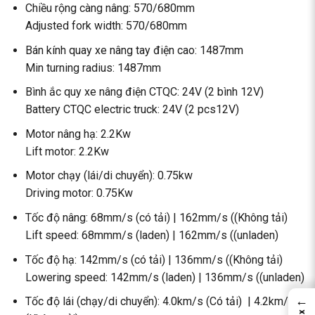
Chiều rộng càng nâng: 570/680mm
Adjusted fork width: 570/680mm
Bán kính quay xe nâng tay điện cao: 1487mm
Min turning radius: 1487mm
Bình ắc quy xe nâng điện CTQC: 24V (2 bình 12V)
Battery CTQC electric truck: 24V (2 pcs12V)
Motor nâng hạ: 2.2Kw
Lift motor: 2.2Kw
Motor chạy (lái/di chuyển): 0.75kw
Driving motor: 0.75Kw
Tốc độ nâng: 68mm/s (có tải) | 162mm/s ((Không tải)
Lift speed: 68mmm/s (laden) | 162mm/s ((unladen)
Tốc độ hạ: 142mm/s (có tải) | 136mm/s ((Không tải)
Lowering speed: 142mm/s (laden) | 136mm/s ((unladen)
←
Tốc độ lái (chạy/di chuyển): 4.0km/s (Có tải) | 4.2km/s