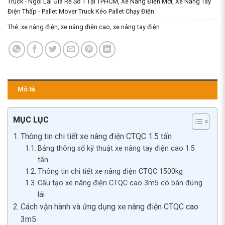
Truck - Ngồi Lái Giá Rẻ Số 1 Tại TPHCM
,
Xe Nâng Điện Mới
,
Xe Nâng Tay
Điện Thấp - Pallet Mover Truck Kéo Pallet Chạy Điện
Thẻ:
xe nâng điện
,
xe nâng điện cao
,
xe nâng tay điện
Mô tả
MỤC LỤC
Thông tin chi tiết xe nâng điện CTQC 1.5 tấn
Bảng thông số kỹ thuật xe nâng tay điện cao 1.5
tấn
Thông tin chi tiết xe nâng điện CTQC 1500kg
Cấu tạo xe nâng điện CTQC cao 3m5 có bàn đứng
lái
Cách vận hành và ứng dụng xe nâng điện CTQC cao
3m5