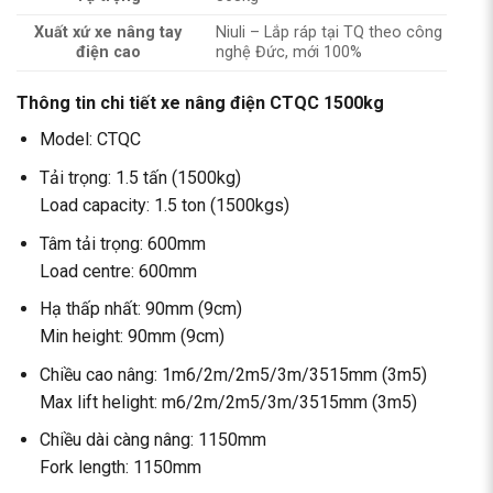
Xuất xứ xe nâng tay
Niuli – Lắp ráp tại TQ theo công
điện cao
nghệ Đức, mới 100%
Thông tin chi tiết xe nâng điện CTQC 1500kg
Model: CTQC
Tải trọng: 1.5 tấn (1500kg)
Load capacity: 1.5 ton (1500kgs)
Tâm tải trọng: 600mm
Load centre: 600mm
Hạ thấp nhất: 90mm (9cm)
Min height: 90mm (9cm)
Chiều cao nâng: 1m6/2m/2m5/3m/3515mm (3m5)
Max lift helight: m6/2m/2m5/3m/3515mm (3m5)
Chiều dài càng nâng: 1150mm
Fork length: 1150mm