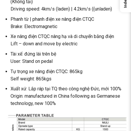
Index
(Không tải)
Driving speed: 4km/s (laden) | 4.2km/s ((unladen)
Phanh từ | phanh điện xe nâng điện CTQC
Brake: Electromagnetic
Xe nâng điện CTQC nâng hạ và di chuyển bằng điện
Lift – down and move by electric
Tài xế: đứng lái trên bệ
User: Stand on pedal
Tự trọng xe nâng điện CTQC: 865kg
Self weight: 865kgs
Xuất xứ: Lắp ráp tại TQ theo công nghệ Đức, mới 100%
Origin: manufactured in China following as Germanese
technology, new 100%