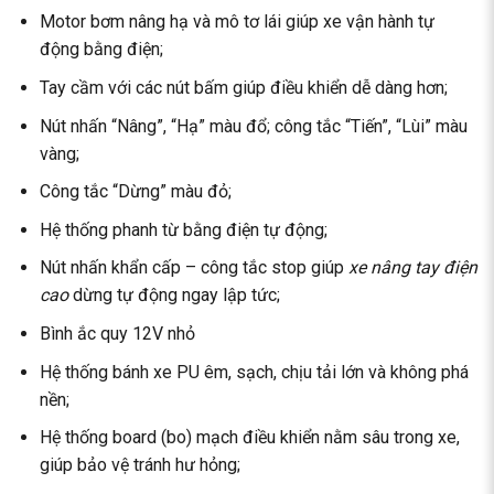
Motor bơm nâng hạ và mô tơ lái giúp xe vận hành tự
động bằng điện;
Tay cầm với các nút bấm giúp điều khiển dễ dàng hơn;
Nút nhấn “Nâng”, “Hạ” màu đổ; công tắc “Tiến”, “Lùi” màu
vàng;
Công tắc “Dừng” màu đỏ;
Hệ thống phanh từ bằng điện tự động;
Nút nhấn khẩn cấp – công tắc stop giúp
xe nâng tay điện
cao
dừng tự động ngay lập tức;
Bình ắc quy 12V nhỏ
Hệ thống bánh xe PU êm, sạch, chịu tải lớn và không phá
nền;
Hệ thống board (bo) mạch điều khiển nằm sâu trong xe,
giúp bảo vệ tránh hư hỏng;