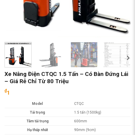
Xe Nâng Điện CTQC 1.5 Tấn – Có Bàn Đứng Lái
– Giá Rẻ Chỉ Từ 80 Triệu
₫
1
Model
CTQC
Tải trọng
1.5 tấn (1500kg)
Tâm tải trọng
600mm
Hạ thấp nhất
90mm (9cm)