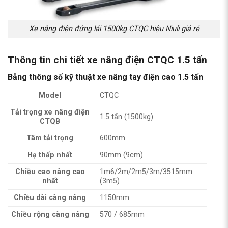
Xe nâng điện đứng lái 1500kg CTQC hiệu Niuli giá rẻ
Thông tin chi tiết xe nâng điện CTQC 1.5 tấn
Bảng thông số kỹ thuật xe nâng tay điện cao 1.5 tấn
Model
CTQC
Tải trọng xe nâng điện
1.5 tấn (1500kg)
CTQB
Tâm tải trọng
600mm
Hạ thấp nhất
90mm (9cm)
Chiều cao nâng cao
1m6/2m/2m5/3m/3515mm
nhất
(3m5)
Chiều dài càng nâng
1150mm
Chiều rộng càng nâng
570 / 685mm