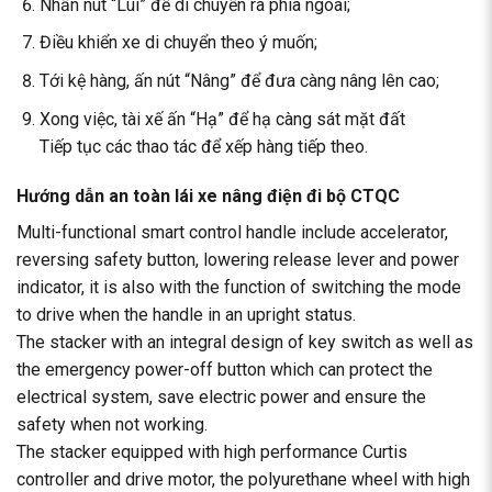
Nhấn nút “Lùi” để di chuyển ra phía ngoài;
Điều khiển xe di chuyển theo ý muốn;
Tới kệ hàng, ấn nút “Nâng” để đưa càng nâng lên cao;
Xong việc, tài xế ấn “Hạ” để hạ càng sát mặt đất
Tiếp tục các thao tác để xếp hàng tiếp theo.
Hướng dẫn an toàn lái xe nâng điện đi bộ CTQC
Multi-functional smart control handle include accelerator,
reversing safety button, lowering release lever and power
indicator, it is also with the function of switching the mode
to drive when the handle in an upright status.
The stacker with an integral design of key switch as well as
the emergency power-off button which can protect the
electrical system, save electric power and ensure the
safety when not working.
The stacker equipped with high performance Curtis
controller and drive motor, the polyurethane wheel with high