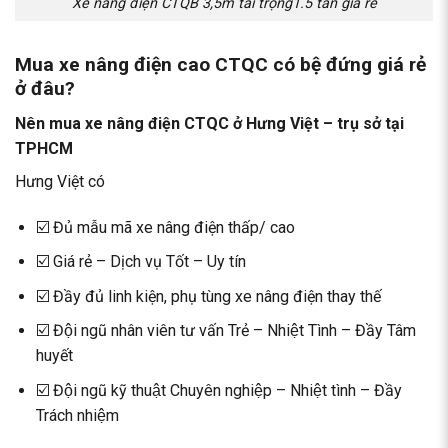
Xe nâng điện CTQB 3,5m tải trọng1.5 tấn giá rẻ
Mua xe nâng điện cao CTQC có bệ đứng giá rẻ
ở đâu?
Nên mua xe nâng điện CTQC ở Hưng Việt – trụ sở tại
TPHCM
Hưng Việt có
☑️ Đủ mẫu mã xe nâng điện thấp/ cao
☑️ Giá rẻ – Dịch vụ Tốt – Uy tín
☑️ Đầy đủ linh kiện, phụ tùng xe nâng điện thay thế
☑️ Đội ngũ nhân viên tư vấn Trẻ – Nhiệt Tình – Đầy Tâm
huyết
☑️ Đội ngũ kỹ thuật Chuyên nghiệp – Nhiệt tình – Đầy
Trách nhiệm