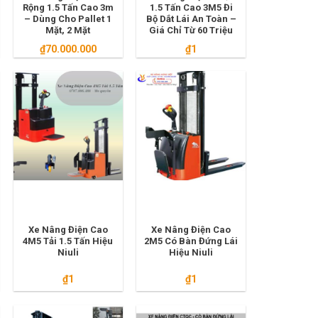
Rộng 1.5 Tấn Cao 3m
1.5 Tấn Cao 3M5 Đi
– Dùng Cho Pallet 1
Bộ Dắt Lái An Toàn –
Mặt, 2 Mặt
Giá Chỉ Từ 60 Triệu
₫
70.000.000
₫
1
Xe Nâng Điện Cao
Xe Nâng Điện Cao
4M5 Tải 1.5 Tấn Hiệu
2M5 Có Bàn Đứng Lái
Niuli
Hiệu Niuli
₫
1
₫
1