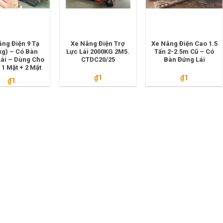
âng Điện 9 Tạ
Xe Nâng Điện Trợ
Xe Nâng Điện Cao 1.5
kg) – Có Bàn
Lực Lái 2000KG 2M5.
Tấn 2-2.5m Cũ – Có
ái – Dùng Cho
CTDC20/25
Bàn Đứng Lái
 1 Mặt + 2 Mặt
₫
1
₫
1
₫
1