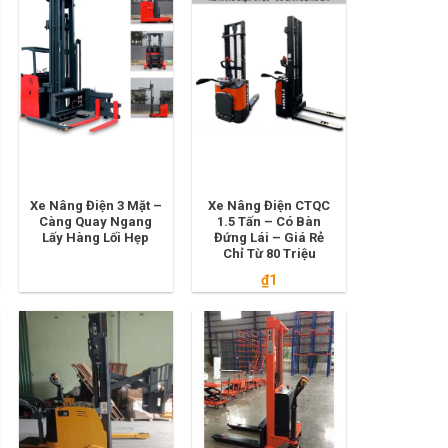
Xe Nâng Điện 3 Mặt –
Xe Nâng Điện CTQC
Càng Quay Ngang
1.5 Tấn – Có Bàn
Lấy Hàng Lối Hẹp
Đứng Lái – Giá Rẻ
Chỉ Từ 80 Triệu
₫
1