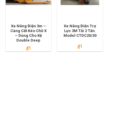
Xe Nâng Điện 3m –
Xe Nâng Điện Trợ
Càng Cắt Kéo Chữ X
Lực 3M Tải 2 Tấn.
– Dùng Cho Kệ
Model CTDC20/30
Double Deep
₫
1
₫
1