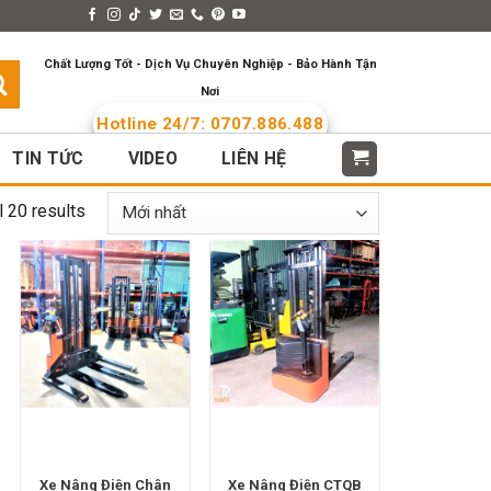
s > Menus
Languages
Chất Lượng Tốt - Dịch Vụ Chuyên Nghiệp - Bảo Hành Tận
Nơi
Hotline 24/7: 0707.886.488
TIN TỨC
VIDEO
LIÊN HỆ
l 20 results
Xe Nâng Điện Chân
Xe Nâng Điện CTQB