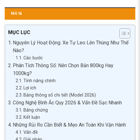
Mô tả
MỤC LỤC
Nguyên Lý Hoạt Động: Xe Tự Leo Lên Thùng Như Thế
Nào?
Các bước
Phân Tích Thông Số: Nên Chọn Bản 800kg Hay
1000kg?
Tính năng chính
Lợi ích
Bảng thông số chi tiết (Model 2026)
Công Nghệ Bình Ắc Quy 2026 & Vấn Đề Sạc Nhanh
Bằng chứng
Kết luận
Những Rủi Ro Cần Biết & Mẹo An Toàn Khi Vận Hành
Vấn đề
Giải pháp