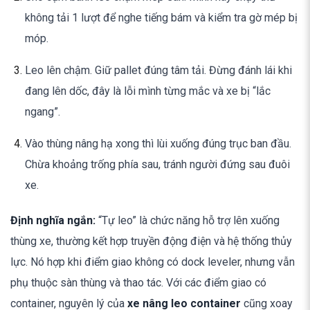
không tải 1 lượt để nghe tiếng bám và kiểm tra gờ mép bị
móp.
Leo lên chậm. Giữ pallet đúng tâm tải. Đừng đánh lái khi
đang lên dốc, đây là lỗi mình từng mắc và xe bị “lắc
ngang”.
Vào thùng nâng hạ xong thì lùi xuống đúng trục ban đầu.
Chừa khoảng trống phía sau, tránh người đứng sau đuôi
xe.
Định nghĩa ngắn:
“Tự leo” là chức năng hỗ trợ lên xuống
thùng xe, thường kết hợp truyền động điện và hệ thống thủy
lực. Nó hợp khi điểm giao không có dock leveler, nhưng vẫn
phụ thuộc sàn thùng và thao tác. Với các điểm giao có
container, nguyên lý của
xe nâng leo container
cũng xoay