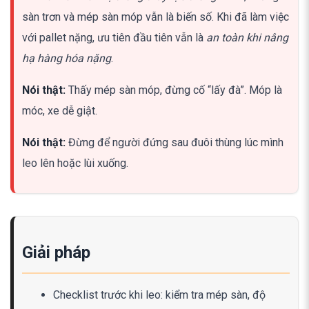
sàn trơn và mép sàn móp vẫn là biến số. Khi đã làm việc
với pallet nặng, ưu tiên đầu tiên vẫn là
an toàn khi nâng
hạ hàng hóa nặng
.
Nói thật:
Thấy mép sàn móp, đừng cố “lấy đà”. Móp là
móc, xe dễ giật.
Nói thật:
Đừng để người đứng sau đuôi thùng lúc mình
leo lên hoặc lùi xuống.
Giải pháp
Checklist trước khi leo: kiểm tra mép sàn, độ