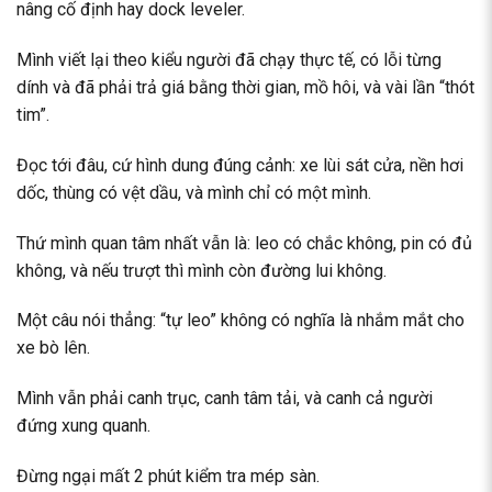
nâng cố định hay dock leveler.
Mình viết lại theo kiểu người đã chạy thực tế, có lỗi từng
dính và đã phải trả giá bằng thời gian, mồ hôi, và vài lần “thót
tim”.
Đọc tới đâu, cứ hình dung đúng cảnh: xe lùi sát cửa, nền hơi
dốc, thùng có vệt dầu, và mình chỉ có một mình.
Thứ mình quan tâm nhất vẫn là: leo có chắc không, pin có đủ
không, và nếu trượt thì mình còn đường lui không.
Một câu nói thẳng: “tự leo” không có nghĩa là nhắm mắt cho
xe bò lên.
Mình vẫn phải canh trục, canh tâm tải, và canh cả người
đứng xung quanh.
Đừng ngại mất 2 phút kiểm tra mép sàn.