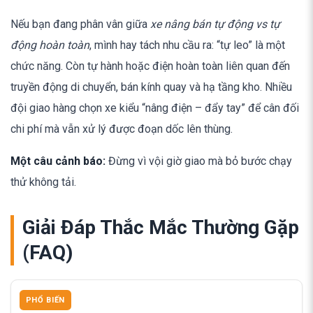
Nếu bạn đang phân vân giữa
xe nâng bán tự động vs tự
động hoàn toàn
, mình hay tách nhu cầu ra: “tự leo” là một
chức năng. Còn tự hành hoặc điện hoàn toàn liên quan đến
truyền động di chuyển, bán kính quay và hạ tầng kho. Nhiều
đội giao hàng chọn xe kiểu “nâng điện – đẩy tay” để cân đối
chi phí mà vẫn xử lý được đoạn dốc lên thùng.
Một câu cảnh báo:
Đừng vì vội giờ giao mà bỏ bước chạy
thử không tải.
Giải Đáp Thắc Mắc Thường Gặp
(FAQ)
PHỔ BIẾN