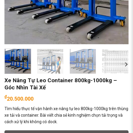
Xe Nâng Tự Leo Container 800kg-1000kg –
Góc Nhìn Tài Xế
₫
20.500.000
Tìm hiểu thực tế vận hành xe nâng tự leo 800kg-1000kg trên thùng
xe tải và container. Bài viết chia sẻ kinh nghiệm chọn tải trọng và
cách xử lý khi không có dock.