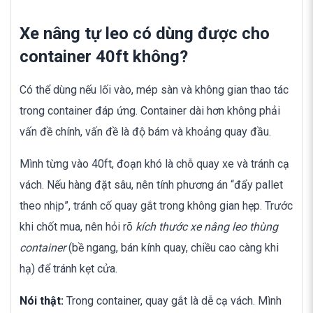
Xe nâng tự leo có dùng được cho
container 40ft không?
Có thể dùng nếu lối vào, mép sàn và không gian thao tác
trong container đáp ứng. Container dài hơn không phải
vấn đề chính, vấn đề là độ bám và khoảng quay đầu.
Mình từng vào 40ft, đoạn khó là chỗ quay xe và tránh cạ
vách. Nếu hàng đặt sâu, nên tính phương án “đẩy pallet
theo nhịp”, tránh cố quay gắt trong không gian hẹp. Trước
khi chốt mua, nên hỏi rõ
kích thước xe nâng leo thùng
container
(bề ngang, bán kính quay, chiều cao càng khi
hạ) để tránh kẹt cửa.
Nói thật:
Trong container, quay gắt là dễ cạ vách. Mình