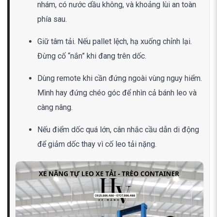
nhám, có nước dầu không, và khoảng lùi an toàn
phía sau.
Giữ tâm tải. Nếu pallet lệch, hạ xuống chỉnh lại.
Đừng cố “nắn” khi đang trên dốc.
Dùng remote khi cần đứng ngoài vùng nguy hiểm.
Mình hay đứng chéo góc để nhìn cả bánh leo và
càng nâng.
Nếu điểm dốc quá lớn, cân nhắc cầu dẫn di động
để giảm dốc thay vì cố leo tải nặng.