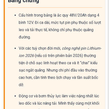
Bằng chứng
Cấu hình trong bảng là ắc quy 48V/20Ah dạng 4
bình 12V. Đi ca dài, mức tụt pin phụ thuộc số lượt
leo và tải thực tế, không chỉ phụ thuộc quãng
đường.
Với các tuỳ chọn đời mới,
công nghệ pin Lithium-
ion 2026
(nếu có trên phiên bản 2026) thường
tiện ở chỗ sạc linh hoạt theo ca và ít “chai” kiểu
sạc ngắt quãng. Nhưng chi phí đầu vào thường
cao hơn, cần tính theo lịch chạy và tần suất bốc
dỡ.
Động cơ và bơm thủy lực làm việc nặng nhất lúc
leo dốc và lúc nâng tải. Mình thấy cùng một khối