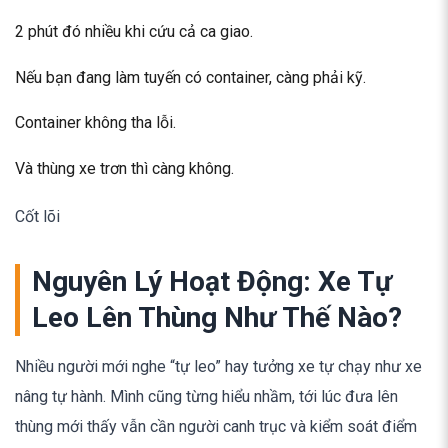
2 phút đó nhiều khi cứu cả ca giao.
Nếu bạn đang làm tuyến có container, càng phải kỹ.
Container không tha lỗi.
Và thùng xe trơn thì càng không.
Cốt lõi
Nguyên Lý Hoạt Động: Xe Tự
Leo Lên Thùng Như Thế Nào?
Nhiều người mới nghe “tự leo” hay tưởng xe tự chạy như xe
nâng tự hành. Mình cũng từng hiểu nhầm, tới lúc đưa lên
thùng mới thấy vẫn cần người canh trục và kiểm soát điểm