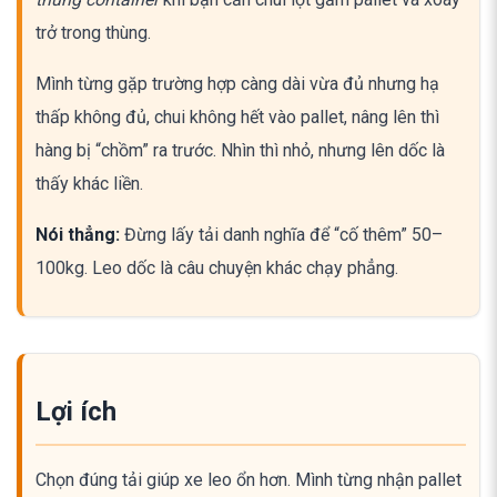
trở trong thùng.
Mình từng gặp trường hợp càng dài vừa đủ nhưng hạ
thấp không đủ, chui không hết vào pallet, nâng lên thì
hàng bị “chồm” ra trước. Nhìn thì nhỏ, nhưng lên dốc là
thấy khác liền.
Nói thẳng:
Đừng lấy tải danh nghĩa để “cố thêm” 50–
100kg. Leo dốc là câu chuyện khác chạy phẳng.
Lợi ích
Chọn đúng tải giúp xe leo ổn hơn. Mình từng nhận pallet