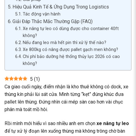
Hiệu Quả Kinh Tế & Ứng Dụng Trong Logistics
Tác động vận hành
Giải Đáp Thắc Mắc Thường Gặp (FAQ)
Xe nâng tự leo có dùng được cho container 40ft
không?
Nếu đang leo mà hết pin thì xử lý thế nào?
Xe 800kg có nâng được pallet gạch men không?
Chi phí bảo dưỡng hệ thống thủy lực 2026 có cao
không?
5
(
1
)
Ca giao cuối ngày, điểm nhận là kho thuê không có dock, xe
thùng kín phải lùi sát cửa. Mình từng “kẹt” đúng khúc đưa
pallet lên thùng. Đứng nhìn cái mép sàn cao hơn vài chục
phân mà toát mồ hôi.
Rồi mình mới hiểu vì sao nhiều anh em chọn
xe nâng tự leo
để tự xử lý đoạn lên xuống thùng mà không trông chờ bàn