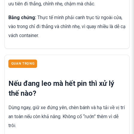
ưu tiên đi thẳng, chỉnh nhẹ, chậm mà chắc.
Bằng chứng:
Thực tế mình phải canh trục từ ngoài cửa,
vào trong chỉ đi thẳng và chỉnh nhẹ, vì quay nhiều là dễ cạ
vách container.
QUAN TRỌNG
Nếu đang leo mà hết pin thì xử lý
thế nào?
Dừng ngay, giữ xe đứng yên, chèn bánh và hạ tải về vị trí
an toàn nếu còn khả năng. Không cố “rướn” thêm vì dễ
trôi.