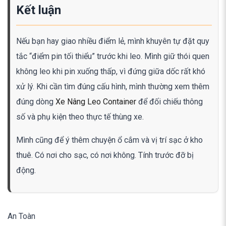
Kết luận
Nếu bạn hay giao nhiều điểm lẻ, mình khuyên tự đặt quy
tắc “điểm pin tối thiểu” trước khi leo. Mình giữ thói quen
không leo khi pin xuống thấp, vì đứng giữa dốc rất khó
xử lý. Khi cần tìm đúng cấu hình, mình thường xem thêm
đúng dòng
Xe Nâng Leo Container
để đối chiếu thông
số và phụ kiện theo thực tế thùng xe.
Mình cũng để ý thêm chuyện ổ cắm và vị trí sạc ở kho
thuê. Có nơi cho sạc, có nơi không. Tính trước đỡ bị
động.
An Toàn