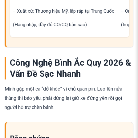
– Xuất xứ: Thương hiệu Mỹ, lắp ráp tại Trung Quốc
– Origin
(Hàng nhập, đầy đủ CO/CQ bản sao)
(Import
Công Nghệ Bình Ắc Quy 2026 &
Vấn Đề Sạc Nhanh
Mình gặp một ca “dở khóc” vì chủ quan pin. Leo lên nửa
thùng thì báo yếu, phải dừng lại giữ xe đứng yên rồi gọi
người hỗ trợ chèn bánh.