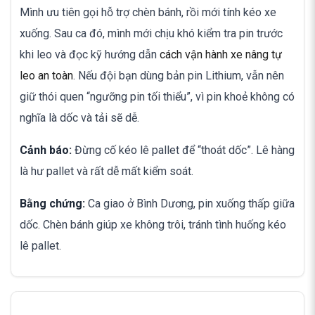
Mình ưu tiên gọi hỗ trợ chèn bánh, rồi mới tính kéo xe
xuống. Sau ca đó, mình mới chịu khó kiểm tra pin trước
khi leo và đọc kỹ hướng dẫn
cách vận hành xe nâng tự
leo an toàn
. Nếu đội bạn dùng bản pin Lithium, vẫn nên
giữ thói quen “ngưỡng pin tối thiểu”, vì pin khoẻ không có
nghĩa là dốc và tải sẽ dễ.
Cảnh báo:
Đừng cố kéo lê pallet để “thoát dốc”. Lê hàng
là hư pallet và rất dễ mất kiểm soát.
Bằng chứng:
Ca giao ở Bình Dương, pin xuống thấp giữa
dốc. Chèn bánh giúp xe không trôi, tránh tình huống kéo
lê pallet.