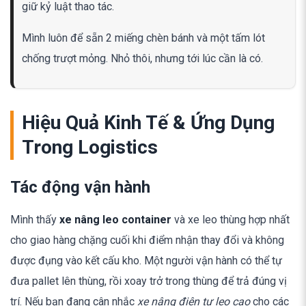
giữ kỷ luật thao tác.
Mình luôn để sẵn 2 miếng chèn bánh và một tấm lót
chống trượt mỏng. Nhỏ thôi, nhưng tới lúc cần là có.
Hiệu Quả Kinh Tế & Ứng Dụng
Trong Logistics
Tác động vận hành
Mình thấy
xe nâng leo container
và xe leo thùng hợp nhất
cho giao hàng chặng cuối khi điểm nhận thay đổi và không
được đụng vào kết cấu kho. Một người vận hành có thể tự
đưa pallet lên thùng, rồi xoay trở trong thùng để trả đúng vị
trí. Nếu bạn đang cân nhắc
xe nâng điện tự leo cao
cho các