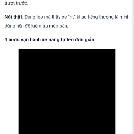
trượt trước.
Nói thật:
Đang leo mà thấy xe “rít” khác tiếng thường là mình
dừng liền để kiểm tra mép sàn.
4 bước vận hành xe nâng tự leo đơn giản