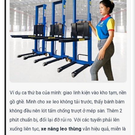
Ví dụ ca thứ ba của mình: giao linh kiện vào kho tạm, nền
gồ ghề. Mình cho xe leo không tải trước, thấy bánh bám
không đều nên lót tấm chống trượt ở mép sàn. Thêm 2
phút chuẩn bị, đổi lại đỡ rủi ro. Với các tuyến phải lên
xuống liên tục,
xe nâng leo thùng
vẫn hiệu quả, miễn là