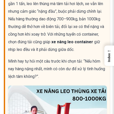
gần 1 tấn, leo lên thùng mà tâm tải hơi lệch, xe vẫn lên
nhưng cảm giác “nặng đầu”, buộc phải dừng chỉnh lại.
Nếu hàng thường dao động 700–900kg, bản 1000kg
thường dễ thở hơn về biên tải, đổi lại xe có thể nặng và
cồng hơn khi xoay trở. Với những tuyến có container,
chọn đúng tải cũng giúp
xe nâng leo container
giữ
nhịp leo đều và ít phải dừng giữa dốc.
←
Index
Mình hay tự hỏi một câu trước khi chọn tải: “Nếu hôm
nay hàng nặng nhất, mình có còn dư để xử lý tình huống
lệch tâm không?”.