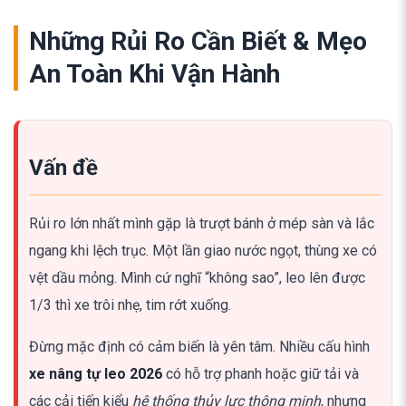
Những Rủi Ro Cần Biết & Mẹo
An Toàn Khi Vận Hành
Vấn đề
Rủi ro lớn nhất mình gặp là trượt bánh ở mép sàn và lắc
ngang khi lệch trục. Một lần giao nước ngọt, thùng xe có
vệt dầu mỏng. Mình cứ nghĩ “không sao”, leo lên được
1/3 thì xe trôi nhẹ, tim rớt xuống.
Đừng mặc định có cảm biến là yên tâm. Nhiều cấu hình
xe nâng tự leo 2026
có hỗ trợ phanh hoặc giữ tải và
các cải tiến kiểu
hệ thống thủy lực thông minh
, nhưng