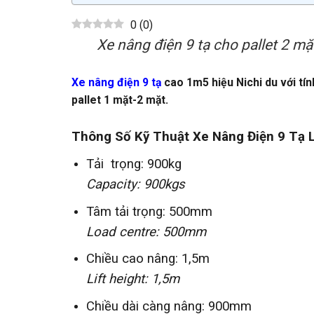
0
(
0
)
Xe nâng điện 9 tạ cho pallet 2 m
Xe nâng điện 9 tạ
cao 1m5 hiệu Nichi du với tín
pallet 1 mặt-2 mặt.
Thông Số Kỹ Thuật Xe Nâng Điện 9 Tạ L
Tải trọng: 900kg
Capacity: 900kgs
Tâm tải trọng: 500mm
Load centre: 500mm
Chiều cao nâng: 1,5m
Lift height: 1,5m
Chiều dài càng nâng: 900mm