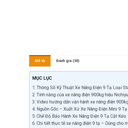
Mô tả
Đánh giá (30)
MỤC LỤC
Thông Số Kỹ Thuật Xe Nâng Điện 9 Tạ Loại St
Tính năng của xe nâng điện 900kg hiệu Nichiy
Video hướng dẫn vận hành xe nâng điện 900k
Nguồn Gốc – Xuất Xứ Xe Nâng Điện Mini 9 Tạ
Chế Độ Bảo Hành Xe Nâng Điện 9 Tạ Cắt Kéo
Chi tiết thực tế xe nâng điện 9 tạ – Dùng cho 