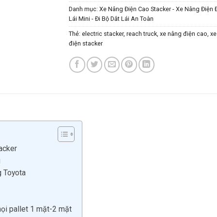
Danh mục:
Xe Nâng Điện Cao Stacker - Xe Nâng Điện
Lái Mini - Đi Bộ Dắt Lái An Toàn
Thẻ:
electric stacker
,
reach truck
,
xe nâng điện cao
,
xe
điện stacker
acker
u
g Toyota
mọi pallet 1 mặt-2 mặt