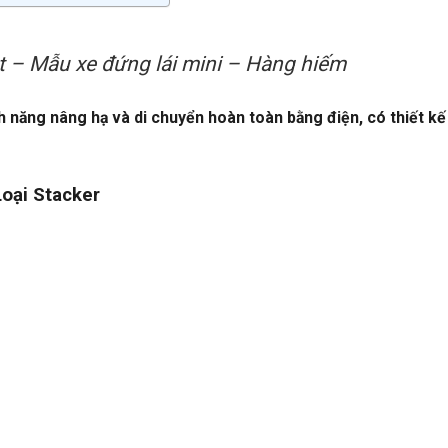
ặt – Mẫu xe đứng lái mini – Hàng hiếm
h năng nâng hạ và di chuyển hoàn toàn bằng điện, có thiết k
oại Stacker