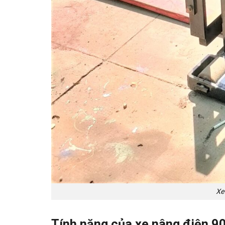
Xe
Tính năng của xe nâng điện 9