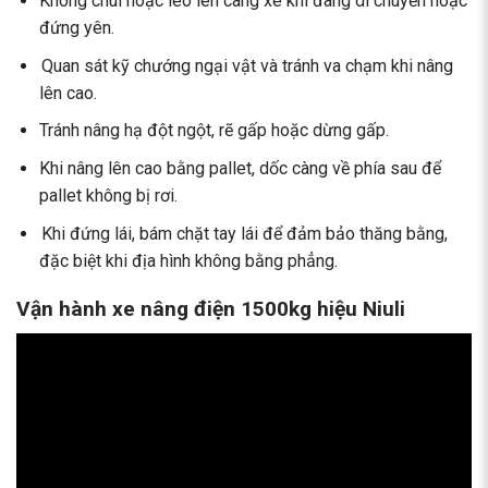
Không chui hoặc leo lên càng xe khi đang di chuyển hoặc
đứng yên.
Quan sát kỹ chướng ngại vật và tránh va chạm khi nâng
lên cao.
Tránh nâng hạ đột ngột, rẽ gấp hoặc dừng gấp.
Khi nâng lên cao bằng pallet, dốc càng về phía sau để
pallet không bị rơi.
Khi đứng lái, bám chặt tay lái để đảm bảo thăng bằng,
đặc biệt khi địa hình không bằng phẳng.
Vận hành xe nâng điện 1500kg hiệu Niuli