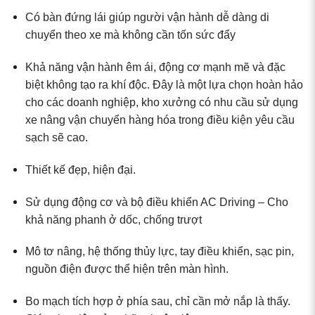
Có bàn đứng lái giúp người vận hành dễ dàng di
chuyển theo xe mà không cần tốn sức đẩy
Khả năng vận hành êm ái, động cơ mạnh mẽ và đặc
biệt không tạo ra khí độc. Đây là một lựa chọn hoàn hảo
cho các doanh nghiệp, kho xưởng có nhu cầu sử dụng
xe nâng vận chuyển hàng hóa trong điều kiện yêu cầu
sạch sẽ cao.
Thiết kế đẹp, hiện đại.
Sử dụng động cơ và bộ điều khiển AC Driving – Cho
khả năng phanh ở dốc, chống trượt
Mô tơ nâng, hệ thống thủy lực, tay điều khiển, sạc pin,
nguồn điện được thể hiện trên màn hình.
Bo mạch tích hợp ở phía sau, chỉ cần mở nắp là thấy.