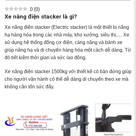
0
(
0
)
Xe nâng điện stacker là gì?
Xe nâng điện stacker (Electric stacker) là một thiết bị nâng
hạ hàng hóa trong các nhà máy, kho xưởng, siêu thị,… Xe
sử dụng hệ thống động cơ điện, càng nâng và bánh xe
giúp nâng hạ và di chuyển hàng hóa một cách dễ dàng. Từ
đó tiết kiệm thời gian và sức lao động.
Xe nâng điện stacker 1500kg
với thiết kế có bàn đứng giúp
cho người vận hành có thể dễ dàng di chuyển theo xe mà
không cần tốn sức đẩy.