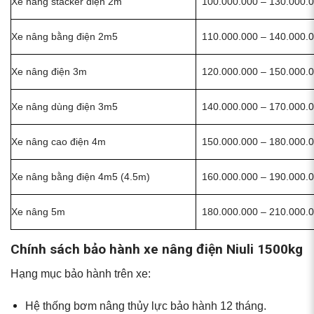
Xe nâng stacker điện 2m
100.000.000 – 130.000.
Xe nâng bằng điện 2m5
110.000.000 – 140.000.
Xe nâng điện 3m
120.000.000 – 150.000.
Xe nâng dùng điện 3m5
140.000.000 – 170.000.
Xe nâng cao điện 4m
150.000.000 – 180.000.
Xe nâng bằng điện 4m5 (4.5m)
160.000.000 – 190.000.
Xe nâng 5m
180.000.000 – 210.000.
Chính sách bảo hành xe nâng điện Niuli 1500kg
Hạng mục bảo hành trên xe:
Hệ thống bơm nâng thủy lực bảo hành 12 tháng.