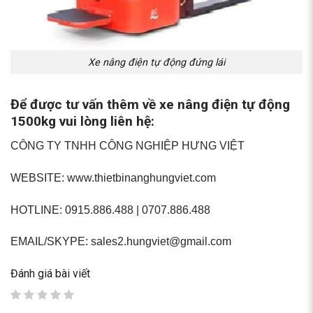
Xe nâng điện tự động đứng lái
Để được tư vấn thêm về xe nâng điện tự động
1500kg vui lòng liên hệ:
CÔNG TY TNHH CÔNG NGHIỆP HƯNG VIỆT
WEBSITE: www.thietbinanghungviet.com
HOTLINE: 0915.886.488 | 0707.886.488
EMAIL/SKYPE:
sales2.hungviet@gmail.com
Đánh giá bài viết