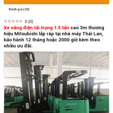
Đánh giá (32)
0
(
0
)
Xe nâng điện tải trọng 1.5 tấn
cao 3m thương
hiệu Mitsubishi lắp ráp tại nhà máy Thái Lan,
bảo hành 12 tháng hoặc 2000 giờ kèm theo
nhiều ưu đãi.