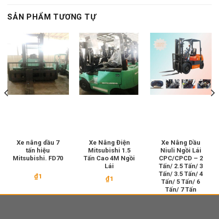
SẢN PHẨM TƯƠNG TỰ
Xe nâng dầu 7
Xe Nâng Điện
Xe Nâng Dầu
tấn hiệu
Mitsubishi 1.5
Niuli Ngồi Lái
Mitsubishi. FD70
Tấn Cao 4M Ngồi
CPC/CPCD – 2
Lái
Tấn/ 2.5 Tấn/ 3
Tấn/ 3.5 Tấn/ 4
₫
1
₫
1
Tấn/ 5 Tấn/ 6
Tấn/ 7 Tấn
₫
250.000.000