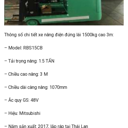
Thông số chi tiết xe nâng điện đứng lái 1500kg cao 3m:
– Model: RBS15CB
– Tải trọng nâng: 1.5 TẤN
– Chiều cao nâng: 3 M
– Chiều dài càng nâng: 1070mm
– Ắc quy GS: 48V
– Hiệu: Mitsubishi
– Năm sản xuất: 2017, lắp ráp tại Thái Lan