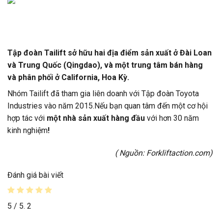
Tập đoàn Tailift sở hữu hai địa điểm sản xuất ở Đài Loan
và Trung Quốc (Qingdao), và một trung tâm bán hàng
và phân phối ở California, Hoa Kỳ.
Nhóm Tailift đã tham gia liên doanh với Tập đoàn Toyota
Industries vào năm 2015.Nếu bạn quan tâm đến một cơ hội
hợp tác với
một nhà sản xuất hàng đầu
với hơn 30 năm
kinh nghiệm
!
( Nguồn:
Forkliftaction.com
)
Đánh giá bài viết
5
/ 5.
2