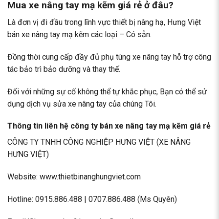
Mua xe nâng tay mạ kẽm giá rẻ ở đâu?
Là đơn vị đi đầu trong lĩnh vực thiết bị nâng hạ, Hưng Việt
bán xe nâng tay mạ kẽm các loại – Có sẵn.
Đồng thời cung cấp đầy đủ phụ tùng xe nâng tay hỗ trợ công
tác bảo trì bảo dưỡng và thay thế.
Đối với những sự cố không thể tự khắc phục, Bạn có thể sử
dụng dịch vụ sửa xe nâng tay của chúng Tôi.
Thông tin liên hệ công ty bán xe nâng tay mạ kẽm giá rẻ
CÔNG TY TNHH CÔNG NGHIỆP HƯNG VIỆT (XE NÂNG
HƯNG VIỆT)
Website: www.thietbinanghungviet.com
Hotline:
0915.886.488
|
0707.886.488
(Ms Quyên)