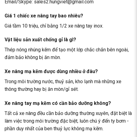
Email/Skype: sales2.hungviet@gmail.com
Giá 1 chiếc xe nâng tay bao nhiêu?
Giá tầm 10 triệu, chỉ bằng 1/2 xe nâng tay inox.
Vật liệu sản xuất chống gỉ là gì?
Thép nóng nhúng kẽm để tạo một lớp chắc chắn bên ngoài,
đảm bảo không bị ăn mòn.
Xe nâng mạ kẽm được dùng nhiều ở đâu?
Trong môi trường nước, thuỷ sản, kho lạnh mà những xe
thông thường hay bị ăn mòn/gỉ sét.
Xe nâng tay mạ kẽm có cần bảo dưỡng không?
Tất cả xe nâng đều cần bảo dưỡng thường xuyên, đặt biệt là
làm việc trong môi trường đặc biệt; luôn chú ý đến ty bơm -
phần duy nhất của ben thuỷ lực không mạ kẽm.