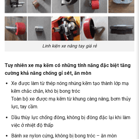
Linh kiện xe nâng tay giá rẻ
Tuy nhiên xe mạ kẽm có những tính năng đặc biệt tăng
cường khả năng chống gỉ sét, ăn mòn
Xe được làm từ thép nóng nhúng kẽm tạo thành lớp mạ
kẽm chắc chắn, khó bị bong tróc
Toàn bộ xe được mạ kẽm từ khung càng nâng, bơm thủy
lực, tay cầm.
Dầu thùy lực chống đông, không bị đông đặc lại khi làm
việc ở nhiệt độ thấp
Bánh xe nylon cứng, không bị bong tróc – ăn mòn