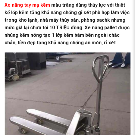
Xe nâng tay mạ kẽm
màu trắng dùng thủy lực với thiết
kế lớp kẽm tăng khả năng chống gỉ sét phù hợp làm việc
trong kho lạnh, nhà máy thủy sản, phòng sachk nhưng
mức giá lại chưa tới 10 TRIỆU đồng. Xe nâng pallet được
nhúng kẽm nóng tạo 1 lớp kẽm bám bên ngoài chắc
chắn, bền đẹp tăng khả năng chống ăn mòn, rỉ xét.