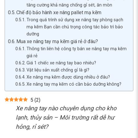
tăng cường khả năng chống gỉ sét, ăn mòn
Chế độ bảo hành xe nâng pallet mạ kẽm
Trong quá trình sử dụng xe nâng tay phòng sạch
mạ kẽm Bạn cần chú trọng công tác bảo trì bảo
dưỡng
Mua xe nâng tay mạ kẽm giá rẻ ở đâu?
Thông tin liên hệ công ty bán xe nâng tay mạ kẽm
giá rẻ
Giá 1 chiếc xe nâng tay bao nhiêu?
Vật liệu sản xuất chống gỉ là gì?
Xe nâng mạ kẽm được dùng nhiều ở đâu?
Xe nâng tay mạ kẽm có cần bảo dưỡng không?
5
(
2
)
Xe nâng tay nào chuyên dụng cho kho
lạnh, thủy sản – Môi trường rất dễ hư
hỏng, rỉ sét?