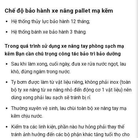
Chế độ bảo hành xe nâng pallet mạ kẽm
Hệ thống thủy lực bảo hành 12 tháng;
Hệ thống bánh xe bảo hành 3 tháng.
Trong quá trình sử dụng xe nâng tay phòng sạch mạ
kẽm Bạn cần chú trọng công tác bảo trì bảo dưỡng
Sau khi làm xong, cuối ngày, đưa xe rửa nước ngọt, lau
khô, đừng ngâm trong nước.
Ty bơm được làm từ vật liệu riêng, không phải inox (toàn
bộ ty xe nâng từ xe nâng nhỏ đến động cơ 1 vật liệu) nên
dùng xong phải lau sạch sẽ tránh bị rỉ.
Thường xuyên vệ sinh, lau chùi toàn bộ xe nâng tay mạ
kẽm chịu nước.
Kiểm tra các linh kiện, phần nào hư hỏng phải thay thế
tránh ảnh hưởng đến các bộ phận khác tăng tuổi thọ cho