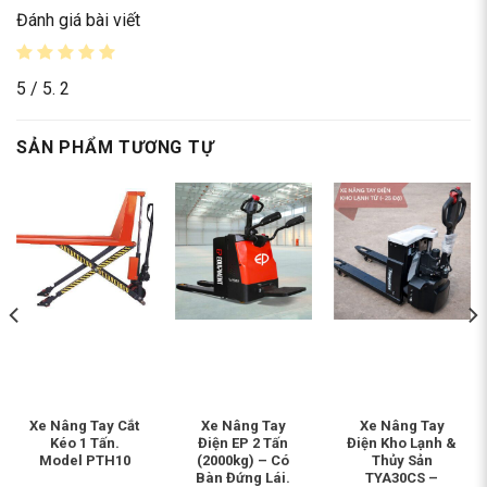
Đánh giá bài viết
5
/ 5.
2
SẢN PHẨM TƯƠNG TỰ
Xe Nâng Tay Cắt
Xe Nâng Tay
Xe Nâng Tay
Kéo 1 Tấn.
Điện EP 2 Tấn
Điện Kho Lạnh &
Model PTH10
(2000kg) – Có
Thủy Sản
Bàn Đứng Lái.
TYA30CS –