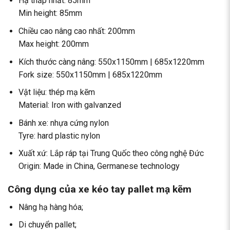
Hạ thấp nhất: 85mm
Min height: 85mm
Chiều cao nâng cao nhất: 200mm
Max height: 200mm
Kích thước càng nâng: 550x1150mm | 685x1220mm
Fork size: 550x1150mm | 685x1220mm
Vật liệu: thép mạ kẽm
Material: Iron with galvanzed
Bánh xe: nhựa cứng nylon
Tyre: hard plastic nylon
Xuất xứ: Lắp ráp tại Trung Quốc theo công nghệ Đức
Origin: Made in China, Germanese technology
Công dụng của
xe kéo tay
pallet mạ kẽm
Nâng hạ hàng hóa;
Di chuyển pallet;