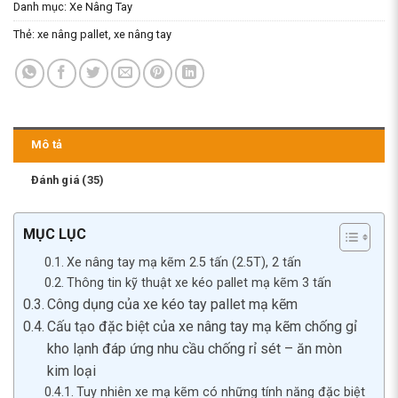
Danh mục:
Xe Nâng Tay
Thẻ:
xe nâng pallet
,
xe nâng tay
Mô tả
Đánh giá (35)
MỤC LỤC
Xe nâng tay mạ kẽm 2.5 tấn (2.5T), 2 tấn
Thông tin kỹ thuật xe kéo pallet mạ kẽm 3 tấn
Công dụng của xe kéo tay pallet mạ kẽm
Cấu tạo đặc biệt của xe nâng tay mạ kẽm chống gỉ
kho lạnh đáp ứng nhu cầu chống rỉ sét – ăn mòn
kim loại
Tuy nhiên xe mạ kẽm có những tính năng đặc biệt