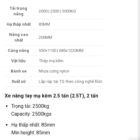
Tải trọng
2000 | 2500 | 3000KG
nâng
Hạ thấp nhất
85MM
Nâng cao
200MM
nhất
Càng nâng
550×1150 | 685x1220MM
Vật liệu
Thép mạ kẽm
Bánh xe
Nhựa cứng nylon
Xuất xứ
Lắp ráp tại TQ theo công nghệ Đức
Xe nâng tay mạ kẽm 2.5 tấn (2.5T), 2 tấn
Trọng tải: 2500kg
Capacity: 2500kgs
Hạ thấp nhất: 85mm
Min height: 85mm