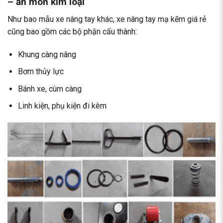
– ăn mòn kim loại
Như bao mẫu xe nâng tay khác, xe nâng tay mạ kẽm giá rẻ
cũng bao gồm các bộ phận cấu thành:
Khung càng nâng
Bơm thủy lực
Bánh xe, cùm càng
Linh kiện, phụ kiện đi kèm