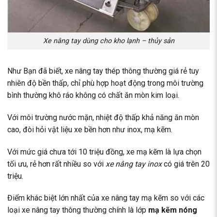
Xe nâng tay dùng cho kho lạnh – thủy sản
Như Bạn đã biết, xe nâng tay thép thông thường giá rẻ tuy
nhiên độ bền thấp, chỉ phù hợp hoạt động trong môi trường
bình thường khô ráo không có chất ăn mòn kim loại.
Với môi trường nước mặn, nhiệt độ thấp khả năng ăn mòn
cao, đòi hỏi vật liệu xe bền hơn như inox, mạ kẽm.
Với mức giá chưa tới 10 triệu đồng, xe mạ kẽm là lựa chọn
tối ưu, rẻ hơn rất nhiều so với
xe nâng tay inox
có giá trên 20
triệu.
Điểm khác biệt lớn nhất của xe nâng tay mạ kẽm so với các
loại xe nâng tay thông thường chính là lớp
mạ kẽm nóng