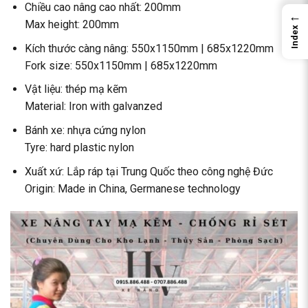
Chiều cao nâng cao nhất: 200mm
←
Max height: 200mm
Index
Kích thước càng nâng: 550x1150mm | 685x1220mm
Fork size: 550x1150mm | 685x1220mm
Vật liệu: thép mạ kẽm
Material: Iron with galvanzed
Bánh xe: nhựa cứng nylon
Tyre: hard plastic nylon
Xuất xứ: Lắp ráp tại Trung Quốc theo công nghệ Đức
Origin: Made in China, Germanese technology