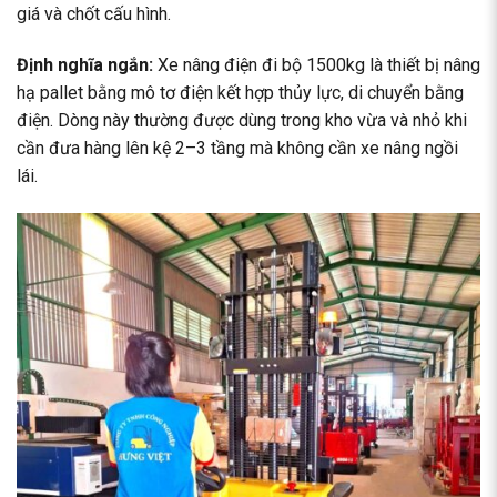
giá và chốt cấu hình.
Định nghĩa ngắn:
Xe nâng điện đi bộ
1500kg là thiết bị nâng
hạ pallet bằng mô tơ điện kết hợp thủy lực, di chuyển bằng
điện. Dòng này thường được dùng trong kho vừa và nhỏ khi
cần đưa hàng lên kệ 2–3 tầng mà không cần xe nâng ngồi
lái.