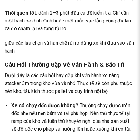
Thói quen tốt:
dành 2–3 phút đầu ca để kiểm tra. Chỉ cần
một bánh xe dính đinh hoặc một giắc sạc lỏng cũng đủ làm
ca đó chậm lại và tăng rủi ro.
giữa các lựa chọn và hạn chế rủi ro dừng xe khi đưa vào vận
hành
Câu Hỏi Thường Gặp Về Vận Hành & Bảo Trì
Dưới đây là các câu hỏi hay gặp khi vận hành xe nâng
stacker 3m trong kho vừa và nhỏ. Thực tế sẽ còn phụ thuộc
nền kho, tải, kích thước pallet và quy trình nội bộ.
Xe có chạy dốc được không?
Thường chạy được trên
dốc nhẹ nếu nền bám và tải phù hợp. Nên thử thực tế tại
ramp của kho và tuân thủ khuyến nghị của nhà sản xuất
về độ dốc cho phép và hướng lên hoặc xuống khi có tải.