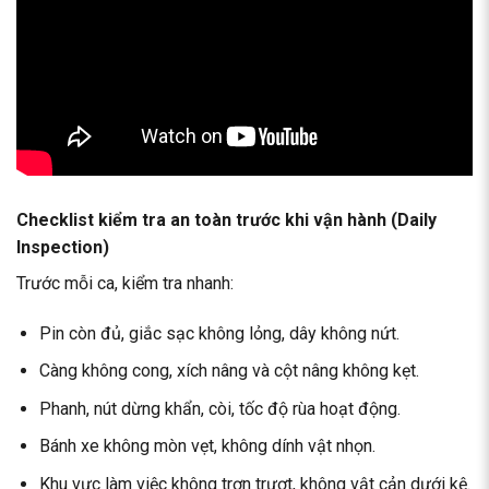
Checklist kiểm tra an toàn trước khi vận hành (Daily
Inspection)
Trước mỗi ca, kiểm tra nhanh:
Pin còn đủ, giắc sạc không lỏng, dây không nứt.
Càng không cong, xích nâng và cột nâng không kẹt.
Phanh, nút dừng khẩn, còi, tốc độ rùa hoạt động.
Bánh xe không mòn vẹt, không dính vật nhọn.
Khu vực làm việc không trơn trượt, không vật cản dưới kệ.