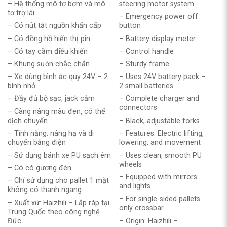
– Hệ thống mô tơ bơm và mô
steering motor system
tơ trợ lái
– Emergency power off
– Có nút tắt nguồn khẩn cấp
button
– Có đồng hồ hiển thị pin
– Battery display meter
– Có tay cầm điều khiển
– Control handle
– Khung sườn chắc chắn
– Sturdy frame
– Xe dùng bình ắc quy 24V – 2
– Uses 24V battery pack –
bình nhỏ
2 small batteries
– Đầy đủ bộ sạc, jack cắm
– Complete charger and
connectors
– Càng nâng màu đen, có thể
dịch chuyển
– Black, adjustable forks
– Tính năng: nâng hạ và di
– Features: Electric lifting,
chuyển bằng điện
lowering, and movement
– Sử dụng bánh xe PU sạch êm
– Uses clean, smooth PU
wheels
– Có có gương đèn
– Equipped with mirrors
– Chỉ sử dụng cho pallet 1 mặt
and lights
không có thanh ngang
– For single-sided pallets
– Xuất xứ: Haizhili – Lắp ráp tại
only crossbar
Trung Quốc theo công nghệ
Đức
– Origin: Haizhili –