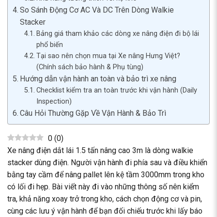
So Sánh Động Cơ AC Và DC Trên Dòng Walkie
Stacker
Bảng giá tham khảo các dòng xe nâng điện đi bộ lái
phổ biến
Tại sao nên chọn mua tại Xe nâng Hưng Việt?
(Chính sách bảo hành & Phụ tùng)
Hướng dẫn vận hành an toàn và bảo trì xe nâng
Checklist kiểm tra an toàn trước khi vận hành (Daily
Inspection)
Câu Hỏi Thường Gặp Về Vận Hành & Bảo Trì
0
(
0
)
Xe nâng điện dắt lái 1.5 tấn nâng cao 3m là dòng walkie
stacker dùng điện. Người vận hành đi phía sau và điều khiển
bằng tay cầm để nâng pallet lên kệ tầm 3000mm trong kho
có lối đi hẹp. Bài viết này đi vào những thông số nên kiểm
tra, khả năng xoay trở trong kho, cách chọn động cơ và pin,
cùng các lưu ý vận hành để bạn đối chiếu trước khi lấy báo