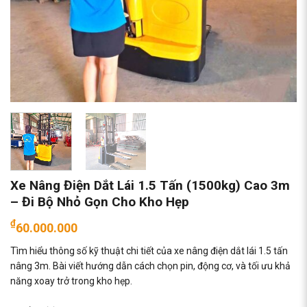
Xe Nâng Điện Dắt Lái 1.5 Tấn (1500kg) Cao 3m
– Đi Bộ Nhỏ Gọn Cho Kho Hẹp
₫
60.000.000
Tìm hiểu thông số kỹ thuật chi tiết của xe nâng điện dắt lái 1.5 tấn
nâng 3m. Bài viết hướng dẫn cách chọn pin, động cơ, và tối ưu khả
năng xoay trở trong kho hẹp.