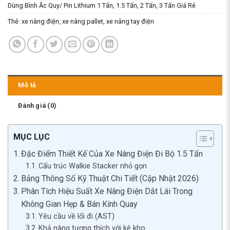
Dùng Bình Ắc Quy/ Pin Lithium 1 Tấn, 1.5 Tấn, 2 Tấn, 3 Tấn Giá Rẻ
Thẻ:
xe nâng điện
,
xe nâng pallet
,
xe nâng tay điện
Mô tả
Đánh giá (0)
MỤC LỤC
Đặc Điểm Thiết Kế Của Xe Nâng Điện Đi Bộ 1.5 Tấn
Cấu trúc Walkie Stacker nhỏ gọn
Bảng Thông Số Kỹ Thuật Chi Tiết (Cập Nhật 2026)
Phân Tích Hiệu Suất Xe Nâng Điện Dắt Lái Trong
Không Gian Hẹp & Bán Kính Quay
Yêu cầu về lối đi (AST)
Khả năng tương thích với kệ kho