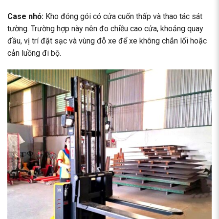
Case nhỏ:
Kho đóng gói có cửa cuốn thấp và thao tác sát
tường. Trường hợp này nên đo chiều cao cửa, khoảng quay
đầu, vị trí đặt sạc và vùng đỗ xe để xe không chắn lối hoặc
cản luồng đi bộ.