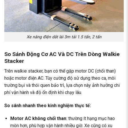
Xe nâng điện dắt lái 3m tải 1.5 tấn, 2 tấn
So Sánh Động Cơ AC Và DC Trên Dòng Walkie
Stacker
Trên walkie stacker, bạn có thể gặp motor DC (chổi than)
hoặc motor điện AC. Tùy cường độ sử dụng theo ca, môi
trường bụi và thói quen bảo trì, lựa chọn này ảnh hưởng chi
phí vận hành và độ ổn định khi chạy lâu.
So sánh nhanh theo kinh nghiệm thực tế:
Motor AC không chổi than
: thường ít hạng mục hao
mòn hơn, phù hợp vận hành nhiều giờ. Xe cũng có xu