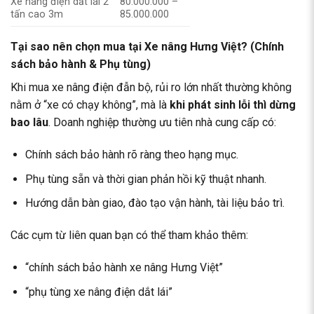
Xe nâng điện dắt lái 2
80.000.000 –
tấn cao 3m
85.000.000
Tại sao nên chọn mua tại Xe nâng Hưng Việt? (Chính
sách bảo hành & Phụ tùng)
Khi mua xe nâng điện đẫn bộ, rủi ro lớn nhất thường không
nằm ở “xe có chạy không”, mà là
khi phát sinh lỗi thì dừng
bao lâu
. Doanh nghiệp thường ưu tiên nhà cung cấp có:
Chính sách bảo hành rõ ràng theo hạng mục.
Phụ tùng sẵn và thời gian phản hồi kỹ thuật nhanh.
Hướng dẫn bàn giao, đào tạo vận hành, tài liệu bảo trì.
Các cụm từ liên quan bạn có thể tham khảo thêm:
“chính sách bảo hành xe nâng Hưng Việt”
“phụ tùng xe nâng điện dắt lái”