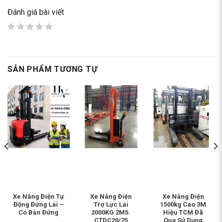
Đánh giá bài viết
SẢN PHẨM TƯƠNG TỰ
Xe Nâng Điện Tự
Xe Nâng Điện
Xe Nâng Điện
Động Đứng Lái –
Trợ Lực Lái
1500kg Cao 3M
Có Bàn Đứng
2000KG 2M5.
Hiệu TCM Đã
CTDC20/25
Qua Sử Dụng