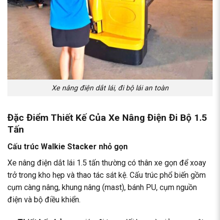
Xe nâng điện dắt lái, đi bộ lái an toàn
Đặc Điểm Thiết Kế Của Xe Nâng Điện Đi Bộ 1.5
Tấn
Cấu trúc Walkie Stacker nhỏ gọn
Xe nâng điện dắt lái 1.5 tấn thường có thân xe gọn để xoay
trở trong kho hẹp và thao tác sát kệ. Cấu trúc phổ biến gồm
cụm càng nâng, khung nâng (mast), bánh PU, cụm nguồn
điện và bộ điều khiển.