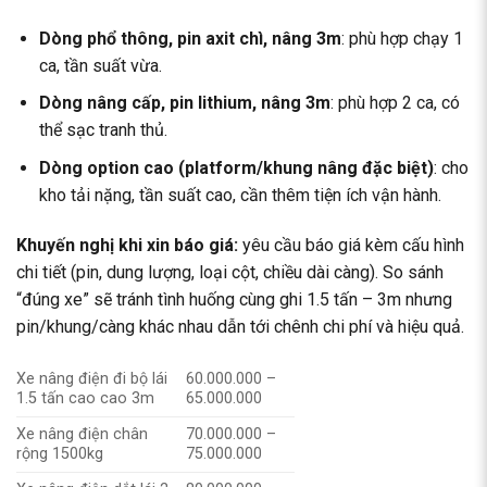
Dòng phổ thông, pin axit chì, nâng 3m
: phù hợp chạy 1
ca, tần suất vừa.
Dòng nâng cấp, pin lithium, nâng 3m
: phù hợp 2 ca, có
thể sạc tranh thủ.
Dòng option cao (platform/khung nâng đặc biệt)
: cho
kho tải nặng, tần suất cao, cần thêm tiện ích vận hành.
Khuyến nghị khi xin báo giá:
yêu cầu báo giá kèm cấu hình
chi tiết (pin, dung lượng, loại cột, chiều dài càng). So sánh
“đúng xe” sẽ tránh tình huống cùng ghi 1.5 tấn – 3m nhưng
pin/khung/càng khác nhau dẫn tới chênh chi phí và hiệu quả.
Xe nâng điện đi bộ lái
60.000.000 –
1.5 tấn cao cao 3m
65.000.000
Xe nâng điện chân
70.000.000 –
rộng 1500kg
75.000.000