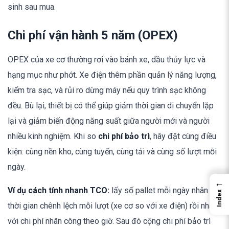
sinh sau mua.
Chi phí vận hành 5 năm (OPEX)
OPEX của xe cơ thường rơi vào bánh xe, dầu thủy lực và
hạng mục như phớt. Xe điện thêm phần quản lý năng lượng,
kiểm tra sạc, và rủi ro dừng máy nếu quy trình sạc không
đều. Bù lại, thiết bị có thể giúp giảm thời gian di chuyển lặp
lại và giảm biến động năng suất giữa người mới và người
nhiều kinh nghiệm. Khi so
chi phí bảo trì
, hãy đặt cùng điều
kiện: cùng nền kho, cùng tuyến, cùng tải và cùng số lượt mỗi
ngày.
←
Ví dụ cách tính nhanh TCO:
lấy số pallet mỗi ngày nhân với
Index
thời gian chênh lệch mỗi lượt (xe cơ so với xe điện) rồi nhân
với chi phí nhân công theo giờ. Sau đó cộng chi phí bảo trì