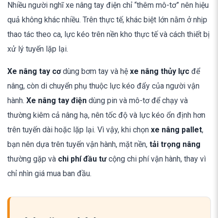
Nhiều người nghĩ xe nâng tay điện chỉ “thêm mô-tơ” nên hiệu
quả không khác nhiều. Trên thực tế, khác biệt lớn nằm ở nhịp
thao tác theo ca, lực kéo trên nền kho thực tế và cách thiết bị
xử lý tuyến lặp lại.
Xe nâng tay cơ
dùng bơm tay và hệ
xe nâng thủy lực
để
nâng, còn di chuyển phụ thuộc lực kéo đẩy của người vận
hành.
Xe nâng tay điện
dùng pin và mô-tơ để chạy và
thường kiêm cả nâng hạ, nên tốc độ và lực kéo ổn định hơn
trên tuyến dài hoặc lặp lại. Vì vậy, khi chọn
xe nâng pallet
,
bạn nên dựa trên tuyến vận hành, mặt nền,
tải trọng nâng
thường gặp và
chi phí đầu tư
cộng chi phí vận hành, thay vì
chỉ nhìn giá mua ban đầu.