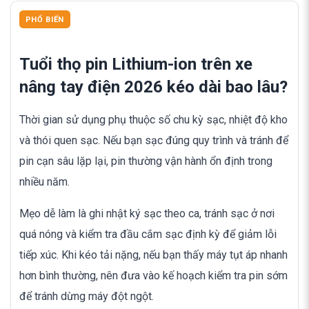
PHỔ BIẾN
Tuổi thọ pin Lithium-ion trên xe
nâng tay điện 2026 kéo dài bao lâu?
Thời gian sử dụng phụ thuộc số chu kỳ sạc, nhiệt độ kho
và thói quen sạc. Nếu bạn sạc đúng quy trình và tránh để
pin cạn sâu lặp lại, pin thường vận hành ổn định trong
nhiều năm.
Mẹo dễ làm là ghi nhật ký sạc theo ca, tránh sạc ở nơi
quá nóng và kiểm tra đầu cắm sạc định kỳ để giảm lỗi
tiếp xúc. Khi kéo tải nặng, nếu bạn thấy máy tụt áp nhanh
hơn bình thường, nên đưa vào kế hoạch kiểm tra pin sớm
để tránh dừng máy đột ngột.