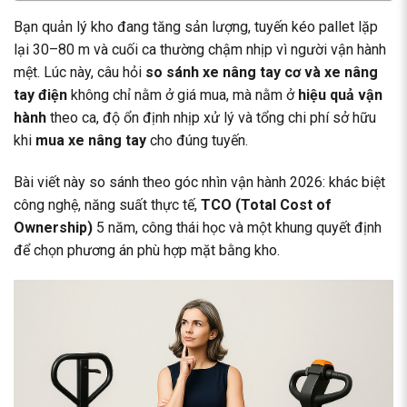
Bạn quản lý kho đang tăng sản lượng, tuyến kéo pallet lặp
lại 30–80 m và cuối ca thường chậm nhịp vì người vận hành
mệt. Lúc này, câu hỏi
so sánh xe nâng tay cơ và xe nâng
tay điện
không chỉ nằm ở giá mua, mà nằm ở
hiệu quả vận
hành
theo ca, độ ổn định nhịp xử lý và tổng chi phí sở hữu
khi
mua xe nâng tay
cho đúng tuyến.
Bài viết này so sánh theo góc nhìn vận hành 2026: khác biệt
công nghệ, năng suất thực tế,
TCO (Total Cost of
Ownership)
5 năm, công thái học và một khung quyết định
để chọn phương án phù hợp mặt bằng kho.