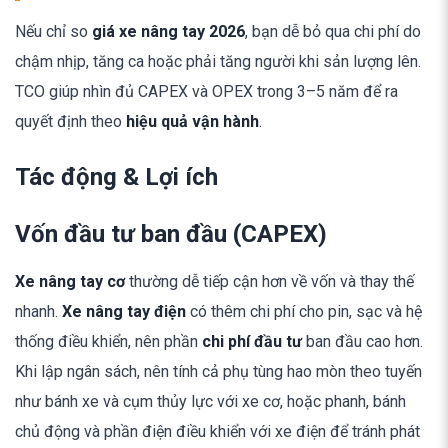
Nếu chỉ so
giá xe nâng tay 2026
, bạn dễ bỏ qua chi phí do
chậm nhịp, tăng ca hoặc phải tăng người khi sản lượng lên.
TCO giúp nhìn đủ CAPEX và OPEX trong 3–5 năm để ra
quyết định theo
hiệu quả vận hành
.
Tác động & Lợi ích
Vốn đầu tư ban đầu (CAPEX)
Xe nâng tay cơ
thường dễ tiếp cận hơn về vốn và thay thế
nhanh.
Xe nâng tay điện
có thêm chi phí cho pin, sạc và hệ
thống điều khiển, nên phần
chi phí đầu tư
ban đầu cao hơn.
Khi lập ngân sách, nên tính cả phụ tùng hao mòn theo tuyến
như bánh xe và cụm thủy lực với xe cơ, hoặc phanh, bánh
chủ động và phần điện điều khiển với xe điện để tránh phát