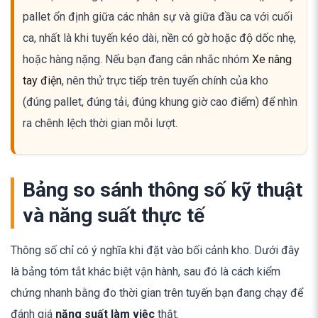
pallet ổn định giữa các nhân sự và giữa đầu ca với cuối
ca, nhất là khi tuyến kéo dài, nền có gờ hoặc độ dốc nhẹ,
hoặc hàng nặng. Nếu bạn đang cân nhắc nhóm
Xe nâng
tay điện
, nên thử trực tiếp trên tuyến chính của kho
(đúng pallet, đúng tải, đúng khung giờ cao điểm) để nhìn
ra chênh lệch thời gian mỗi lượt.
Bảng so sánh thông số kỹ thuật
và năng suất thực tế
Thông số chỉ có ý nghĩa khi đặt vào bối cảnh kho. Dưới đây
là bảng tóm tắt khác biệt vận hành, sau đó là cách kiểm
chứng nhanh bằng đo thời gian trên tuyến bạn đang chạy để
đánh giá
năng suất làm việc
thật.