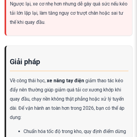
Ngược lại, xe cơ nhẹ hơn nhưng dễ gây quá sức nếu kéo
tải lớn lặp lại, làm tăng nguy cơ trượt chân hoặc sai tư
thế khi quay đầu.
Giải pháp
Về công thái học,
xe nâng tay điện
giảm thao tác kéo
đẩy nên thường giúp giảm quá tải cơ xương khớp khi
quay đầu, chạy nền không thật phẳng hoặc xử lý tuyến
dài. Để vận hành an toàn hơn trong 2026, bạn có thể áp
dụng:
Chuẩn hóa tốc độ trong kho, quy định điểm dừng