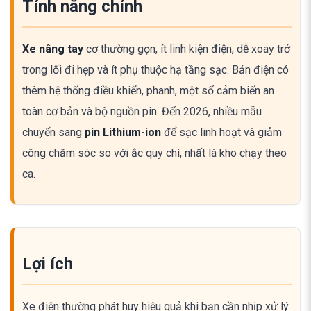
Tính năng chính
Xe nâng tay
cơ thường gọn, ít linh kiện điện, dễ xoay trở
trong lối đi hẹp và ít phụ thuộc hạ tầng sạc. Bản điện có
thêm hệ thống điều khiển, phanh, một số cảm biến an
toàn cơ bản và bộ nguồn pin. Đến 2026, nhiều mẫu
chuyển sang
pin Lithium-ion
để sạc linh hoạt và giảm
công chăm sóc so với ắc quy chì, nhất là kho chạy theo
ca.
Lợi ích
Xe điện thường phát huy hiệu quả khi bạn cần nhịp xử lý