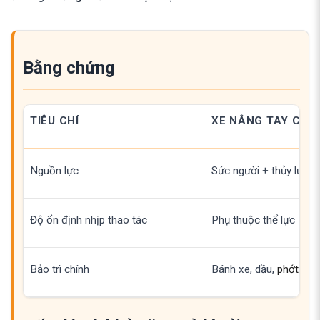
Bằng chứng
TIÊU CHÍ
XE NÂNG TAY CƠ
Nguồn lực
Sức người + thủy lực
Độ ổn định nhịp thao tác
Phụ thuộc thể lực
Bảo trì chính
Bánh xe, dầu,
phớt dầu