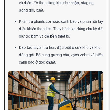
và điểm đỗ theo từng khu như nhập, staging,
đóng gói, xuất.
Kiểm tra phanh, còi hoặc cảnh báo và phản hồi tay
điều khiển theo lịch. Thay bánh xe đúng chu kỳ để
giữ độ bám và
độ bền
thiết bị.
Đào tạo tuyến ưu tiên, đặc biệt ở cửa kho và khu
đóng gói. Bổ sung gương cầu, vạch zebra và biển
cảnh báo ở góc khuất.