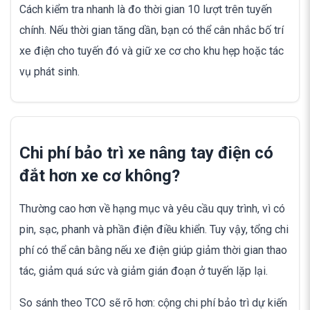
Cách kiểm tra nhanh là đo thời gian 10 lượt trên tuyến
chính. Nếu thời gian tăng dần, bạn có thể cân nhắc bố trí
xe điện cho tuyến đó và giữ xe cơ cho khu hẹp hoặc tác
vụ phát sinh.
Chi phí bảo trì xe nâng tay điện có
đắt hơn xe cơ không?
Thường cao hơn về hạng mục và yêu cầu quy trình, vì có
pin, sạc, phanh và phần điện điều khiển. Tuy vậy, tổng chi
phí có thể cân bằng nếu xe điện giúp giảm thời gian thao
tác, giảm quá sức và giảm gián đoạn ở tuyến lặp lại.
So sánh theo TCO sẽ rõ hơn: cộng chi phí bảo trì dự kiến