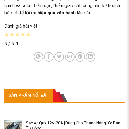
chính và rà lại điểm sạc, điểm giao cắt, cũng như kế hoạch
bảo trì để tối ưu
hiệu quả vận hành
lâu dài.
Đánh giá bài viết
5
/ 5.
1
SẢN PHẨM NỔI BẬT
SẢN PHẨM NỔI BẬT
Sạc Ắc Quy 12V-20A [Dùng Cho Thang Nâng-Xe Bán
Tự Động]