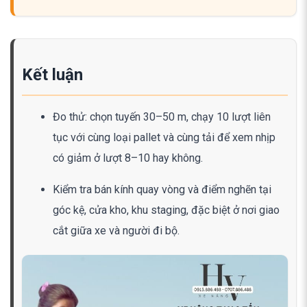
Kết luận
Đo thử: chọn tuyến 30–50 m, chạy 10 lượt liên
tục với cùng loại pallet và cùng tải để xem nhịp
có giảm ở lượt 8–10 hay không.
Kiểm tra bán kính quay vòng và điểm nghẽn tại
góc kệ, cửa kho, khu staging, đặc biệt ở nơi giao
cắt giữa xe và người đi bộ.