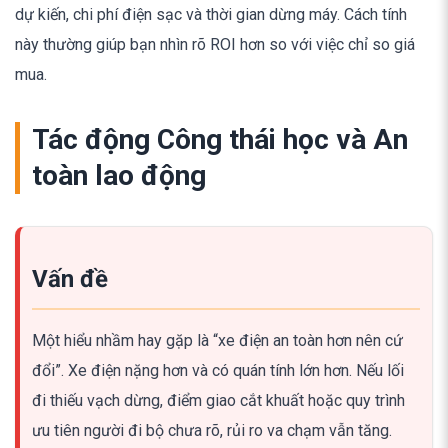
dự kiến, chi phí điện sạc và thời gian dừng máy. Cách tính
này thường giúp bạn nhìn rõ ROI hơn so với việc chỉ so giá
mua.
Tác động Công thái học và An
toàn lao động
Vấn đề
Một hiểu nhầm hay gặp là “xe điện an toàn hơn nên cứ
đổi”. Xe điện nặng hơn và có quán tính lớn hơn. Nếu lối
đi thiếu vạch dừng, điểm giao cắt khuất hoặc quy trình
ưu tiên người đi bộ chưa rõ, rủi ro va chạm vẫn tăng.