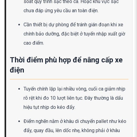
soát quy trình sạc theo ca. Hoặc khu vực sạc
chưa đáp ứng yêu cầu an toàn điện.
Cần thiết bị dự phòng để tránh gián đoạn khi xe
chính bảo dưỡng, đặc biệt ở tuyến nhập xuất giờ
cao điểm.
Thời điểm phù hợp để nâng cấp xe
điện
Tuyến chính lặp lại nhiều vòng, cuối ca giảm nhịp
rõ rệt khi đo 10 lượt liên tục. Đây thường là dấu
hiệu tụt nhịp do kéo đẩy.
Điểm nghẽn nằm ở khâu di chuyển pallet như kéo
đẩy, quay đầu, lên dốc nhẹ, không phải ở khâu