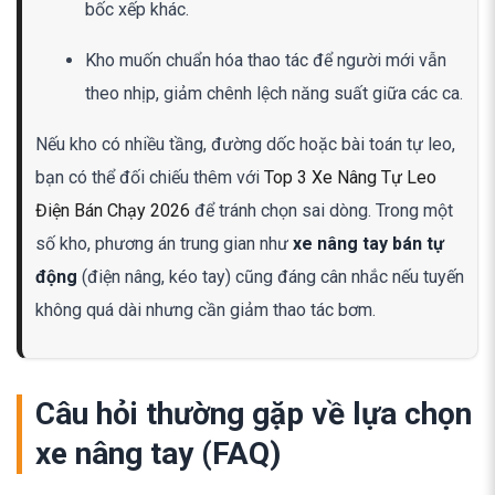
bốc xếp khác.
Kho muốn chuẩn hóa thao tác để người mới vẫn
theo nhịp, giảm chênh lệch năng suất giữa các ca.
Nếu kho có nhiều tầng, đường dốc hoặc bài toán tự leo,
bạn có thể đối chiếu thêm với
Top 3 Xe Nâng Tự Leo
Điện Bán Chạy 2026
để tránh chọn sai dòng. Trong một
số kho, phương án trung gian như
xe nâng tay bán tự
động
(điện nâng, kéo tay) cũng đáng cân nhắc nếu tuyến
không quá dài nhưng cần giảm thao tác bơm.
Câu hỏi thường gặp về lựa chọn
xe nâng tay (FAQ)