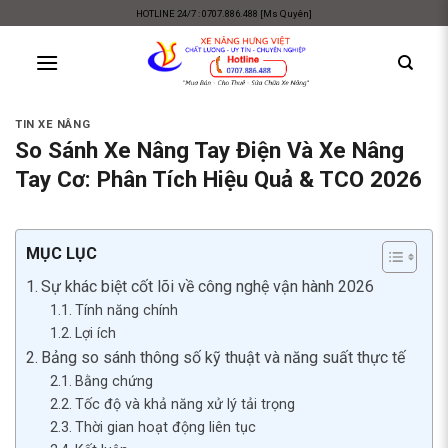
Skip
HOTLINE 24/7 : 0707.886.488 [Ms Quyên]
to
content
TIN XE NÂNG
So Sánh Xe Nâng Tay Điện Và Xe Nâng
Tay Cơ: Phân Tích Hiệu Quả & TCO 2026
MỤC LỤC
Sự khác biệt cốt lõi về công nghệ vận hành 2026
Tính năng chính
Lợi ích
Bảng so sánh thông số kỹ thuật và năng suất thực tế
Bằng chứng
Tốc độ và khả năng xử lý tải trọng
Thời gian hoạt động liên tục