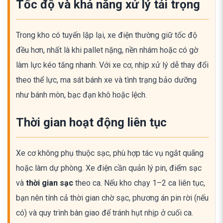
Tốc độ và khả năng xử lý tải trọng
Trong kho có tuyến lặp lại, xe điện thường giữ tốc độ
đều hơn, nhất là khi pallet nặng, nền nhám hoặc có gờ
làm lực kéo tăng nhanh. Với xe cơ, nhịp xử lý dễ thay đổi
theo thể lực, ma sát bánh xe và tình trạng bảo dưỡng
như bánh mòn, bạc đạn khô hoặc lệch.
Thời gian hoạt động liên tục
Xe cơ không phụ thuộc sạc, phù hợp tác vụ ngắt quãng
hoặc làm dự phòng. Xe điện cần quản lý pin, điểm sạc
và
thời gian sạc
theo ca. Nếu kho chạy 1–2 ca liên tục,
bạn nên tính cả thời gian chờ sạc, phương án pin rời (nếu
có) và quy trình bàn giao để tránh hụt nhịp ở cuối ca.