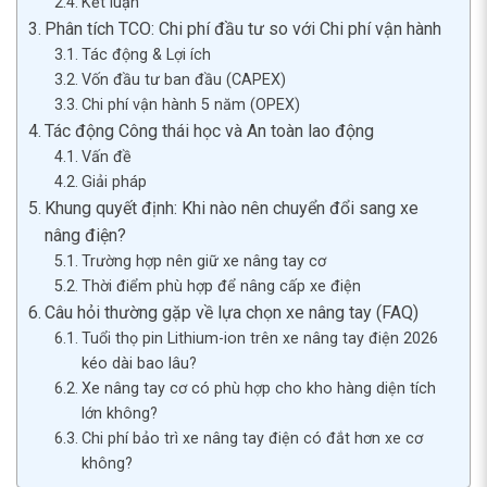
Kết luận
Phân tích TCO: Chi phí đầu tư so với Chi phí vận hành
Tác động & Lợi ích
Vốn đầu tư ban đầu (CAPEX)
Chi phí vận hành 5 năm (OPEX)
Tác động Công thái học và An toàn lao động
Vấn đề
Giải pháp
Khung quyết định: Khi nào nên chuyển đổi sang xe
nâng điện?
Trường hợp nên giữ xe nâng tay cơ
Thời điểm phù hợp để nâng cấp xe điện
Câu hỏi thường gặp về lựa chọn xe nâng tay (FAQ)
Tuổi thọ pin Lithium-ion trên xe nâng tay điện 2026
kéo dài bao lâu?
Xe nâng tay cơ có phù hợp cho kho hàng diện tích
lớn không?
Chi phí bảo trì xe nâng tay điện có đắt hơn xe cơ
không?