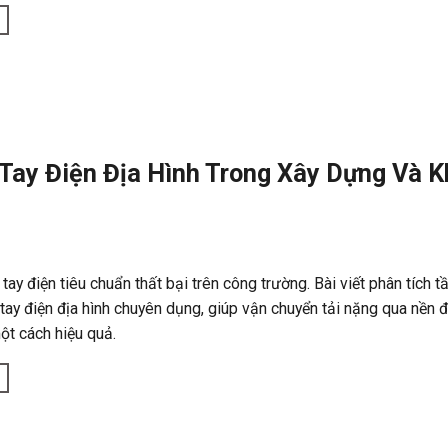
Tay Điện Địa Hình Trong Xây Dựng Và K
ay điện tiêu chuẩn thất bại trên công trường. Bài viết phân tích 
tay điện địa hình chuyên dụng, giúp vận chuyển tải nặng qua nền 
ột cách hiệu quả.