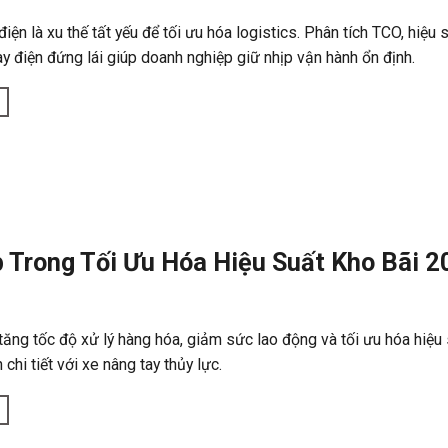
ện là xu thế tất yếu để tối ưu hóa logistics. Phân tích TCO, hiệu 
ay điện đứng lái giúp doanh nghiệp giữ nhịp vận hành ổn định.
p Trong Tối Ưu Hóa Hiệu Suất Kho Bãi 
tăng tốc độ xử lý hàng hóa, giảm sức lao động và tối ưu hóa hiệu
 chi tiết với xe nâng tay thủy lực.