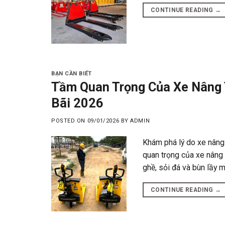
CONTINUE READING
→
BẠN CẦN BIẾT
Tầm Quan Trọng Của Xe Nâng 
Bãi 2026
POSTED ON
09/01/2026
BY
ADMIN
Khám phá lý do xe nâng t
quan trọng của xe nâng 
ghề, sỏi đá và bùn lầy m
CONTINUE READING
→