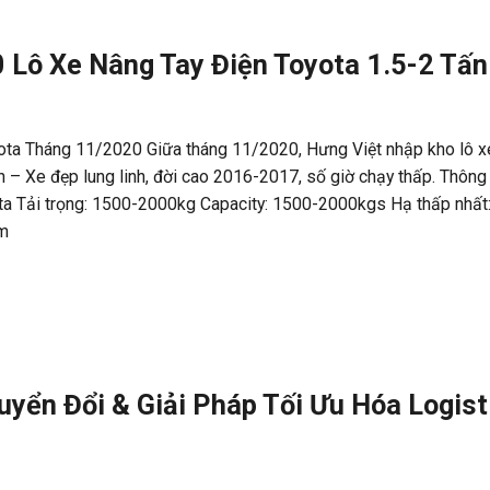
 Lô Xe Nâng Tay Điện Toyota 1.5-2 Tấn
yota Tháng 11/2020 Giữa tháng 11/2020, Hưng Việt nhập kho lô x
ấn – Xe đẹp lung linh, đời cao 2016-2017, số giờ chạy thấp. Thông
ota Tải trọng: 1500-2000kg Capacity: 1500-2000kgs Hạ thấp nhất
m
uyển Đổi & Giải Pháp Tối Ưu Hóa Logist