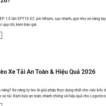
026?
P 1.5 tấn EPT15-EZ: pin lithium, sạc nhanh, gọn như xe nâng tay
c quy chì, kèm báo giá.
rèo Xe Tải An Toàn & Hiệu Quả 2026
nâng? Xe nâng tự leo là giải pháp thực dụng nhất cho việc bốc 
ừ xe tải. Đảm bảo an toàn, nhanh chóng và hiệu quả cho Logistics