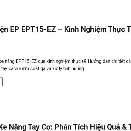
iện EP EPT15-EZ – Kinh Nghiệm Thực 
xe nâng EPT15-EZ qua kinh nghiệm thực tế. Hướng dẫn chi tiết cá
tay, cách kiểm soát ga và xử lý tình huống.
Xe Nâng Tay Cơ: Phân Tích Hiệu Quả &