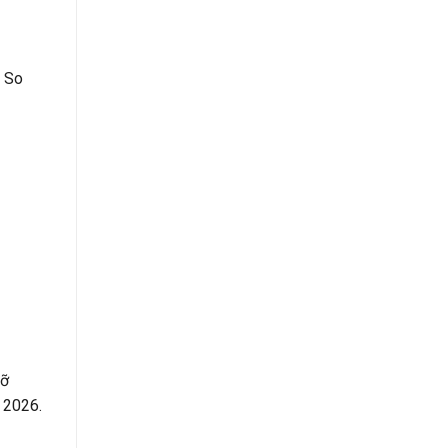
. So
dỡ
 2026.