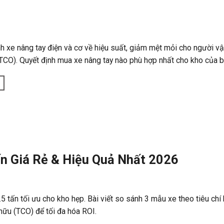
ánh xe nâng tay điện và cơ về hiệu suất, giảm mệt mỏi cho người v
(TCO). Quyết định mua xe nâng tay nào phù hợp nhất cho kho của b
ấn Giá Rẻ & Hiệu Quả Nhất 2026
5 tấn tối ưu cho kho hẹp. Bài viết so sánh 3 mẫu xe theo tiêu chí 
ở hữu (TCO) để tối đa hóa ROI.