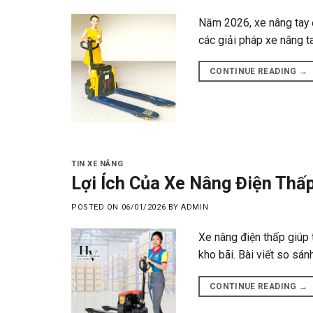
Năm 2026, xe nâng tay đi
các giải pháp xe nâng t
CONTINUE READING
→
TIN XE NÂNG
Lợi Ích Của Xe Nâng Điện Thấ
POSTED ON
06/01/2026
BY
ADMIN
Xe nâng điện thấp giúp 
kho bãi. Bài viết so sánh
CONTINUE READING
→