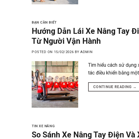
BẠN CẦN BIẾT
Hướng Dẫn Lái Xe Nâng Tay Đ
Từ Người Vận Hành
POSTED ON
15/02/2026
BY
ADMIN
Tìm hiểu cách sử dụng 
tác điều khiển bằng một 
CONTINUE READING
→
TIN XE NÂNG
So Sánh Xe Nâng Tay Điện Và 