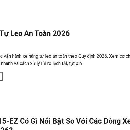
Tự Leo An Toàn 2026
ớc vận hành xe nâng tự leo an toàn theo Quy định 2026. Xem cơ c
nhanh và cách xử lý rủi ro lệch tải, tụt pin.
5-EZ Có Gì Nổi Bật So Với Các Dòng X