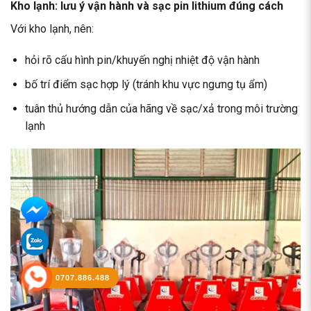
Kho lạnh: lưu ý vận hành và sạc pin lithium đúng cách
Với kho lạnh, nên:
hỏi rõ cấu hình pin/khuyến nghị nhiệt độ vận hành
bố trí điểm sạc hợp lý (tránh khu vực ngưng tụ ẩm)
tuân thủ hướng dẫn của hãng về sạc/xả trong môi trường
lạnh
0707.886.488