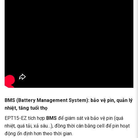
BMS (Battery Management System): bảo vệ pin, quản lý
nhiệt, tăng tuổi thọ
EPT15-EZ tích hợp
BMS
để giám sát và bảo vệ pin (quá
nhiệt, quá tải, xả sâu…), đồng thời cân bằng cell để pin hoạt
động ổn định hơn theo thời gian.