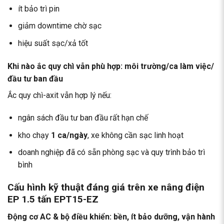
ít bảo trì pin
giảm downtime chờ sạc
hiệu suất sạc/xả tốt
Khi nào ắc quy chì vẫn phù hợp: môi trường/ca làm việc/
đầu tư ban đầu
Ắc quy chì-axit vẫn hợp lý nếu:
ngân sách đầu tư ban đầu rất hạn chế
kho chạy
1 ca/ngày
, xe không cần sạc linh hoạt
doanh nghiệp đã có sẵn phòng sạc và quy trình bảo trì
bình
Cấu hình kỹ thuật đáng giá trên xe nâng điện
EP 1.5 tấn EPT15-EZ
Động cơ AC & bộ điều khiển: bền, ít bảo dưỡng, vận hành