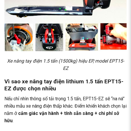
Xe nâng tay điện 1.5 tấn (1500kg) hiệu EP, model EPT15-
EZ
Vì sao xe nâng tay điện lithium 1.5 tấn EPT15-
EZ được chọn nhiều
Nếu chỉ nhìn thông số tải trọng 1.5 tấn, EPT15-EZ sẽ “na ná”
nhiều mẫu xe nâng điện thấp khác. Điểm khiến khách chọn lại
nằm ở
cảm giác vận hành + tính sẵn sàng + chi phí sở
hữu
.