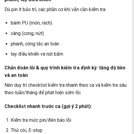
Dù pin ít bảo trì, các phần cơ khí vẫn cần kiểm tra:
bánh PU (mòn, rách)
càng (cong, nứt)
phanh, công tắc an toàn
tay điều khiển và nút bấm
Chẩn đoán lỗi & quy trình kiểm tra định kỳ: tăng độ bền
và an toàn
Nên duy trì checklist kiểm tra nhanh theo ca và kiểm tra sâu
theo tuần/tháng để phát hiện sớm lỗi.
Checklist nhanh trước ca (gợi ý 2 phút):
Kiểm tra mức pin/đèn báo lỗi
Thử còi, E-stop