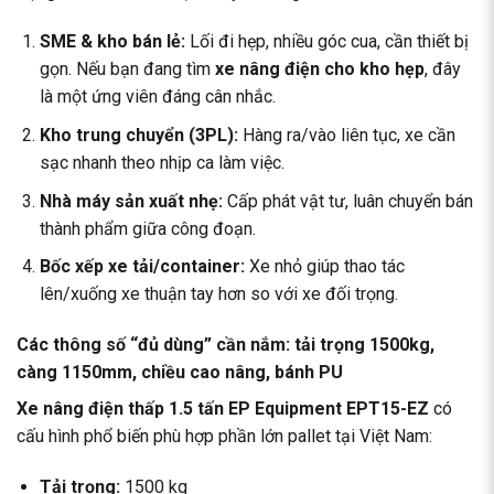
SME & kho bán lẻ:
Lối đi hẹp, nhiều góc cua, cần thiết bị
gọn. Nếu bạn đang tìm
xe nâng điện cho kho hẹp
, đây
là một ứng viên đáng cân nhắc.
Kho trung chuyển (3PL):
Hàng ra/vào liên tục, xe cần
sạc nhanh theo nhịp ca làm việc.
Nhà máy sản xuất nhẹ:
Cấp phát vật tư, luân chuyển bán
thành phẩm giữa công đoạn.
Bốc xếp xe tải/container:
Xe nhỏ giúp thao tác
lên/xuống xe thuận tay hơn so với xe đối trọng.
Các thông số “đủ dùng” cần nắm: tải trọng 1500kg,
càng 1150mm, chiều cao nâng, bánh PU
Xe nâng điện thấp 1.5 tấn EP Equipment EPT15-EZ
có
cấu hình phổ biến phù hợp phần lớn pallet tại Việt Nam:
Tải trọng:
1500 kg