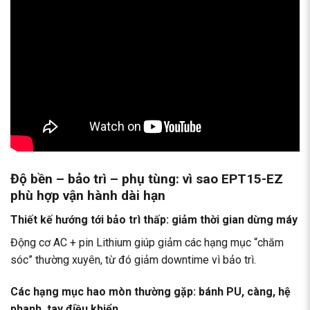
Độ bền – bảo trì – phụ tùng: vì sao EPT15-EZ
phù hợp vận hành dài hạn
Thiết kế hướng tới bảo trì thấp: giảm thời gian dừng máy
Động cơ AC + pin Lithium giúp giảm các hạng mục “chăm
sóc” thường xuyên, từ đó giảm downtime vì bảo trì.
Các hạng mục hao mòn thường gặp: bánh PU, càng, hệ
phanh, tay điều khiển