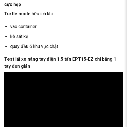
cực hẹp
Turtle mode
hữu ích khi:
vào container
kê sát kệ
quay đầu ở khu vực chật
Test lái xe nâng tay điện 1.5 tấn EPT15-EZ chỉ bằng 1
tay đơn giản