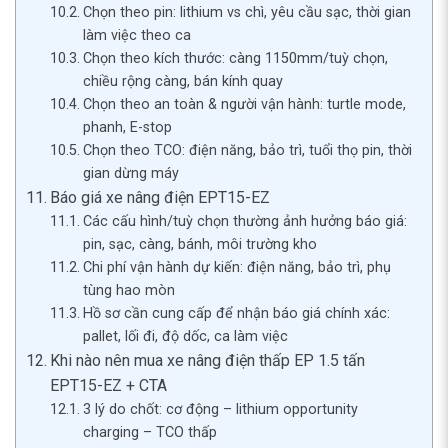
Chọn theo pin: lithium vs chì, yêu cầu sạc, thời gian
làm việc theo ca
Chọn theo kích thước: càng 1150mm/tuỳ chọn,
chiều rộng càng, bán kính quay
Chọn theo an toàn & người vận hành: turtle mode,
phanh, E-stop
Chọn theo TCO: điện năng, bảo trì, tuổi thọ pin, thời
gian dừng máy
Báo giá xe nâng điện EPT15-EZ
Các cấu hình/tuỳ chọn thường ảnh hưởng báo giá:
pin, sạc, càng, bánh, môi trường kho
Chi phí vận hành dự kiến: điện năng, bảo trì, phụ
tùng hao mòn
Hồ sơ cần cung cấp để nhận báo giá chính xác:
pallet, lối đi, độ dốc, ca làm việc
Khi nào nên mua xe nâng điện thấp EP 1.5 tấn
EPT15-EZ + CTA
3 lý do chốt: cơ động – lithium opportunity
charging – TCO thấp