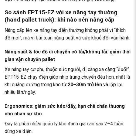
So sánh EPT15-EZ với xe nâng tay thường
(hand pallet truck): khi nào nên nâng cấp
Nâng cấp lên xe nâng tay điện thường không phải vì “thích
đồ mới”, mà vì bài toán năng suất và sức khoẻ đội vận hành.
Năng suất & tốc độ di chuyển có tải/không tải: giảm thời
gian vận chuyển pallet
Xe nâng tay cơ phụ thuộc sức người, đi càng xa càng “đuối”.
EPT15-EZ chạy điện giúp nhịp trung chuyển đều hơn, nhất là
khi quãng đường trong kho từ
20–30m trở lên
và lặp lại
nhiều lần/ngày.
Ergonomics: giảm sức kéo/đẩy, hạn chế chấn thương
cho nhân sự kho
Đây là phần nhiều quản lý kho đánh giá cao sau 2–4 tuần
dùng xe điện: