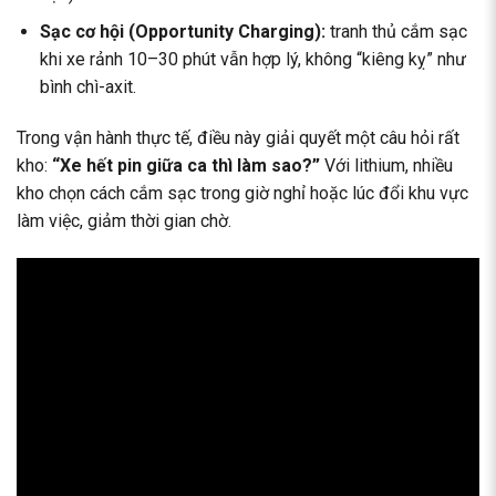
Sạc cơ hội (Opportunity Charging):
tranh thủ cắm sạc
khi xe rảnh 10–30 phút vẫn hợp lý, không “kiêng kỵ” như
bình chì-axit.
Trong vận hành thực tế, điều này giải quyết một câu hỏi rất
kho:
“Xe hết pin giữa ca thì làm sao?”
Với lithium, nhiều
kho chọn cách cắm sạc trong giờ nghỉ hoặc lúc đổi khu vực
làm việc, giảm thời gian chờ.