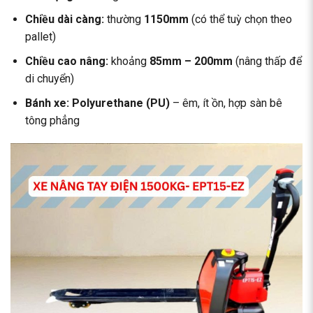
Chiều dài càng:
thường
1150mm
(có thể tuỳ chọn theo
pallet)
Chiều cao nâng:
khoảng
85mm – 200mm
(nâng thấp để
di chuyển)
Bánh xe:
Polyurethane (PU)
– êm, ít ồn, hợp sàn bê
tông phẳng