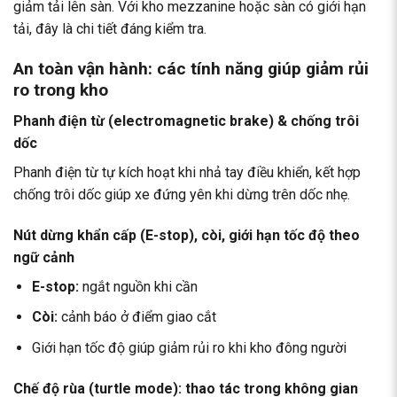
giảm tải lên sàn. Với kho mezzanine hoặc sàn có giới hạn
tải, đây là chi tiết đáng kiểm tra.
An toàn vận hành: các tính năng giúp giảm rủi
ro trong kho
Phanh điện từ (electromagnetic brake) & chống trôi
dốc
Phanh điện từ tự kích hoạt khi nhả tay điều khiển, kết hợp
chống trôi dốc giúp xe đứng yên khi dừng trên dốc nhẹ.
Nút dừng khẩn cấp (E-stop), còi, giới hạn tốc độ theo
ngữ cảnh
E-stop:
ngắt nguồn khi cần
Còi:
cảnh báo ở điểm giao cắt
Giới hạn tốc độ giúp giảm rủi ro khi kho đông người
Chế độ rùa (turtle mode): thao tác trong không gian