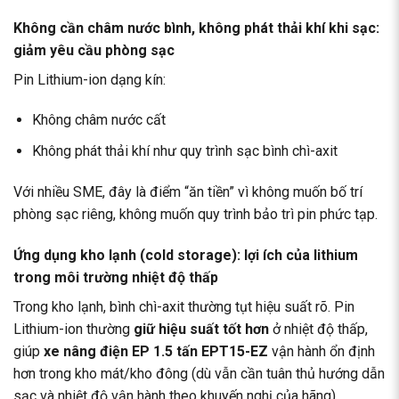
Không cần châm nước bình, không phát thải khí khi sạc:
giảm yêu cầu phòng sạc
Pin Lithium-ion dạng kín:
Không châm nước cất
Không phát thải khí như quy trình sạc bình chì-axit
Với nhiều SME, đây là điểm “ăn tiền” vì không muốn bố trí
phòng sạc riêng, không muốn quy trình bảo trì pin phức tạp.
Ứng dụng kho lạnh (cold storage): lợi ích của lithium
trong môi trường nhiệt độ thấp
Trong kho lạnh, bình chì-axit thường tụt hiệu suất rõ. Pin
Lithium-ion thường
giữ hiệu suất tốt hơn
ở nhiệt độ thấp,
giúp
xe nâng điện EP 1.5 tấn EPT15-EZ
vận hành ổn định
hơn trong kho mát/kho đông (dù vẫn cần tuân thủ hướng dẫn
sạc và nhiệt độ vận hành theo khuyến nghị của hãng).