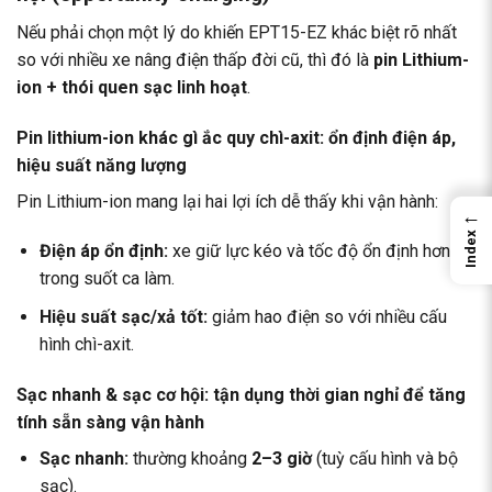
Nếu phải chọn một lý do khiến EPT15-EZ khác biệt rõ nhất
so với nhiều xe nâng điện thấp đời cũ, thì đó là
pin Lithium-
ion + thói quen sạc linh hoạt
.
Pin lithium-ion khác gì ắc quy chì-axit: ổn định điện áp,
hiệu suất năng lượng
Pin Lithium-ion mang lại hai lợi ích dễ thấy khi vận hành:
←
Index
Điện áp ổn định:
xe giữ lực kéo và tốc độ ổn định hơn
trong suốt ca làm.
Hiệu suất sạc/xả tốt:
giảm hao điện so với nhiều cấu
hình chì-axit.
Sạc nhanh & sạc cơ hội: tận dụng thời gian nghỉ để tăng
tính sẵn sàng vận hành
Sạc nhanh:
thường khoảng
2–3 giờ
(tuỳ cấu hình và bộ
sạc).