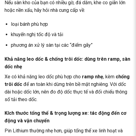
Nếu sàn kho của bạn có nhiều gờ, đá dăm, khe co giãn lớn
hoặc nền xấu, hãy hỏi nhà cung cấp về:
loại bánh phù hợp
khuyến nghị tốc độ và tải
phương án xử lý sàn tại các “điểm gãy”
Khả năng leo dốc & chống trôi dốc: dùng trên ramp, sàn
dốc nhẹ
Xe có khả năng leo dốc phù hợp cho
ramp nhẹ
, kèm
chống
trôi dốc
để an toàn khi dừng trên bề mặt nghiêng. Với dốc
dài hoặc dốc lớn, nên đo độ dốc thực tế và đối chiếu thông
số tải theo dốc.
Kích thước tổng thể & trọng lượng xe: tác động đến cơ
động và vận chuyển
Pin Lithium thường nhẹ hơn, giúp tổng thể xe linh hoạt và