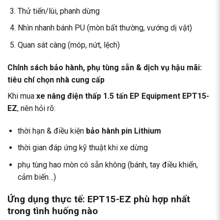
Thử tiến/lùi, phanh dừng
Nhìn nhanh bánh PU (mòn bất thường, vướng dị vật)
Quan sát càng (móp, nứt, lệch)
Chính sách bảo hành, phụ tùng sẵn & dịch vụ hậu mãi:
tiêu chí chọn nhà cung cấp
Khi mua
xe nâng điện thấp 1.5 tấn EP Equipment EPT15-
EZ
, nên hỏi rõ:
thời hạn & điều kiện
bảo hành pin Lithium
thời gian đáp ứng kỹ thuật khi xe dừng
phụ tùng hao mòn có sẵn không (bánh, tay điều khiển,
cảm biến…)
Ứng dụng thực tế: EPT15-EZ phù hợp nhất
trong tình huống nào