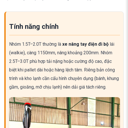
Tính năng chính
Nhóm 1.5T–2.0T thường là
xe nâng tay điện đi bộ
lái
(walkie), càng 1150mm, nâng khoảng 200mm. Nhóm
2.5T–3.0T phù hợp tải nặng hoặc cường độ cao, đặc
biệt khi pallet dài hoặc hàng lệch tâm. Riêng bản công
trình và kho lạnh cần cấu hình chuyên dụng (bánh, khung
gầm, gioăng, mỡ chịu lạnh) nên dải giá tách riêng.