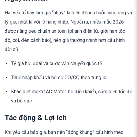
Hai yếu tố hay làm giá “nhảy” là biến động chuỗi cung ứng và
tỷ giá, nhất là với lô hàng nhập. Ngoài ra, nhiều mẫu 2026
được nâng tiêu chuẩn an toàn (phanh điện từ, giới hạn tốc
độ, còi, đèn cảnh báo), nên giá thường nhỉnh hơn cấu hình
đời cũ.
Tỷ giá hối đoái và cước vận chuyển quốc tế.
Thuế nhập khẩu và hồ sơ CO/CQ theo từng lô.
Khác biệt mô-tơ AC Motor, bộ điều khiển, cảm biến tốc độ
và bộ sạc.
Tác động & Lợi ích
Khi yêu cầu báo giá, bạn nên “đóng khung” cấu hình theo