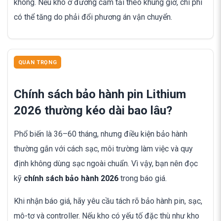
không. Nếu kho ở đường cấm tải theo khung giờ, chi phí
có thể tăng do phải đổi phương án vận chuyển.
QUAN TRỌNG
Chính sách bảo hành pin Lithium
2026 thường kéo dài bao lâu?
Phổ biến là 36–60 tháng, nhưng điều kiện bảo hành
thường gắn với cách sạc, môi trường làm việc và quy
định không dùng sạc ngoài chuẩn. Vì vậy, bạn nên đọc
kỹ
chính sách bảo hành 2026
trong báo giá.
Khi nhận báo giá, hãy yêu cầu tách rõ bảo hành pin, sạc,
mô-tơ và controller. Nếu kho có yếu tố đặc thù như kho