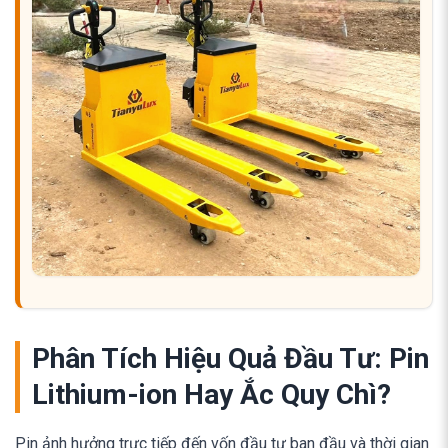
Phân Tích Hiệu Quả Đầu Tư: Pin
Lithium-ion Hay Ắc Quy Chì?
Pin ảnh hưởng trực tiếp đến vốn đầu tư ban đầu và thời gian