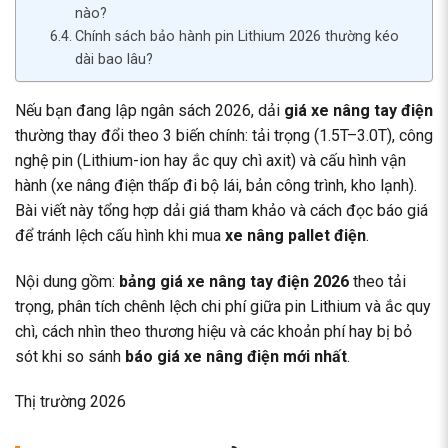
nào?
Chính sách bảo hành pin Lithium 2026 thường kéo
dài bao lâu?
Nếu bạn đang lập ngân sách 2026, dải
giá xe nâng tay điện
thường thay đổi theo 3 biến chính: tải trọng (1.5T–3.0T), công
nghệ pin (Lithium-ion hay ắc quy chì axit) và cấu hình vận
hành (xe nâng điện thấp đi bộ lái, bản công trình, kho lạnh).
Bài viết này tổng hợp dải giá tham khảo và cách đọc báo giá
để tránh lệch cấu hình khi mua
xe nâng pallet điện
.
Nội dung gồm:
bảng giá xe nâng tay điện 2026
theo tải
trọng, phân tích chênh lệch chi phí giữa pin Lithium và ắc quy
chì, cách nhìn theo thương hiệu và các khoản phí hay bị bỏ
sót khi so sánh
báo giá xe nâng điện mới nhất
.
Thị trường 2026