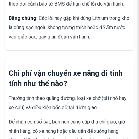
theo dõi cảnh báo từ BMS để hạn chế lỗi do vận hành.
Bằng chứng:
Các lỗi hay gặp khi dùng Lithium trong kho
là dùng sạc ngoài không tương thích hoặc để ẩm nước
vào giắc sạc, gây gián đoạn vận hành.
Chi phí vận chuyển xe nâng đi tỉnh
tính như thế nào?
Thường tính theo quãng đường, loại xe chở (tải nhỏ hay
xe cẩu) và điều kiện bốc dỡ tại điểm giao.
Để nhận con số sát, bạn nên cung cấp địa chỉ giao, giờ
nhận hàng, có xe nâng hoặc cầu dẫn để xuống hàng