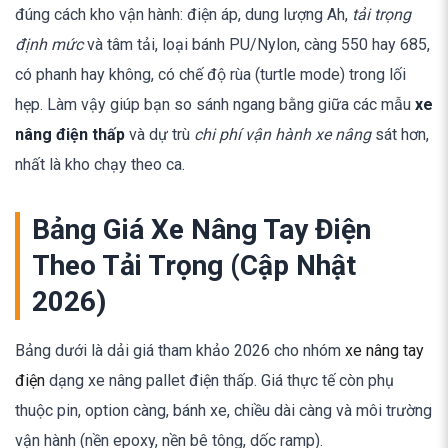
đúng cách kho vận hành: điện áp, dung lượng Ah,
tải trọng
định mức
và tâm tải, loại bánh PU/Nylon, càng 550 hay 685,
có phanh hay không, có chế độ rùa (turtle mode) trong lối
hẹp. Làm vậy giúp bạn so sánh ngang bằng giữa các mẫu
xe
nâng điện thấp
và dự trù
chi phí vận hành xe nâng
sát hơn,
nhất là kho chạy theo ca.
Bảng Giá Xe Nâng Tay Điện
Theo Tải Trọng (Cập Nhật
2026)
Bảng dưới là dải giá tham khảo 2026 cho nhóm
xe nâng tay
điện
dạng xe nâng pallet điện thấp. Giá thực tế còn phụ
thuộc pin, option càng, bánh xe, chiều dài càng và môi trường
vận hành (nền epoxy, nền bê tông, dốc ramp).