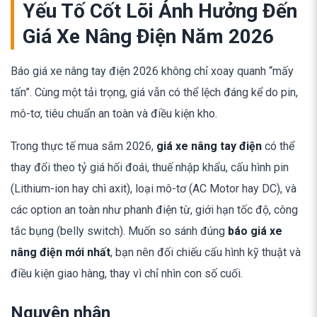
Yếu Tố Cốt Lõi Ảnh Hưởng Đến
Giá Xe Nâng Điện Năm 2026
Báo giá xe nâng tay điện 2026 không chỉ xoay quanh “mấy
tấn”. Cùng một tải trọng, giá vẫn có thể lệch đáng kể do pin,
mô-tơ, tiêu chuẩn an toàn và điều kiện kho.
Trong thực tế mua sắm 2026,
giá xe nâng tay điện
có thể
thay đổi theo tỷ giá hối đoái, thuế nhập khẩu, cấu hình pin
(Lithium-ion hay chì axit), loại mô-tơ (AC Motor hay DC), và
các option an toàn như phanh điện từ, giới hạn tốc độ, công
tắc bụng (belly switch). Muốn so sánh đúng
báo giá xe
nâng điện mới nhất
, bạn nên đối chiếu cấu hình kỹ thuật và
điều kiện giao hàng, thay vì chỉ nhìn con số cuối.
Nguyên nhân