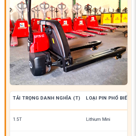
TẢI TRỌNG DANH NGHĨA (T)
LOẠI PIN PHỔ BIẾN
1.5T
Lithium Mini