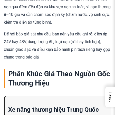
sạc qua đêm đều đặn và khu vực sạc an toàn, vì sạc thường
8–10 giờ và cần chăm sóc định kỳ (châm nước, vệ sinh cực,
kiểm tra điện áp từng bình).
Để hỏi báo giá sát nhu cầu, bạn nên yêu cầu ghi rõ: điện áp
24V hay 48V, dung lượng Ah, loại sạc (rời hay tích hợp),
chuẩn giắc sạc và điều kiện bảo hành pin tách riêng hay gộp
chung trong báo giá.
Phân Khúc Giá Theo Nguồn Gốc
Thương Hiệu
←
Index
Xe nâng thương hiệu Trung Quốc