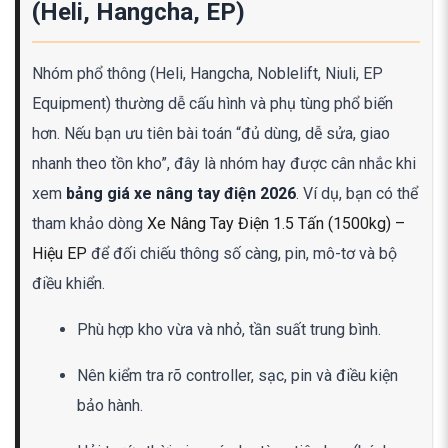
(Heli, Hangcha, EP)
Nhóm phổ thông (Heli, Hangcha, Noblelift, Niuli, EP
Equipment) thường dễ cấu hình và phụ tùng phổ biến
hơn. Nếu bạn ưu tiên bài toán “đủ dùng, dễ sửa, giao
nhanh theo tồn kho”, đây là nhóm hay được cân nhắc khi
xem
bảng giá xe nâng tay điện 2026
. Ví dụ, bạn có thể
tham khảo dòng
Xe Nâng Tay Điện 1.5 Tấn (1500kg) –
Hiệu EP
để đối chiếu thông số càng, pin, mô-tơ và bộ
điều khiển.
Phù hợp kho vừa và nhỏ, tần suất trung bình.
Nên kiểm tra rõ controller, sạc, pin và điều kiện
bảo hành.