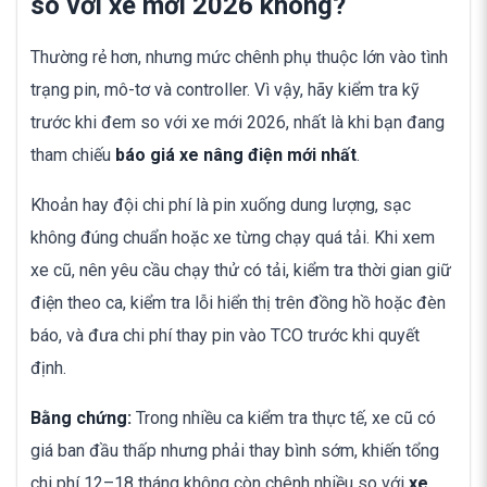
so với xe mới 2026 không?
Thường rẻ hơn, nhưng mức chênh phụ thuộc lớn vào tình
trạng pin, mô-tơ và controller. Vì vậy, hãy kiểm tra kỹ
trước khi đem so với xe mới 2026, nhất là khi bạn đang
tham chiếu
báo giá xe nâng điện mới nhất
.
Khoản hay đội chi phí là pin xuống dung lượng, sạc
không đúng chuẩn hoặc xe từng chạy quá tải. Khi xem
xe cũ, nên yêu cầu chạy thử có tải, kiểm tra thời gian giữ
điện theo ca, kiểm tra lỗi hiển thị trên đồng hồ hoặc đèn
báo, và đưa chi phí thay pin vào TCO trước khi quyết
định.
Bằng chứng:
Trong nhiều ca kiểm tra thực tế, xe cũ có
giá ban đầu thấp nhưng phải thay bình sớm, khiến tổng
chi phí 12–18 tháng không còn chênh nhiều so với
xe