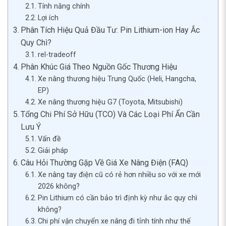
Tính năng chính
Lợi ích
Phân Tích Hiệu Quả Đầu Tư: Pin Lithium-ion Hay Ắc
Quy Chì?
rel-tradeoff
Phân Khúc Giá Theo Nguồn Gốc Thương Hiệu
Xe nâng thương hiệu Trung Quốc (Heli, Hangcha,
EP)
Xe nâng thương hiệu G7 (Toyota, Mitsubishi)
Tổng Chi Phí Sở Hữu (TCO) Và Các Loại Phí Ẩn Cần
Lưu Ý
Vấn đề
Giải pháp
Câu Hỏi Thường Gặp Về Giá Xe Nâng Điện (FAQ)
Xe nâng tay điện cũ có rẻ hơn nhiều so với xe mới
2026 không?
Pin Lithium có cần bảo trì định kỳ như ắc quy chì
không?
Chi phí vận chuyển xe nâng đi tỉnh tính như thế