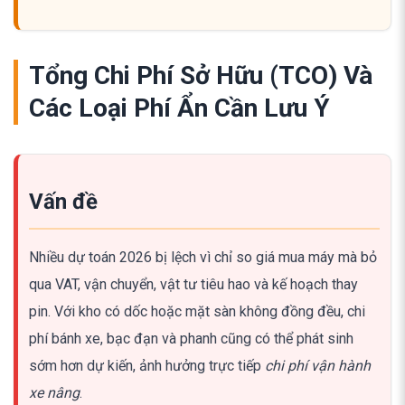
Tổng Chi Phí Sở Hữu (TCO) Và
Các Loại Phí Ẩn Cần Lưu Ý
Vấn đề
Nhiều dự toán 2026 bị lệch vì chỉ so giá mua máy mà bỏ
qua VAT, vận chuyển, vật tư tiêu hao và kế hoạch thay
pin. Với kho có dốc hoặc mặt sàn không đồng đều, chi
phí bánh xe, bạc đạn và phanh cũng có thể phát sinh
sớm hơn dự kiến, ảnh hưởng trực tiếp
chi phí vận hành
xe nâng
.