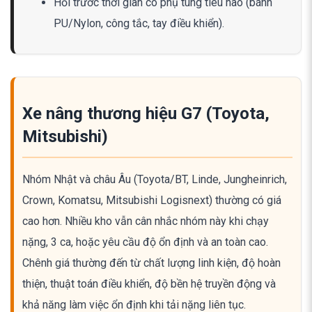
Hỏi trước thời gian có phụ tùng tiêu hao (bánh
PU/Nylon, công tắc, tay điều khiển).
Xe nâng thương hiệu G7 (Toyota,
Mitsubishi)
Nhóm Nhật và châu Âu (Toyota/BT, Linde, Jungheinrich,
Crown, Komatsu, Mitsubishi Logisnext) thường có giá
cao hơn. Nhiều kho vẫn cân nhắc nhóm này khi chạy
nặng, 3 ca, hoặc yêu cầu độ ổn định và an toàn cao.
Chênh giá thường đến từ chất lượng linh kiện, độ hoàn
thiện, thuật toán điều khiển, độ bền hệ truyền động và
khả năng làm việc ổn định khi tải nặng liên tục.