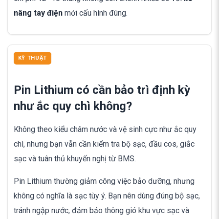
nâng tay điện
mới cấu hình đúng.
KỸ THUẬT
Pin Lithium có cần bảo trì định kỳ
như ắc quy chì không?
Không theo kiểu châm nước và vệ sinh cực như ắc quy
chì, nhưng bạn vẫn cần kiểm tra bộ sạc, đầu cos, giắc
sạc và tuân thủ khuyến nghị từ BMS.
Pin Lithium thường giảm công việc bảo dưỡng, nhưng
không có nghĩa là sạc tùy ý. Bạn nên dùng đúng bộ sạc,
tránh ngập nước, đảm bảo thông gió khu vực sạc và