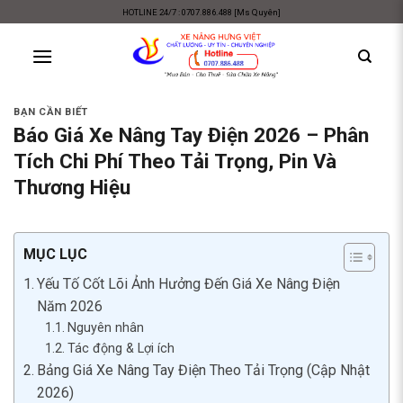
Skip
HOTLINE 24/7 : 0707.886.488 [Ms Quyên]
to
content
BẠN CẦN BIẾT
Báo Giá Xe Nâng Tay Điện 2026 – Phân
Tích Chi Phí Theo Tải Trọng, Pin Và
Thương Hiệu
MỤC LỤC
Yếu Tố Cốt Lõi Ảnh Hưởng Đến Giá Xe Nâng Điện
Năm 2026
Nguyên nhân
Tác động & Lợi ích
Bảng Giá Xe Nâng Tay Điện Theo Tải Trọng (Cập Nhật
2026)