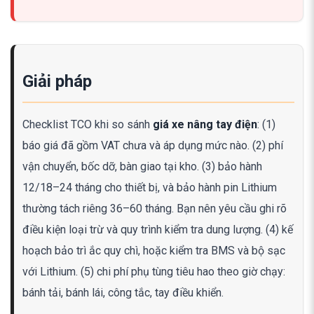
Giải pháp
Checklist TCO khi so sánh
giá xe nâng tay điện
: (1)
báo giá đã gồm VAT chưa và áp dụng mức nào. (2) phí
vận chuyển, bốc dỡ, bàn giao tại kho. (3) bảo hành
12/18–24 tháng cho thiết bị, và bảo hành pin Lithium
thường tách riêng 36–60 tháng. Bạn nên yêu cầu ghi rõ
điều kiện loại trừ và quy trình kiểm tra dung lượng. (4) kế
hoạch bảo trì ắc quy chì, hoặc kiểm tra BMS và bộ sạc
với Lithium. (5) chi phí phụ tùng tiêu hao theo giờ chạy:
bánh tải, bánh lái, công tắc, tay điều khiển.