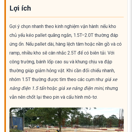
Lợi ích
Gợi ý chọn nhanh theo kinh nghiệm vận hành: nếu kho
chủ yếu kéo pallet quãng ngắn, 1.5T–2.0T thường đáp
ứng ổn. Nếu pallet dài, hàng lệch tâm hoặc nền gồ và có
ramp, nhiều kho sẽ cân nhắc 2.5T để có biên tải. Với
công trường, bánh lốp cao su và khung chịu va đập
thường giúp giảm hỏng vặt. Khi cần đối chiếu nhanh,
nhóm 1.5T thường được tìm theo các cụm như
giá xe
nâng điện 1.5 tấn
hoặc
giá xe nâng điện mini
, nhưng
vẫn nên chốt lại theo pin và cấu hình mô-tơ.