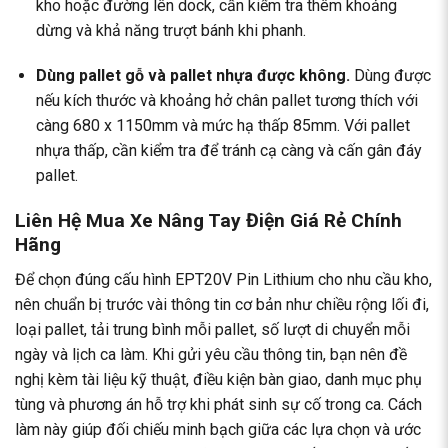
kho hoặc đường lên dock, cần kiểm tra thêm khoảng
dừng và khả năng trượt bánh khi phanh.
Dùng pallet gỗ và pallet nhựa được không.
Dùng được
nếu kích thước và khoảng hở chân pallet tương thích với
càng 680 x 1150mm và mức hạ thấp 85mm. Với pallet
nhựa thấp, cần kiểm tra để tránh cạ càng và cấn gân đáy
pallet.
Liên Hệ Mua Xe Nâng Tay Điện Giá Rẻ Chính
Hãng
Để chọn đúng cấu hình EPT20V Pin Lithium cho nhu cầu kho,
nên chuẩn bị trước vài thông tin cơ bản như chiều rộng lối đi,
loại pallet, tải trung bình mỗi pallet, số lượt di chuyển mỗi
ngày và lịch ca làm. Khi gửi yêu cầu thông tin, bạn nên đề
nghị kèm tài liệu kỹ thuật, điều kiện bàn giao, danh mục phụ
tùng và phương án hỗ trợ khi phát sinh sự cố trong ca. Cách
làm này giúp đối chiếu minh bạch giữa các lựa chọn và ước