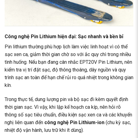
Công nghệ Pin Lithium hiện đại: Sạc nhanh và bền bỉ
Pin lithium thường phù hợp lịch làm việc linh hoạt vì có thể
sạc xen ca, giảm thời gian chờ so với ắc quy chì trong nhiều
tình huống. Nếu bạn đang cân nhắc EPT20V Pin Lithium, nên
kiểm tra vị trí đặt sạc, độ thông thoáng, dây nguồn và quy
trình sạc an toàn để hạn chế rủi ro quá nhiệt trong không gian
kín.
Trong thực tế, dung lượng pin và bộ sạc đi kèm quyết định
thời gian sạc. Vì vậy, khi lập kế hoạch ca kíp, nên hỏi rõ
thông số sạc tiêu chuẩn, điều kiện sạc xen ca và các khuyến
nghị liên quan đến
công nghệ Pin Lithium-ion
(chu kỳ sạc,
nhiệt độ vận hành, lưu trữ khi ít dùng).