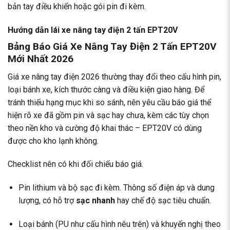
bản tay điều khiển hoặc gói pin đi kèm.
Hướng dẫn lái xe nâng tay điện 2 tấn EPT20V
Bảng Báo Giá Xe Nâng Tay Điện 2 Tấn EPT20V
Mới Nhất 2026
Giá xe nâng tay điện 2026 thường thay đổi theo cấu hình pin,
loại bánh xe, kích thước càng và điều kiện giao hàng. Để
tránh thiếu hạng mục khi so sánh, nên yêu cầu báo giá thể
hiện rõ xe đã gồm pin và sạc hay chưa, kèm các tùy chọn
theo nền kho và cường độ khai thác –
EPT20V có dùng
được cho kho lạnh không
.
Checklist nên có khi đối chiếu báo giá.
Pin lithium và bộ sạc đi kèm. Thông số điện áp và dung
lượng, có hỗ trợ
sạc nhanh
hay chế độ sạc tiêu chuẩn.
Loại bánh (PU như cấu hình nêu trên) và khuyến nghị theo