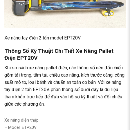
Xe nâng tay điện 2 tấn model EPT20V
Thông Số Kỹ Thuật Chi Tiết Xe Nâng Pallet
Điện EPT20V
Khi so sánh xe nâng pallet điện, các thông số nên đối chiếu
gồm tải trọng, tâm tải, chiều cao nâng, kích thước càng, công
suất mô tơ, loại bánh và chuẩn an toàn cơ bản. Với xe nâng
tay điện 2 tấn EPT20V, phần thông số dưới đây là dữ liệu
tham khảo trực tiếp để đưa vào hồ sơ kỹ thuật và đối chiếu
giữa các phương án.
Xe nâng điện thấp
– Model: ETP20V