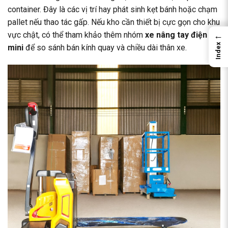
container. Đây là các vị trí hay phát sinh kẹt bánh hoặc chạm
pallet nếu thao tác gấp. Nếu kho cần thiết bị cực gọn cho khu
←
vực chật, có thể tham khảo thêm nhóm
xe nâng tay điện
Index
mini
để so sánh bán kính quay và chiều dài thân xe.