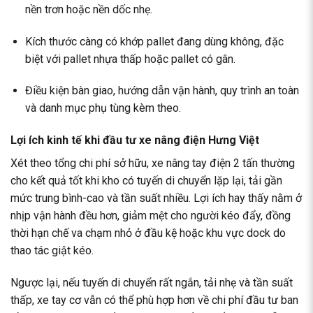
nền trơn hoặc nền dốc nhẹ.
Kích thước càng có khớp pallet đang dùng không, đặc
biệt với pallet nhựa thấp hoặc pallet có gân.
Điều kiện bàn giao, hướng dẫn vận hành, quy trình an toàn
và danh mục phụ tùng kèm theo.
Lợi ích kinh tế khi đầu tư xe nâng điện Hưng Việt
Xét theo tổng chi phí sở hữu, xe nâng tay điện 2 tấn thường
cho kết quả tốt khi kho có tuyến di chuyển lặp lại, tải gần
mức trung bình-cao và tần suất nhiều. Lợi ích hay thấy nằm ở
nhịp vận hành đều hơn, giảm mệt cho người kéo đẩy, đồng
thời hạn chế va chạm nhỏ ở đầu kệ hoặc khu vực dock do
thao tác giật kéo.
Ngược lại, nếu tuyến di chuyển rất ngắn, tải nhẹ và tần suất
thấp, xe tay cơ vẫn có thể phù hợp hơn về chi phí đầu tư ban