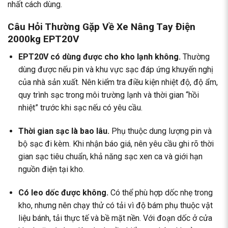
nhất cách dùng.
Câu Hỏi Thường Gặp Về Xe Nâng Tay Điện
2000kg EPT20V
EPT20V có dùng được cho kho lạnh không.
Thường
dùng được nếu pin và khu vực sạc đáp ứng khuyến nghị
của nhà sản xuất. Nên kiểm tra điều kiện nhiệt độ, độ ẩm,
quy trình sạc trong môi trường lạnh và thời gian “hồi
nhiệt” trước khi sạc nếu có yêu cầu.
Thời gian sạc là bao lâu.
Phụ thuộc dung lượng pin và
bộ sạc đi kèm. Khi nhận báo giá, nên yêu cầu ghi rõ thời
gian sạc tiêu chuẩn, khả năng sạc xen ca và giới hạn
nguồn điện tại kho.
Có leo dốc được không.
Có thể phù hợp dốc nhẹ trong
kho, nhưng nên chạy thử có tải vì độ bám phụ thuộc vật
liệu bánh, tải thực tế và bề mặt nền. Với đoạn dốc ở cửa