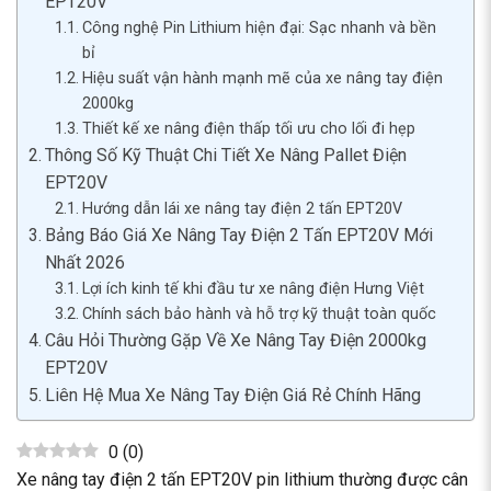
EPT20V
Công nghệ Pin Lithium hiện đại: Sạc nhanh và bền
bỉ
Hiệu suất vận hành mạnh mẽ của xe nâng tay điện
2000kg
Thiết kế xe nâng điện thấp tối ưu cho lối đi hẹp
Thông Số Kỹ Thuật Chi Tiết Xe Nâng Pallet Điện
EPT20V
Hướng dẫn lái xe nâng tay điện 2 tấn EPT20V
Bảng Báo Giá Xe Nâng Tay Điện 2 Tấn EPT20V Mới
Nhất 2026
Lợi ích kinh tế khi đầu tư xe nâng điện Hưng Việt
Chính sách bảo hành và hỗ trợ kỹ thuật toàn quốc
Câu Hỏi Thường Gặp Về Xe Nâng Tay Điện 2000kg
EPT20V
Liên Hệ Mua Xe Nâng Tay Điện Giá Rẻ Chính Hãng
0
(
0
)
Xe nâng tay điện 2 tấn EPT20V pin lithium thường được cân