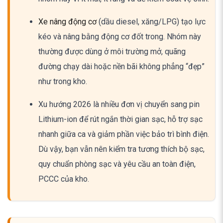
Xe nâng động cơ
(dầu diesel, xăng/LPG) tạo lực
kéo và nâng bằng động cơ đốt trong. Nhóm này
thường được dùng ở môi trường mở, quãng
đường chạy dài hoặc nền bãi không phẳng “đẹp”
như trong kho.
Xu hướng 2026 là nhiều đơn vị chuyển sang pin
Lithium-ion để rút ngắn thời gian sạc, hỗ trợ sạc
nhanh giữa ca và giảm phần việc bảo trì bình điện.
Dù vậy, bạn vẫn nên kiểm tra tương thích bộ sạc,
quy chuẩn phòng sạc và yêu cầu an toàn điện,
PCCC của kho.