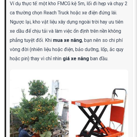
Ví dụ thực tế: một kho FMCG kệ 5m, lối đi hẹp và chạy 2
ca thường chọn Reach Truck hoặc xe điện đứng lái.
Ngược lại, kho vật liệu xây dựng ngoài trời hay ưu tiên
xe dầu để chịu tải và làm việc ổn định trên nền không
phẳng tuyệt đối. Khi
mua xe nâng
, bạn nên so chi phí
vòng đời (nhiên liệu hoặc điện, bảo dưỡng, lốp, ắc quy
hoặc pin) thay vì chỉ nhìn
giá xe nâng
ban đầu.