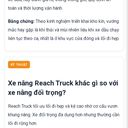
toàn và thời lượng vận hành.
Bằng chứng:
Theo kinh nghiệm triển khai kho kín, vướng
mắc hay gặp là khí thải và mùi nhiên liệu khi xe dầu chạy
liên tục theo ca, nhất là ở khu vực cửa đóng và lối đi hẹp.
KỸ THUẬT
Xe nâng Reach Truck khác gì so với
xe nâng đối trọng?
Reach Truck tối ưu lối đi hẹp và kệ cao nhờ cơ cấu vươn
khung nâng. Xe đối trọng đa dụng hơn nhưng thường cần
lối đi rộng hơn.