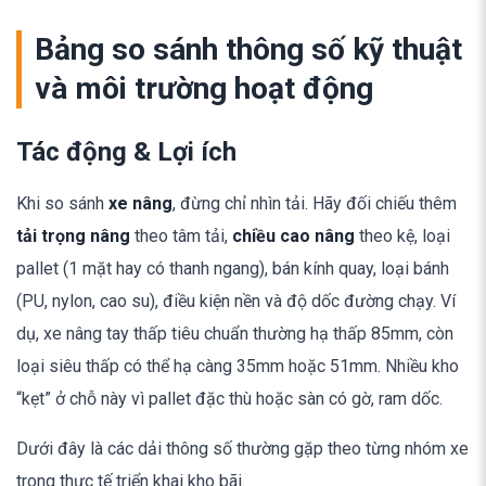
Bảng so sánh thông số kỹ thuật
và môi trường hoạt động
Tác động & Lợi ích
Khi so sánh
xe nâng
, đừng chỉ nhìn tải. Hãy đối chiếu thêm
tải trọng nâng
theo tâm tải,
chiều cao nâng
theo kệ, loại
pallet (1 mặt hay có thanh ngang), bán kính quay, loại bánh
(PU, nylon, cao su), điều kiện nền và độ dốc đường chạy. Ví
dụ, xe nâng tay thấp tiêu chuẩn thường hạ thấp 85mm, còn
loại siêu thấp có thể hạ càng 35mm hoặc 51mm. Nhiều kho
“kẹt” ở chỗ này vì pallet đặc thù hoặc sàn có gờ, ram dốc.
Dưới đây là các dải thông số thường gặp theo từng nhóm xe
trong thực tế triển khai kho bãi.