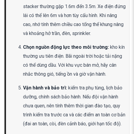
stacker thường gặp 1.6m đến 3.5m. Xe điện đứng
lái có thể lên 6m và hơn tùy cấu hình. Khi nâng
cao, nhớ tính thêm chiều cao tổng thể khung nâng
và khoảng hở trần, đèn, sprinkler.
Chọn nguồn động lực theo môi trường:
kho kín
thường ưu tiên điện. Bãi ngoài trời hoặc tải nặng
có thể dùng dầu. Với khu vực bán mở, hãy cân
nhắc thông gió, tiếng ồn và giờ vận hành.
Vận hành và bảo trì:
kiểm tra phụ tùng, lịch bảo
dưỡng, chính sách bảo hành. Nếu đội vận hành
chưa quen, nên tính thêm thời gian đào tạo, quy
trình kiểm tra trước ca và các điểm an toàn cơ bản
(đai an toàn, còi, đèn cảnh báo, giới hạn tốc độ).