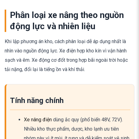
Phân loại xe nâng theo nguồn
động lực và nhiên liệu
Khi lập phương án kho, cách phân loại dễ áp dụng nhất là
nhìn vào nguồn động lực. Xe điện hợp kho kín vì vận hành
sạch và êm. Xe động cơ đốt trong hợp bãi ngoài trời hoặc
tải nặng, đổi lại là tiếng ồn và khí thải.
Tính năng chính
Xe nâng điện
dùng ắc quy (phổ biến 48V, 72V).
Nhiều kho thực phẩm, dược, kho lạnh ưu tiên
nhóm này vì ít mùi, ít rung và dễ kiểm soát vệ sinh.