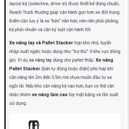
layout kệ (selective, drive-in) được thiết kế đúng chuẩn,
Reach Truck thường giúp vận hành gọn hơn xe đối trọng.
Điểm cần lưu ý là xe “kén” nền hơn, nên nền phải phẳng,
kệ phải chuẩn và cần kỷ luật vận hành tốt.
Xe nâng tay và Pallet Stacker
hợp kho nhỏ, tuyến
nhập xuất ngắn, hoặc dùng như “trợ thủ” ở khu vực đóng
gói. Ví dụ
xe nâng tay
dùng cho pallet thấp.
Xe nâng
Pallet Stacker
(bán tự động hoặc điện) phù hợp khi
cần nâng lên 2m đến 3.5m mà chưa muốn đầu tư xe
ngồi lái. Nếu kho cần nâng kệ cao hơn, bạn có thể cân
nhắc nhóm
xe nâng tầm cao
tùy mặt bằng và tần suất
sử dụng.