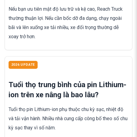
Nếu bạn ưu tiên mật độ lưu trữ và kệ cao, Reach Truck
thường thuận lợi. Nếu cần bốc dỡ đa dạng, chạy ngoài
bãi và lên xuống xe tải nhiều, xe đối trọng thường dễ
xoay trở hơn.
2026 UPDATE
Tuổi thọ trung bình của pin Lithium-
ion trên xe nâng là bao lâu?
Tuổi thọ pin Lithium-ion phụ thuộc chu kỳ sạc, nhiệt độ
và tải vận hành. Nhiều nhà cung cấp công bố theo số chu
kỳ sạc thay vì số năm.