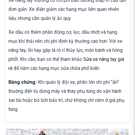
Xe nâng tay thường có chi phí bảo dưỡng thấp vì cấu tạo
đơn giản. Xe điện giảm các hạng mục liên quan nhiên
liệu, nhưng cần quản lý ắc quy.
Xe dầu có thêm phần động cơ, lọc, dầu nhớt và hạng
mục khí thải nên chi phí định kỳ thường cao hơn. Với xe
nâng tay, lỗi hay gặp là rò rỉ thủy lực, mòn bánh và hỏng
phốt. Khi cần, bạn có thể tham khảo
Sửa xe nâng tay giá
rẻ
để nắm các hạng mục sửa chữa phổ biến.
Bằng chứng:
Khi quản lý đội xe, phần lớn chi phí “ẩn”
thường đến từ dừng máy và thay phụ tùng do vận hành
sai tải hoặc bỏ lịch bảo trì, chứ không chỉ nằm ở giá phụ
tùng.