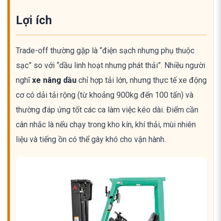
Lợi ích
Trade-off thường gặp là “điện sạch nhưng phụ thuộc
sạc” so với “dầu linh hoạt nhưng phát thải”. Nhiều người
nghĩ
xe nâng dầu
chỉ hợp tải lớn, nhưng thực tế xe động
cơ có dải tải rộng (từ khoảng 900kg đến 100 tấn) và
thường đáp ứng tốt các ca làm việc kéo dài. Điểm cần
cân nhắc là nếu chạy trong kho kín, khí thải, mùi nhiên
liệu và tiếng ồn có thể gây khó cho vận hành.