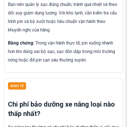
Bạn nên quản lý sạc đúng chuẩn, tránh quá nhiệt và theo
dõi suy giảm dung lượng. Với kho lạnh, cần kiểm tra cấu
hình pin và bộ sưởi hoặc tiêu chuẩn vận hành theo
khuyến nghị của hãng.
Bằng chứng:
Trong vận hành thực tế, pin xuống nhanh
hơn khi dùng sai bộ sạc, sạc dồn dập trong môi trường
nóng hoặc để pin cạn sâu thường xuyên.
KINH TẾ
Chi phí bảo dưỡng xe nâng loại nào
thấp nhất?