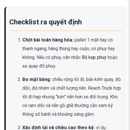
Checklist ra quyết định
Chốt bài toán hàng hóa:
pallet 1 mặt hay có
thanh ngang, hàng thùng hay cuộn, có phuy hay
không. Nếu có phuy, cân nhắc
Bộ kẹp phuy
hoặc
xe quay đổ phuy.
Đo mặt bằng:
chiều rộng lối đi, bán kính quay, độ
dốc, độ nhám và chất lượng nền. Reach Truck hợp
lối đi hẹp nhưng “kén” nền hơn xe đối trọng. Kho
có ram dốc và nền gồ ghề thường cần xem kỹ
thông số bánh và khoảng sáng gầm.
Xác định tải và chiều cao theo kệ:
ví dụ