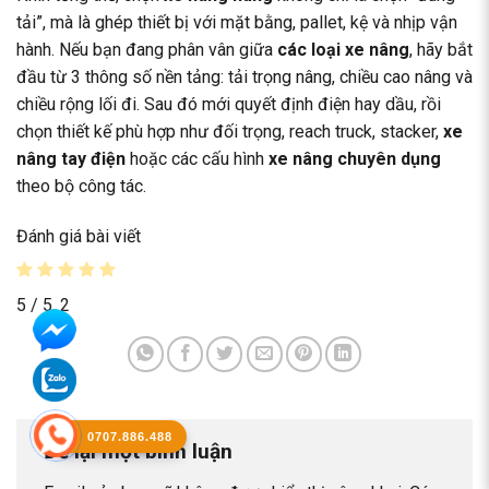
tải”, mà là ghép thiết bị với mặt bằng, pallet, kệ và nhịp vận
hành. Nếu bạn đang phân vân giữa
các loại xe nâng
, hãy bắt
đầu từ 3 thông số nền tảng: tải trọng nâng, chiều cao nâng và
chiều rộng lối đi. Sau đó mới quyết định điện hay dầu, rồi
chọn thiết kế phù hợp như đối trọng, reach truck, stacker,
xe
nâng tay điện
hoặc các cấu hình
xe nâng chuyên dụng
theo bộ công tác.
Đánh giá bài viết
5
/ 5.
2
0707.886.488
Để lại một bình luận