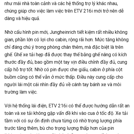
như mái nhà toàn cảnh và các hệ thống trợ lý khác nhau,
chúng giúp cho việc làm việc trên ETV 216i mới trở nên dễ
dàng và hiệu quả.
Nhờ cấu hình pin mới, Jungheinrich tiết kiệm rất nhiều không
gian, phần lớn có lợi cho cabin, rộng rãi hơn. Mức tăng không
chỉ đáng chú ý trong phòng chân thêm, mà đặc biệt là trên
ghế. Ghế xe tải hẹp đã được thay thế bằng ghế nâng có kích
thước đầy đủ, bao gồm một tay vịn điều chỉnh đầy đủ, cung
cấp hỗ trợ tốt. Nhờ có pin được che giấu, cabin ở phía cột
buồm cũng có thể vẫn ở mức thấp. Điều này cung cấp cho
người lái một cái nhìn đầy đủ về cánh tay bánh xe và môi
trường làm việc.
Với hệ thống lái điện, ETV 216i có thể được hướng dẫn rất an
toàn và xe tải không gặp vấn đề khi vào cua ở tốc độ. Xe tải
tầm với có sự ổn định chưa từng có nhờ trọng lượng phía
trước tăng thêm, bù cho trọng lượng thấp hơn của pin