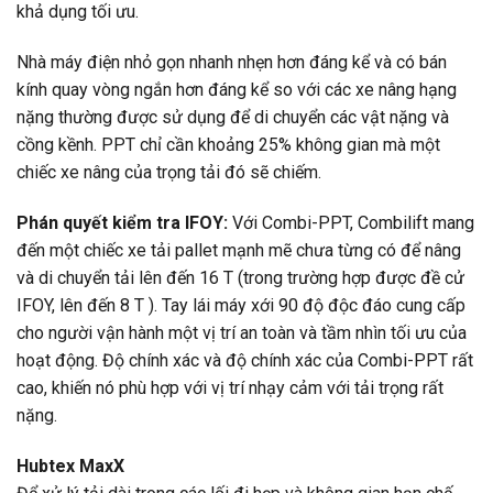
khả dụng tối ưu.
Nhà máy điện nhỏ gọn nhanh nhẹn hơn đáng kể và có bán
kính quay vòng ngắn hơn đáng kể so với các xe nâng hạng
nặng thường được sử dụng để di chuyển các vật nặng và
cồng kềnh. PPT chỉ cần khoảng 25% không gian mà một
chiếc xe nâng của trọng tải đó sẽ chiếm.
Phán quyết kiểm tra IFOY:
Với Combi-PPT, Combilift mang
đến một chiếc xe tải pallet mạnh mẽ chưa từng có để nâng
và di chuyển tải lên đến 16 T (trong trường hợp được đề cử
IFOY, lên đến 8 T ). Tay lái máy xới 90 độ độc đáo cung cấp
cho người vận hành một vị trí an toàn và tầm nhìn tối ưu của
hoạt động. Độ chính xác và độ chính xác của Combi-PPT rất
cao, khiến nó phù hợp với vị trí nhạy cảm với tải trọng rất
nặng.
Hubtex MaxX