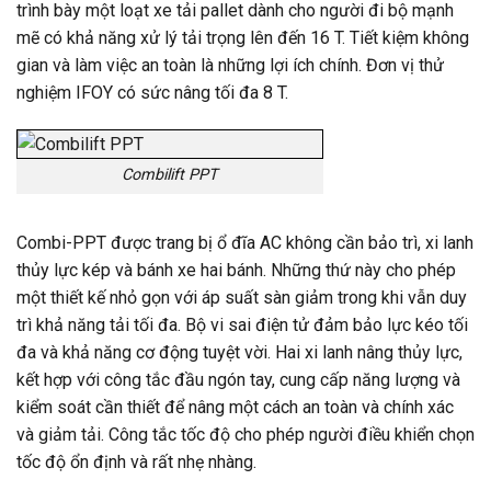
trình bày một loạt xe tải pallet dành cho người đi bộ mạnh
mẽ có khả năng xử lý tải trọng lên đến 16 T. Tiết kiệm không
gian và làm việc an toàn là những lợi ích chính. Đơn vị thử
nghiệm IFOY có sức nâng tối đa 8 T.
Combilift PPT
Combi-PPT được trang bị ổ đĩa AC không cần bảo trì, xi lanh
thủy lực kép và bánh xe hai bánh. Những thứ này cho phép
một thiết kế nhỏ gọn với áp suất sàn giảm trong khi vẫn duy
trì khả năng tải tối đa. Bộ vi sai điện tử đảm bảo lực kéo tối
đa và khả năng cơ động tuyệt vời. Hai xi lanh nâng thủy lực,
kết hợp với công tắc đầu ngón tay, cung cấp năng lượng và
kiểm soát cần thiết để nâng một cách an toàn và chính xác
và giảm tải. Công tắc tốc độ cho phép người điều khiển chọn
tốc độ ổn định và rất nhẹ nhàng.