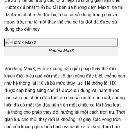
Để xử lý tải dài trong các lối đi hẹp và không gian hạn chế,
Hubtex đã phát triển bộ tải bên đa hướng điện MaxX. Xe tải
đã được phát triển đặc biệt cho cả sử dụng trong nhà và
ngoài trời, như là một thay thế cho xe tải đốt đã được sử
dụng cho đến nay.
Hubtex MaxX
Với dòng MaxX, Hubtex cung cấp giải pháp thay thế điều
khiển điện hiệu quả với một số tính năng đặc biệt, chẳng hạn
như hệ thống lái HX và bù mức thủy lực. Hệ thống lái HX
được cấp bằng sáng chế đã được sử dụng vài năm trước
cho các sản phẩm đặc biệt do nhà sản xuất sản xuất, nhưng
hiện đã có mặt lần đầu tiên trên một chiếc xe tải hàng loạt.
Hệ thống cho phép thay đổi hướng lái một cách trơn tru. Thời
gian lưu cho mỗi thay đổi là khoảng 10 giây. Các vòng tròn
nhỏ của khung gầm bốn bánh và bánh xe tải kép đảm bảo