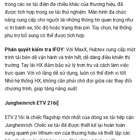
trong các xe tải điện đa chiều khác của thương hiệu, đã
được tích hợp trong xe tải thử nghiệm. Màn hình đa chức
năng cung cấp cho người lái những thông tin quan trọng như
vị trí bánh xe, tốc độ hoặc trạng thái pin. Tùy chọn, hệ thống
phụ trợ bổ sung có thể được tích hợp.
Phán quyết kiểm tra IFOY:
Với MaxX, Hubtex cung cấp một
trình tải bên dễ vận hành và trên hết, dễ dàng điều khiển thị
trường. Tay lái HX đảm bảo xử lý trơn tru và cách làm việc
trực quan. Với vô lăng dễ sử dụng, luôn có thể định vị tốt.
Nhờ hệ thống HX, không cần phải chờ đợi giữa các thay đổi
chương trình, giúp tăng năng suất.
Jungheinrich ETV 216i]
ETV 216i là chiếc flagship mới nhất của dòng xe tải tiếp cận
Jungheinrich. Chiếc xe tải đã được thiết kế lại hoàn toàn
xung quanh pin lithium-ion của thương hiệu và thiết lập các