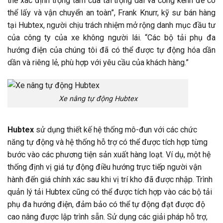
thể xác định trọng tâm của tải trọng dài và cồng kềnh để có
thể lấy và vận chuyển an toàn”, Frank Knurr, kỹ sư bán hàng
tại Hubtex, người chịu trách nhiệm mở rộng danh mục đầu tư
của công ty của xe không người lái. “Các bộ tải phụ đa
hướng điện của chúng tôi đã có thể được tự động hóa dần
dần và riêng lẻ, phù hợp với yêu cầu của khách hàng.”
Xe nâng tự động Hubtex
Hubtex
sử dụng thiết kế hệ thống mô-đun với các chức
năng tự động và hệ thống hỗ trợ có thể được tích hợp từng
bước vào các phương tiện sản xuất hàng loạt. Ví dụ, một hệ
thống định vị giá tự động điều hướng trực tiếp người vận
hành đến giá chính xác sau khi vị trí kho đã được nhập. Trình
quản lý tải Hubtex cũng có thể được tích hợp vào các bộ tải
phụ đa hướng điện, đảm bảo có thể tự động đạt được độ
cao nâng được lập trình sẵn. Sử dụng các giải pháp hỗ trợ,