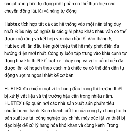
các phương tiện tự động một phần có thể thực hiện các
chuyển động lái, lái và nâng tự động.
Hubtex
tích hợp tất cả các hệ thống vào một nền tảng duy
nhất. Điều này có nghĩa là các giải pháp khác nhau vẫn có thể
được mở rộng và kết hợp với nhau hồi tố. Vào tháng 5,
Hubtex sẽ lần đầu tiên giới thiệu thế hệ máy phát điện đa
hướng điện mới nhất. Công ty luôn tập trung vào khía cạnh tự
động hóa khi thiết kế loạt xe: chạy cáp và vị trí cảm biến đã
được lên kế hoạch theo cách mà chiếc xe có thể dần dần tự
động vượt ra ngoài thiết kế cơ bản.
HUBTEX đã chiếm một vị trí hàng đầu trong thị trường thiết
bị xử lý vật liệu và thị trường hậu cần trong nhiều năm.
HUBTEX tiếp quản nơi các nhà sản xuất sản phẩm tiêu
chuẩn hoàn thành. Kinh doanh cốt lõi của công ty chúng tôi là
sản xuất xe tải công nghiệp tùy chỉnh, máy xúc lật và thiết bị
đặc biệt để xử lý hàng hóa khó khăn và cồng kềnh. Trong