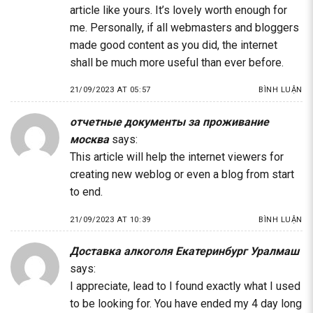
article like yours. It’s lovely worth enough for
me. Personally, if all webmasters and bloggers
made good content as you did, the internet
shall be much more useful than ever before.
21/09/2023 AT 05:57
BÌNH LUẬN
отчетные документы за проживание
москва
says:
This article will help the internet viewers for
creating new weblog or even a blog from start
to end.
21/09/2023 AT 10:39
BÌNH LUẬN
Доставка алкоголя Екатеринбург Уралмаш
says:
I appreciate, lead to I found exactly what I used
to be looking for. You have ended my 4 day long