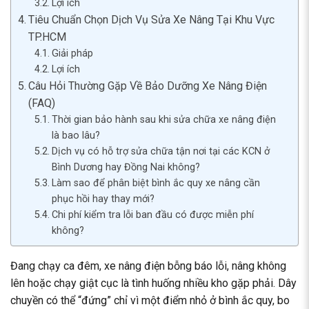
Lợi ích
Tiêu Chuẩn Chọn Dịch Vụ Sửa Xe Nâng Tại Khu Vực
TP.HCM
Giải pháp
Lợi ích
Câu Hỏi Thường Gặp Về Bảo Dưỡng Xe Nâng Điện
(FAQ)
Thời gian bảo hành sau khi sửa chữa xe nâng điện
là bao lâu?
Dịch vụ có hỗ trợ sửa chữa tận nơi tại các KCN ở
Bình Dương hay Đồng Nai không?
Làm sao để phân biệt bình ắc quy xe nâng cần
phục hồi hay thay mới?
Chi phí kiểm tra lỗi ban đầu có được miễn phí
không?
Đang chạy ca đêm, xe nâng điện bỗng báo lỗi, nâng không
lên hoặc chạy giật cục là tình huống nhiều kho gặp phải. Dây
chuyền có thể “đứng” chỉ vì một điểm nhỏ ở bình ắc quy, bo