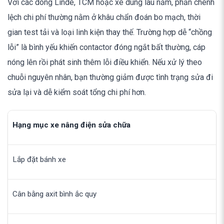
Với các dòng Linde, TCM hoặc xe dùng lâu năm, phần chênh
lệch chi phí thường nằm ở khâu chẩn đoán bo mạch, thời
gian test tải và loại linh kiện thay thế. Trường hợp dễ “chồng
lỗi” là bình yếu khiến contactor đóng ngắt bất thường, cáp
nóng lên rồi phát sinh thêm lỗi điều khiển. Nếu xử lý theo
chuỗi nguyên nhân, bạn thường giảm được tình trạng sửa đi
sửa lại và dễ kiểm soát tổng chi phí hơn.
Hạng mục xe nâng điện sửa chữa
Lắp đặt bánh xe
Cân bằng axit bình ắc quy