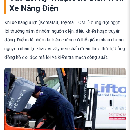
Xe Nâng Điện
Khi xe nâng điện (Komatsu, Toyota, TCM…) dừng đột ngột,
lỗi thường nằm ở nhóm nguồn điện, điều khiển hoặc truyền
động. Điểm dễ nhầm là triệu chứng có thể giống nhau nhưng
nguyên nhân lại khác, vì vậy nên chẩn đoán theo thứ tự bằng
đồng hồ đo, đọc mã lỗi và kiểm tra mạch công suất.