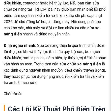
điều khiển, contactor hoặc hệ thủy lực. Nếu bạn cần
sửa
chữa xe nâng
tại TP.HCM, bài này giúp bạn nhận biết lỗi phổ
biến, nắm quy trình kiểm tra và tham khảo chi phí cập nhật
2026 để chủ động kế hoạch dừng máy. Nội dung phù hợp
cho kho vận, nhà máy và đội xe làm nhiều ca cần
sửa xe
nâng điện
nhanh và đúng nguyên nhân.
Định nghĩa nhanh:
Sửa xe nâng điện là quá trình chẩn đoán
lỗi điện, cơ khí và thủy lực (bình ắc quy, bộ sạc, bo mạch
điều khiển, motor, phanh, cảm biến, ty thủy lực) để khôi phục
vận hành an toàn. Trọng tâm của
sửa chữa xe nâng điện
là
xác định đúng nguyên nhân (nguồn, điều khiển, truyền động),
thay hoặc phục hồi đúng hạng mục, rồi kiểm tra tải và kiểm
tra an toàn sau sửa.
Chẩn Đoán
Các Lỗi Kỹ Thuật Phổ Biến Trên