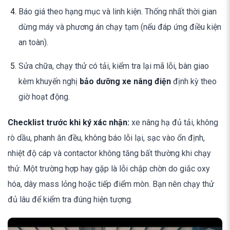
Báo giá theo hạng mục và linh kiện. Thống nhất thời gian
dừng máy và phương án chạy tạm (nếu đáp ứng điều kiện
an toàn).
Sửa chữa, chạy thử có tải, kiểm tra lại mã lỗi, bàn giao
kèm khuyến nghị
bảo dưỡng xe nâng điện
định kỳ theo
giờ hoạt động.
Checklist trước khi ký xác nhận:
xe nâng hạ đủ tải, không
rò dầu, phanh ăn đều, không báo lỗi lại, sạc vào ổn định,
nhiệt độ cáp và contactor không tăng bất thường khi chạy
thử. Một trường hợp hay gặp là lỗi chập chờn do giắc oxy
hóa, dây mass lỏng hoặc tiếp điểm mòn. Bạn nên chạy thử
đủ lâu để kiểm tra đúng hiện tượng.