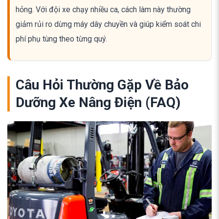
hỏng. Với đội xe chạy nhiều ca, cách làm này thường
giảm rủi ro dừng máy dây chuyền và giúp kiểm soát chi
phí phụ tùng theo từng quý.
Câu Hỏi Thường Gặp Về Bảo
Dưỡng Xe Nâng Điện (FAQ)