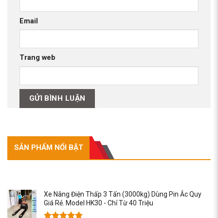
Email
Trang web
SẢN PHẨM NỔI BẬT
SẢN PHẨM NỔI BẬT
Xe Nâng Điện Thấp 3 Tấn (3000kg) Dùng Pin Ắc Quy
Giá Rẻ. Model HK30 - Chỉ Từ 40 Triệu