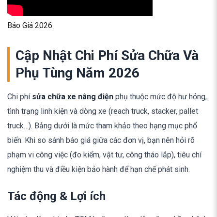
Báo Giá 2026
Cập Nhật Chi Phí Sửa Chữa Và
Phụ Tùng Năm 2026
Chi phí
sửa chữa xe nâng điện
phụ thuộc mức độ hư hỏng,
tình trạng linh kiện và dòng xe (reach truck, stacker, pallet
truck…). Bảng dưới là mức tham khảo theo hạng mục phổ
biến. Khi so sánh báo giá giữa các đơn vị, bạn nên hỏi rõ
phạm vi công việc (đo kiểm, vật tư, công tháo lắp), tiêu chí
nghiệm thu và điều kiện bảo hành để hạn chế phát sinh.
Tác động & Lợi ích