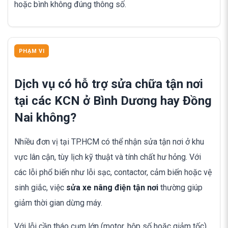
hoặc bình không đúng thông số.
PHẠM VI
Dịch vụ có hỗ trợ sửa chữa tận nơi
tại các KCN ở Bình Dương hay Đồng
Nai không?
Nhiều đơn vị tại TP.HCM có thể nhận sửa tận nơi ở khu
vực lân cận, tùy lịch kỹ thuật và tính chất hư hỏng. Với
các lỗi phổ biến như lỗi sạc, contactor, cảm biến hoặc vệ
sinh giắc, việc
sửa xe nâng điện tận nơi
thường giúp
giảm thời gian dừng máy.
Với lỗi cần tháo cụm lớn (motor, hộp số hoặc giảm tốc)