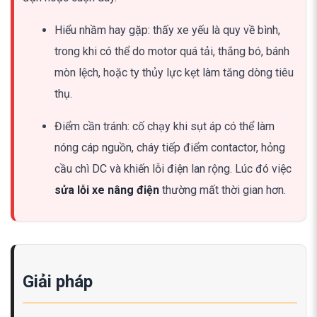
Hiểu nhầm hay gặp: thấy xe yếu là quy về bình,
trong khi có thể do motor quá tải, thắng bó, bánh
mòn lệch, hoặc ty thủy lực kẹt làm tăng dòng tiêu
thụ.
Điểm cần tránh: cố chạy khi sụt áp có thể làm
nóng cáp nguồn, cháy tiếp điểm contactor, hỏng
cầu chì DC và khiến lỗi điện lan rộng. Lúc đó việc
sửa lỗi xe nâng điện
thường mất thời gian hơn.
Giải pháp