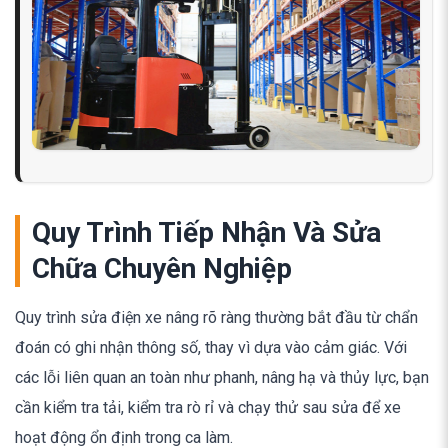
Quy Trình Tiếp Nhận Và Sửa
Chữa Chuyên Nghiệp
Quy trình sửa điện xe nâng rõ ràng thường bắt đầu từ chẩn
đoán có ghi nhận thông số, thay vì dựa vào cảm giác. Với
các lỗi liên quan an toàn như phanh, nâng hạ và thủy lực, bạn
cần kiểm tra tải, kiểm tra rò rỉ và chạy thử sau sửa để xe
hoạt động ổn định trong ca làm.