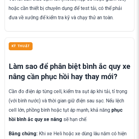
hoặc cần thiết bị chuyên dụng để test tải, có thể phải
đưa về xưởng để kiểm tra kỹ và chạy thử an toàn.
KỸ THUẬT
Làm sao để phân biệt bình ắc quy xe
nâng cần phục hồi hay thay mới?
Cần đo điện áp từng cell, kiểm tra sụt áp khi tải, tỉ trọng
(với bình nước) và thời gian giữ điện sau sạc. Nếu lệch
cell lớn, phồng bình hoặc tụt áp mạnh, khả năng
phục
hồi bình ắc quy xe nâng
sẽ hạn chế.
Bằng chứng:
Khi xe Heli hoặc xe dùng lâu năm có hiện