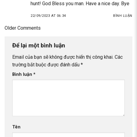
hunt! God Bless you man. Have a nice day. Bye
22/09/2023 AT 06:34
BÌNH LUẬN
Comment
Older Comments
navigation
Để lại một bình luận
Email của bạn sẽ không được hiển thị công khai.
Các
trường bắt buộc được đánh dấu
*
Bình luận
*
Tên