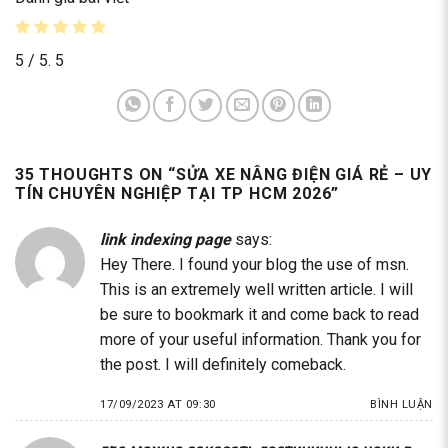
5
/ 5.
5
35 THOUGHTS ON “
SỬA XE NÂNG ĐIỆN GIÁ RẺ – UY
TÍN CHUYÊN NGHIỆP TẠI TP HCM 2026
”
link indexing page
says:
Hey There. I found your blog the use of msn.
This is an extremely well written article. I will
be sure to bookmark it and come back to read
more of your useful information. Thank you for
the post. I will definitely comeback.
17/09/2023 AT 09:30
BÌNH LUẬN