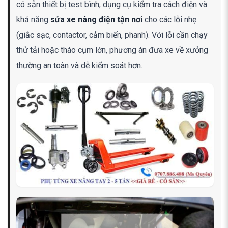
có sẵn thiết bị test bình, dụng cụ kiểm tra cách điện và
khả năng
sửa xe nâng điện tận nơi
cho các lỗi nhẹ
(giắc sạc, contactor, cảm biến, phanh). Với lỗi cần chạy
thử tải hoặc tháo cụm lớn, phương án đưa xe về xưởng
thường an toàn và dễ kiểm soát hơn.