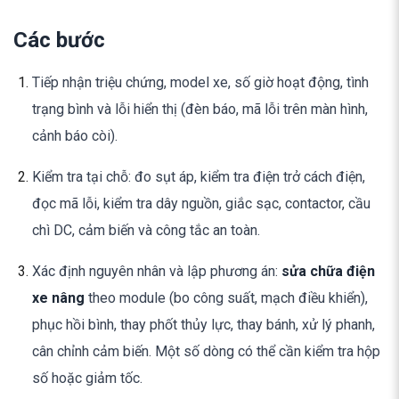
Các bước
Tiếp nhận triệu chứng, model xe, số giờ hoạt động, tình
trạng bình và lỗi hiển thị (đèn báo, mã lỗi trên màn hình,
cảnh báo còi).
Kiểm tra tại chỗ: đo sụt áp, kiểm tra điện trở cách điện,
đọc mã lỗi, kiểm tra dây nguồn, giắc sạc, contactor, cầu
chì DC, cảm biến và công tắc an toàn.
Xác định nguyên nhân và lập phương án:
sửa chữa điện
xe nâng
theo module (bo công suất, mạch điều khiển),
phục hồi bình, thay phốt thủy lực, thay bánh, xử lý phanh,
cân chỉnh cảm biến. Một số dòng có thể cần kiểm tra hộp
số hoặc giảm tốc.