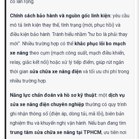
cố lan rộng.
Chính sách bảo hành và nguồn gốc linh kiện:
yêu cầu
mô tả linh kiện thay thế, tình trạng (mới, phục hồi) và
điều kiện bảo hành. Tránh hiểu nhầm “hư bo là phải thay
mới”. Nhiều trường hợp có thể
khắc phục lỗi bo mạch
xe nâng
theo cụm (mạch công suất, mạch điều khiển,
relay, giắc kết nối) hoặc xử lý tiếp điểm, giúp rút ngắn
thời gian
sửa chữa xe nâng điện
và tối ưu chi phí trong
nhiều trường hợp.
Năng lực chẩn đoán và hồ sơ kỹ thuật:
một
dịch vụ
sửa xe nâng điện chuyên nghiệp
thường có quy trình
ghi nhận thông số (điện áp, dòng tải, mã lỗi), biên bản
nghiệm thu và khuyến nghị vận hành. Nếu bạn đang tìm
trung tâm sửa chữa xe nâng tại TPHCM
, ưu tiên nơi