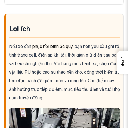
Lợi ích
Nếu xe cần
phục hồi bình ắc quy
, bạn nên yêu cầu ghi rõ
tình trạng cell, điện áp khi tải, thời gian giữ điện sau sạc
←
Index
và tiêu chí nghiệm thu. Với hạng mục bánh xe, chọn đúng
vật liệu PU hoặc cao su theo nền kho, đồng thời kiểm tra
bạc đạn bánh để giảm mòn và rung lắc. Các điểm này
ảnh hưởng trực tiếp độ êm, mức tiêu thụ điện và tuổi thọ
cụm truyền động.