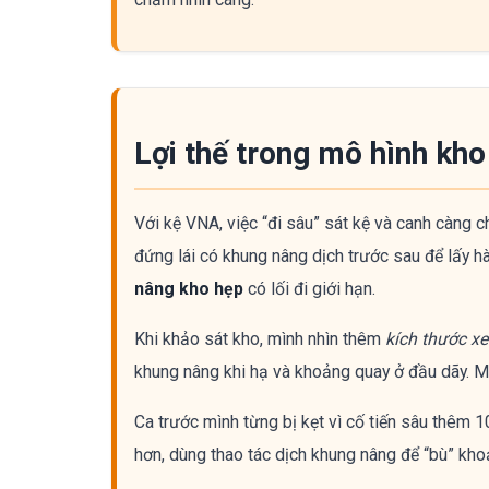
Lợi thế trong mô hình kh
Với kệ VNA, việc “đi sâu” sát kệ và canh càng 
đứng lái có khung nâng dịch trước sau để lấy h
nâng kho hẹp
có lối đi giới hạn.
Khi khảo sát kho, mình nhìn thêm
kích thước x
khung nâng khi hạ và khoảng quay ở đầu dãy. Mấ
Ca trước mình từng bị kẹt vì cố tiến sâu thêm 
hơn, dùng thao tác dịch khung nâng để “bù” kho