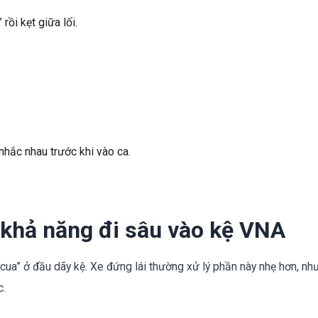
rồi kẹt giữa lối.
 nhắc nhau trước khi vào ca.
 khả năng đi sâu vào kệ VNA
 cua” ở đầu dãy kệ. Xe đứng lái thường xử lý phần này nhẹ hơn, nh
c.