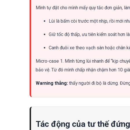
Mình tự đặt cho mình mấy quy tắc đơn giản, làm 
Lùi là bấm còi trước một nhịp, rồi mới nh
Giữ tốc độ thấp, ưu tiên kiểm soát hơn là
Canh đuôi xe theo vạch sàn hoặc chân kệ
Micro-case 1. Mình từng lùi nhanh để “kịp chuy
bảo vệ. Từ đó mình chấp nhận chậm hơn 10 giây
Warning thẳng:
thấy người đi bộ là dừng. Đừn
Tác động của tư thế đứng