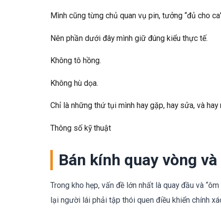
Mình cũng từng chủ quan vụ pin, tưởng “đủ cho ca” 
Nên phần dưới đây mình giữ đúng kiểu thực tế.
Không tô hồng.
Không hù dọa.
Chỉ là những thứ tụi mình hay gặp, hay sửa, và hay
Thông số kỹ thuật
Bán kính quay vòng và
Trong kho hẹp, vấn đề lớn nhất là quay đầu và “ôm
lại người lái phải tập thói quen điều khiển chính xá