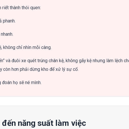
riết thành thói quen:
ả phanh.
 nhanh.
, không chỉ nhìn mỗi càng.
ến” và đuôi xe quét trúng chân kệ, không gãy kệ nhưng làm lệch ch
 còn hơn phải dừng kho để xử lý sự cố.
g đoán họ sẽ né mình.
 đến năng suất làm việc