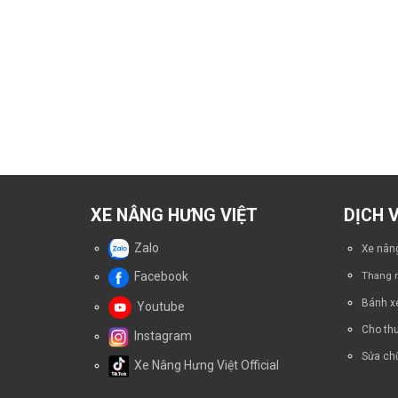
XE NÂNG HƯNG VIỆT
DỊCH 
Zalo
Xe nâng
Facebook
Thang n
Bánh x
Youtube
Cho thu
Instagram
Sửa chữ
Xe Nâng Hưng Việt Official