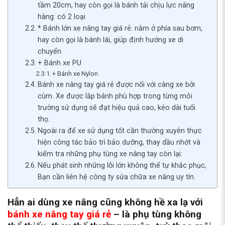
tầm 20cm, hay còn gọi là bánh tải chịu lực nâng
hàng: có 2 loại
* Bánh lớn xe nâng tay giá rẻ: nằm ở phía sau bơm,
hay còn gọi là bánh lái, giúp định hướng xe di
chuyển
+ Bánh xe PU
+ Bánh xe Nylon
Bánh xe nâng tay giá rẻ được nối với càng xe bởi
cùm. Xe được lắp bánh phù hợp trong từng môi
trường sử dụng sẽ đạt hiệu quả cao, kéo dài tuổi
thọ.
Ngoài ra để xe sử dụng tốt cần thường xuyên thực
hiện công tác bảo trì bảo dưỡng, thay dầu nhớt và
kiểm tra những phụ tùng xe nâng tay còn lại:
Nếu phát sinh những lỗi lớn không thể tự khắc phục,
Bạn cần liên hệ công ty sửa chữa xe nâng uy tín.
Hẳn ai dùng xe nâng cũng không hề xa lạ với
bánh xe nâng tay giá rẻ
– là phụ tùng không