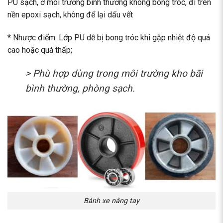
PU sạch, ở môi trường bình thường không bong tróc, đi trên
nền epoxi sạch, không để lại dấu vết
* Nhược điểm: Lớp PU dễ bị bong tróc khi gặp nhiệt độ quá
cao hoặc quá thấp;
> Phù hợp dùng trong môi trường kho bãi
bình thường, phòng sạch.
Bánh xe nâng tay