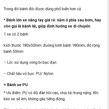
Trong đó bánh đôi được dùng phổ biến hơn cả
*
Bánh lớn xe nâng tay giá rẻ
: nằm ở phía sau bơm, hay
còn gọi là bánh lái, giúp định hướng xe di chuyển
1 xe có 2 bánh
kích thước 180x50mm: đường kính bánh 180mm, độ rộng
bánh 50mm
– Lõi: sử dụng vòng bi bạc đạn
– Chất liệu vỏ bọc: PU/ Nylon
+ Bánh xe PU
* Ưu điểm: PU có độ đàn hồi cao, chịu tải trọng nặng. Khi
kéo xe sẽ êm, không gây tiếng động;