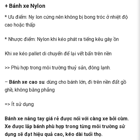
+
Bánh xe Nylon
* Ưu điểm: Ny lon cứng nên không bị bong tróc ở nhiệt độ
cao hoặc thấp
* Nhược điểm: Nylon khi kéo phát ra tiếng kêu gây ồn
Khi xe kéo pallet di chuyển để lại vết bẩn trên nền
>> Phù hợp trong môi trường thuỷ sản, đông lạnh.
–
Bánh xe cao su
: dùng cho bánh lớn, đi trên nền đất gồ
ghề, không bằng phẳng
=> Ít sử dụng
Bánh xe nâng tay giá rẻ được nối với càng xe bởi cùm.
Xe được lắp bánh phù hợp trong từng môi trường sử
dụng sẽ đạt hiệu quả cao, kéo dài tuổi thọ.