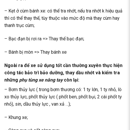
– Kẹt ở cùm bánh xe: có thể tra nhớt, nếu tra nhớt k hiệu quả
thì có thể thay thế, tùy thuộc vào mức độ mà thay cùm hay
thanh trục cùm;
– Bạc đạn bị rơi ra => Thay thế bạc đạn;
– Bánh bị mòn => Thay bánh xe
Ngoài ra để xe sử dụng tốt cần thường xuyên thực hiện
công tác bảo trì bảo dưỡng, thay dầu nhớt và kiểm tra
những
phụ tùng xe nâng tay
còn lại:
– Bơm thủy lực ( trong bơm thương có: 1 ty lớn, 1 ty nhỏ, lò
xo thủy lực, phốt thủy lực ( phốt ben, phốt bụi, 2 cái phốt ty
nhỏ), sin, dầu thủy lực , van xả …);
– Khung xe;