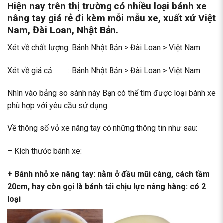
Hiện nay trên thị trường có nhiều loại
bánh xe
nâng tay
giá rẻ đi kèm mỗi mẫu xe, xuất xứ Việt
Nam, Đài Loan, Nhật Bản.
Xét về chất lượng: Bánh Nhật Bản > Đài Loan > Việt Nam
Xét về giá cả : Bánh Nhật Bản > Đài Loan > Việt Nam
Nhìn vào bảng so sánh này Bạn có thể tìm được loại bánh xe
phù hợp với yêu cầu sử dụng.
Về thông số vỏ xe nâng tay có những thông tin như sau:
– Kích thước bánh xe:
+
Bánh nhỏ xe nâng tay:
nằm ở đầu mũi càng, cách tầm
20cm, hay còn gọi là bánh tải chịu lực nâng hàng: có 2
loại