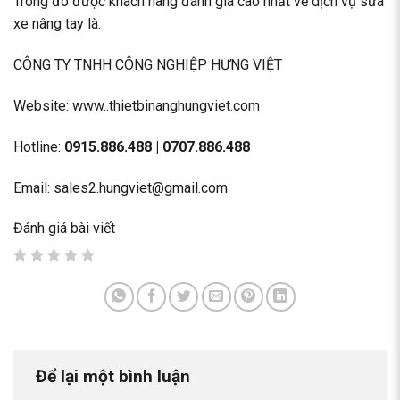
Trong đó được khách hàng đánh giá cao nhất về dịch vụ sửa
xe nâng tay là:
CÔNG TY TNHH CÔNG NGHIỆP HƯNG VIỆT
Website: www..thietbinanghungviet.com
Hotline:
0915.886.488 | 0707.886.488
Email: sales2.hungviet@gmail.com
Đánh giá bài viết
Để lại một bình luận