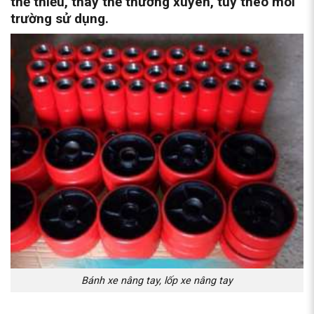
thể thiếu, thay thế thường xuyên, tuỳ theo môi
trường sử dụng.
Bánh xe nâng tay, lốp xe nâng tay