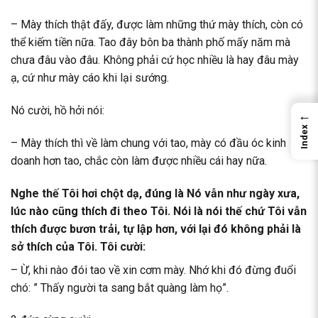
– Mày thích thật đấy, được làm những thứ mày thích, còn có
thể kiếm tiền nữa. Tao đây bôn ba thành phố mấy năm mà
chưa đâu vào đâu. Không phải cứ học nhiều là hay đâu mày
ạ, cứ như mày cáo khi lại sướng.
Nó cười, hồ hởi nói:
←
Index
– Mày thích thì về làm chung với tao, mày có đầu óc kinh
doanh hơn tao, chắc còn làm được nhiều cái hay nữa.
Nghe thế Tôi hơi chột dạ, đúng là Nó vẫn như ngày xưa,
lúc nào cũng thích đi theo Tôi. Nói là nói thế chứ Tôi vẫn
thích được bươn trải, tự lập hơn, với lại đó không phải là
sở thích của Tôi. Tôi cười:
– Ừ, khi nào đói tao về xin cơm mày. Nhớ khi đó đừng đuổi
chó: ” Thấy người ta sang bắt quàng làm họ”.