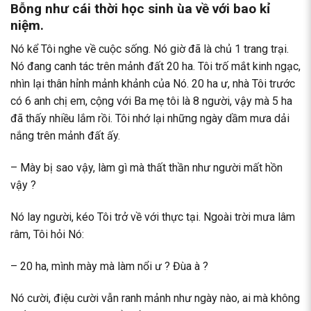
Bỗng như cái thời học sinh ùa về với bao kỉ
niệm.
Nó kể Tôi nghe về cuộc sống. Nó giờ đã là chủ 1 trang trại.
Nó đang canh tác trên mảnh đất 20 ha. Tôi trố mắt kinh ngạc,
nhìn lại thân hỉnh mảnh khảnh của Nó. 20 ha ư, nhà Tôi trước
có 6 anh chị em, cộng với Ba mẹ tôi là 8 người, vậy mà 5 ha
đã thấy nhiều lắm rồi. Tôi nhớ lại những ngày dầm mưa dải
nắng trên mảnh đất ấy.
– Mày bị sao vậy, làm gì mà thất thần như người mất hồn
vậy ?
Nó lay người, kéo Tôi trở về với thực tại. Ngoài trời mưa lâm
râm, Tôi hỏi Nó:
– 20 ha, mình mày mà làm nổi ư ? Đùa à ?
Nó cười, điệu cười vẫn ranh mảnh như ngày nào, ai mà không