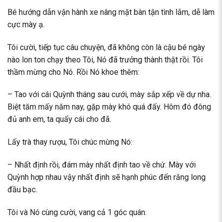
Bé
hướng dẫn vận hành xe nâng mặt bàn
tận tình lắm, dễ làm
cực mày ạ.
Tôi cười, tiếp tục câu chuyện, đã không còn là cậu bé ngày
nào lon ton chạy theo Tôi, Nó đã trưởng thành thật rồi. Tôi
thầm mừng cho Nó. Rồi Nó khoe thêm:
– Tao với cái Quỳnh tháng sau cưới, mày sắp xếp về dự nha.
Biệt tăm mấy năm nay, gặp mày khó quá đấy. Hôm đó đông
đủ anh em, ta quẩy cái cho đã.
Lấy trà thay rượu, Tôi chúc mừng Nó:
– Nhất định rồi, đám mày nhất định tao về chứ. Mày với
Quỳnh hợp nhau vậy nhất định sẽ hạnh phúc đến răng long
đầu bạc.
Tôi và Nó cùng cười, vang cả 1 góc quán.