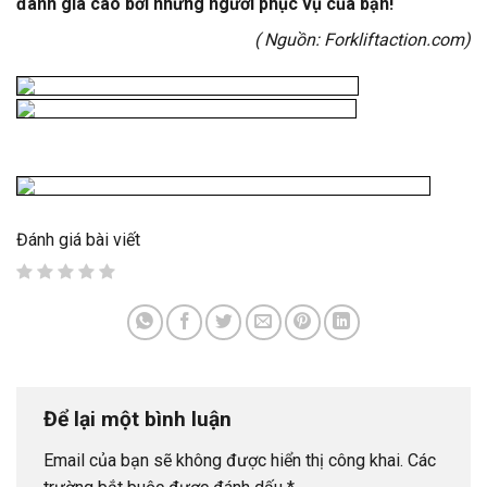
đánh giá cao bởi những người phục vụ của bạn!
( Nguồn:
Forkliftaction.com
)
Đánh giá bài viết
Để lại một bình luận
Email của bạn sẽ không được hiển thị công khai.
Các