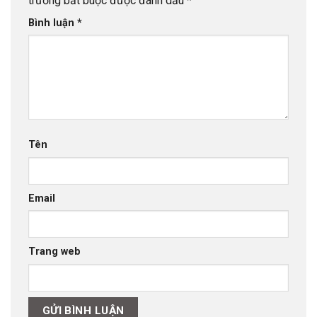
trường bắt buộc được đánh dấu
*
Bình luận
*
Tên
Email
Trang web