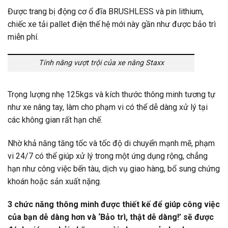
Được trang bị động cơ ổ đĩa BRUSHLESS và pin lithium,
chiếc xe tải pallet điện thế hệ mới này gần như được bảo trì
miễn phí.
Tính năng vượt trội của xe nâng Staxx
Trọng lượng nhẹ 125kgs và kích thước thông minh tương tự
như xe nâng tay, làm cho phạm vi có thể dễ dàng xử lý tại
các không gian rất hạn chế.
Nhờ khả năng tăng tốc và tốc độ di chuyển mạnh mẽ, phạm
vi 24/7 có thể giúp xử lý trong một ứng dụng rộng, chẳng
hạn như công việc bến tàu, dịch vụ giao hàng, bổ sung chứng
khoán hoặc sản xuất nặng.
3 chức năng thông minh được thiết kế để giúp công việc
của bạn dễ dàng hơn và ‘Bảo trì, thật dễ dàng!’ sẽ được