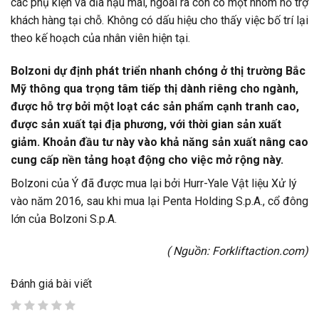
các phụ kiện và dĩa hậu mãi, ngoài ra còn có một nhóm hỗ trợ
khách hàng tại chỗ. Không có dấu hiệu cho thấy việc bố trí lại
theo kế hoạch của nhân viên hiện tại.
Bolzoni dự định phát triển nhanh chóng ở thị trường Bắc
Mỹ thông qua trọng tâm tiếp thị dành riêng cho ngành,
được hỗ trợ bởi một loạt các sản phẩm cạnh tranh cao,
được sản xuất tại địa phương, với thời gian sản xuất
giảm. Khoản đầu tư này vào khả năng sản xuất nâng cao
cung cấp nền tảng hoạt động cho việc mở rộng này.
Bolzoni của Ý đã được mua lại bởi Hurr-Yale Vật liệu Xử lý
vào năm 2016, sau khi mua lại Penta Holding S.p.A., cổ đông
lớn của Bolzoni S.p.A.
( Nguồn:
Forkliftaction.com
)
Đánh giá bài viết