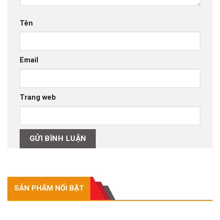
Tên
Email
Trang web
SẢN PHẨM NỔI BẬT
SẢN PHẨM NỔI BẬT