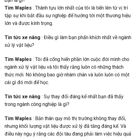
bạn là gì?
Tim Waples
: Thành tựu lớn nhất của tôi là tiến lên từ vị trí
tập sự khi bắt đầu sự nghiệp để hướng tới một thương hiệu
lớn và được kính trọng.
Tin tức xe nâng
: Điều gì làm bạn phấn khích nhất về ngành
xử lý vật liệu?
Tim Waples
: Tôi đã cống hiến phần lớn cuộc đời mình cho
ngành xử lý vật liệu và tôi thấy rằng luôn có những thách
thức mới. Nó không bao giờ nhàm chán và luôn luôn có một
cái gì đó mới để học.
Tin tức xe nâng
: Sự thay đổi đáng kể nhất bạn đã thấy
trong ngành công nghiệp là gì?
Tim Waples
: Bản thân quy mô thị trường không thay đổi,
nhưng khối lượng vật liệu được xử lý đã tăng đáng kể. Và
điều này ngụ ý rằng các đội tàu đang phải làm việc hiệu quả