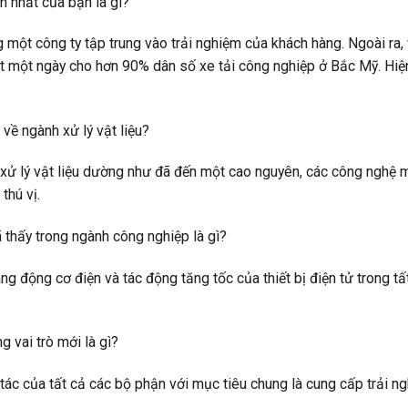
ớn nhất của bạn là gì?
một công ty tập trung vào trải nghiệm của khách hàng. Ngoài ra, 
 một ngày cho hơn 90% dân số xe tải công nghiệp ở Bắc Mỹ. Hiệ
 về ngành xử lý vật liệu?
 xử lý vật liệu dường như đã đến một cao nguyên, các công nghệ 
thú vị.
ã thấy trong ngành công nghiệp là gì?
ang động cơ điện và tác động tăng tốc của thiết bị điện tử trong tấ
g vai trò mới là gì?
p tác của tất cả các bộ phận với mục tiêu chung là cung cấp trải n