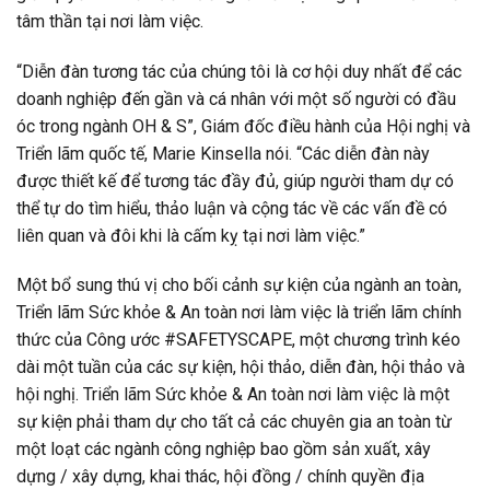
tâm thần tại nơi làm việc.
“Diễn đàn tương tác của chúng tôi là cơ hội duy nhất để các
doanh nghiệp đến gần và cá nhân với một số người có đầu
óc trong ngành OH & S”, Giám đốc điều hành của Hội nghị và
Triển lãm quốc tế, Marie Kinsella nói. “Các diễn đàn này
được thiết kế để tương tác đầy đủ, giúp người tham dự có
thể tự do tìm hiểu, thảo luận và cộng tác về các vấn đề có
liên quan và đôi khi là cấm kỵ tại nơi làm việc.”
Một bổ sung thú vị cho bối cảnh sự kiện của ngành an toàn,
Triển lãm Sức khỏe & An toàn nơi làm việc là triển lãm chính
thức của Công ước #SAFETYSCAPE, một chương trình kéo
dài một tuần của các sự kiện, hội thảo, diễn đàn, hội thảo và
hội nghị. Triển lãm Sức khỏe & An toàn nơi làm việc là một
sự kiện phải tham dự cho tất cả các chuyên gia an toàn từ
một loạt các ngành công nghiệp bao gồm sản xuất, xây
dựng / xây dựng, khai thác, hội đồng / chính quyền địa