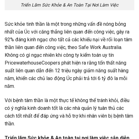
Triển Lãm Sức Khỏe & An Toàn Tại Nơi Làm Việc
Sức khỏe tinh thần là một trong những vấn đề nóng bỏng
nhất của Úc với căng thẳng liên quan đến công việc, gây ra
92% đáng kinh ngạc cho tất cả các khiếu nại về rối loạn tâm
thần liên quan đến công việc, theo Safe Work Australia.
Không có gì ngạc nhiên khi công ty kiểm toán uy tín
PricewaterhouseCoopers phát hiện ra rằng tổn thất năng
suất liên quan dẫn đến 12 triệu ngày giảm năng suất hàng
năm, khiến các chủ lao động Úc phải trả tới 6 tỷ đô la mỗi
năm.
Với bệnh tâm thần là một thực tế không thể tránh khỏi, điều
có ý nghĩa kinh doanh tốt là các nhà quản lý tuân thủ các
cách tốt nhất để đáp ứng và hỗ trợ khi nhân viên bị bệnh tâm
thần.
Triển lãm Sức khỏe & An toàn tại nơi làm việc sắp diễn