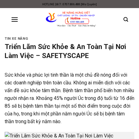
Skip
HOTLINE 24/7 : 0707.886.488 [Ms Quyên]
to
content
TIN XE NÂNG
Triển Lãm Sức Khỏe & An Toàn Tại Nơi
Làm Việc – SAFETYSCAPE
Sức khỏe và phúc lợi tinh thần là một chủ đề nóng đối với
các doanh nghiệp trên toàn cầu. Không ai miễn dịch với các
vấn đề sức khỏe tâm thần. Bệnh tâm thần phổ biến hơn nhiều
người nhận ra. Khoảng 45% người Úc trong độ tuổi từ 16 đến
85 sẽ bị bệnh tâm thần tại một số thời điểm trong cuộc đời
của họ, trong khi một phần năm người Úc sẽ bị bệnh tâm
thần trong bất kỳ năm nào.