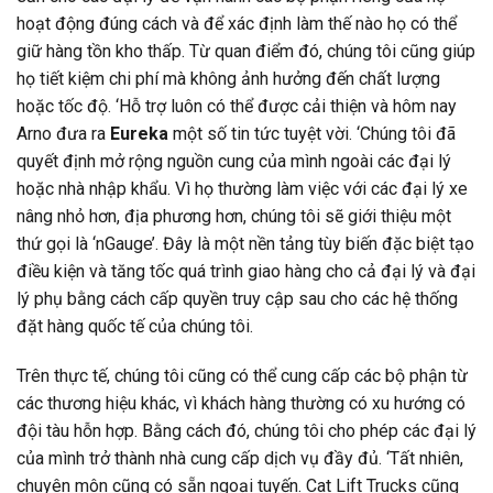
hoạt động đúng cách và để xác định làm thế nào họ có thể
giữ hàng tồn kho thấp. Từ quan điểm đó, chúng tôi cũng giúp
họ tiết kiệm chi phí mà không ảnh hưởng đến chất lượng
hoặc tốc độ. ‘Hỗ trợ luôn có thể được cải thiện và hôm nay
Arno đưa ra
Eureka
một số tin tức tuyệt vời. ‘Chúng tôi đã
quyết định mở rộng nguồn cung của mình ngoài các đại lý
hoặc nhà nhập khẩu. Vì họ thường làm việc với các đại lý xe
nâng nhỏ hơn, địa phương hơn, chúng tôi sẽ giới thiệu một
thứ gọi là ‘nGauge’. Đây là một nền tảng tùy biến đặc biệt tạo
điều kiện và tăng tốc quá trình giao hàng cho cả đại lý và đại
lý phụ bằng cách cấp quyền truy cập sau cho các hệ thống
đặt hàng quốc tế của chúng tôi.
Trên thực tế, chúng tôi cũng có thể cung cấp các bộ phận từ
các thương hiệu khác, vì khách hàng thường có xu hướng có
đội tàu hỗn hợp. Bằng cách đó, chúng tôi cho phép các đại lý
của mình trở thành nhà cung cấp dịch vụ đầy đủ. ‘Tất nhiên,
chuyên môn cũng có sẵn ngoại tuyến. Cat Lift Trucks cũng