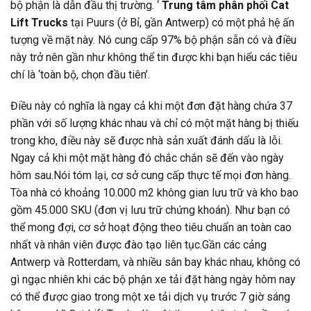
bộ phận là dẫn đầu thị trường. ‘
Trung tâm phân phối Cat
Lift Trucks
tại Puurs (ở Bỉ, gần Antwerp) có một phả hệ ấn
tượng về mặt này. Nó cung cấp 97% bộ phận sẵn có và điều
này trở nên gần như không thể tin được khi bạn hiểu các tiêu
chí là ‘toàn bộ, chọn đầu tiên’.
Điều này có nghĩa là ngay cả khi một đơn đặt hàng chứa 37
phần với số lượng khác nhau và chỉ có một mặt hàng bị thiếu
trong kho, điều này sẽ được nhà sản xuất đánh dấu là lỗi.
Ngay cả khi một mặt hàng đó chắc chắn sẽ đến vào ngày
hôm sau.Nói tóm lại, cơ sở cung cấp thực tế mọi đơn hàng.
Tòa nhà có khoảng 10.000 m2 không gian lưu trữ và kho bao
gồm 45.000 SKU (đơn vị lưu trữ chứng khoán). Như bạn có
thể mong đợi, cơ sở hoạt động theo tiêu chuẩn an toàn cao
nhất và nhân viên được đào tạo liên tục.Gần các cảng
Antwerp và Rotterdam, và nhiều sân bay khác nhau, không có
gì ngạc nhiên khi các bộ phận xe tải đặt hàng ngày hôm nay
có thể được giao trong một xe tải dịch vụ trước 7 giờ sáng