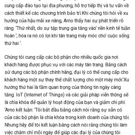
cung cấp đào tạo tại địa phương, hỗ trợ tiếp thị và tư vấn về
cách thiết kế các chương trình bảo trì.Khi chúng tôi hỏi về xu
hướng của hậu mãi xe nâng, Arno thấy hai sự phát triển rõ
ràng. ‘Thứ nhất, do sự tập trung gia tăng vào’ nền kinh tế tuần
hoàn ‘, hóa ra nó có lợi khi tân trang máy móc cho’ cuộc sống
thứ hai ‘.
Chúng tôi cung cấp các bộ phận cho nhiều quốc gia nơi
khách hàng được phục vụ với các máy tân trang. Bằng cách
sử dụng các bộ phận chính hãng, đại lý có thể cung cấp cho
khách hàng một sự thay thế chất lượng cho một máy mới.’Xu
hướng thứ hai là tầm quan trọng của thông tin ngày càng
tăng. IoT (Internet of Things) và các giải pháp viễn thông sẽ
là chìa khóa để quản lý hoạt động của bạn và giảm chi phí.
‘Arno kết luận: ‘Tôi bắt đầu bằng cách nói rằng sự sẵn có
của các bộ phận là chìa khóa trong kinh doanh của chúng tôi.
Nhưng hãy để tôi kết luận bằng cách nói rằng chúng tôi làm
việc chăm chỉ mỗi ngày để giúp các đại lý của chúng tôi