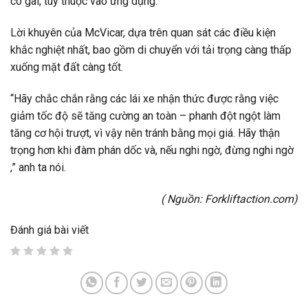
có gai, tùy thuộc vào ứng dụng.
Lời khuyên của McVicar, dựa trên quan sát các điều kiện
khắc nghiệt nhất, bao gồm di chuyển với tải trọng càng thấp
xuống mặt đất càng tốt.
“Hãy chắc chắn rằng các lái xe nhận thức được rằng việc
giảm tốc độ sẽ tăng cường an toàn – phanh đột ngột làm
tăng cơ hội trượt, vì vậy nên tránh bằng mọi giá. Hãy thận
trọng hơn khi đàm phán dốc và, nếu nghi ngờ, đừng nghi ngờ
,” anh ta nói.
( Nguồn:
Forkliftaction.com
)
Đánh giá bài viết