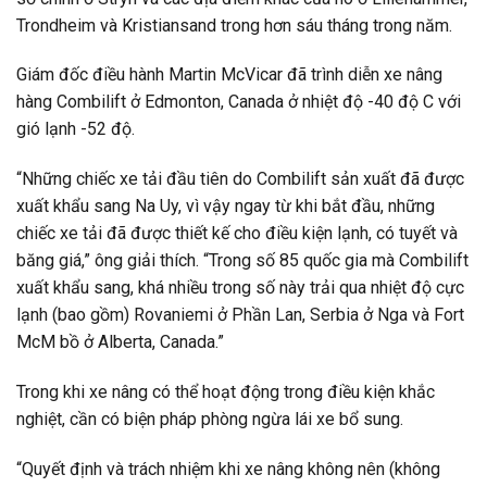
Trondheim và Kristiansand trong hơn sáu tháng trong năm.
Giám đốc điều hành Martin McVicar đã trình diễn xe nâng
hàng Combilift ở Edmonton, Canada ở nhiệt độ -40 độ C với
gió lạnh -52 độ.
“Những chiếc xe tải đầu tiên do Combilift sản xuất đã được
xuất khẩu sang Na Uy, vì vậy ngay từ khi bắt đầu, những
chiếc xe tải đã được thiết kế cho điều kiện lạnh, có tuyết và
băng giá,” ông giải thích. “Trong số 85 quốc gia mà Combilift
xuất khẩu sang, khá nhiều trong số này trải qua nhiệt độ cực
lạnh (bao gồm) Rovaniemi ở Phần Lan, Serbia ở Nga và Fort
McM bồ ở Alberta, Canada.”
Trong khi xe nâng có thể hoạt động trong điều kiện khắc
nghiệt, cần có biện pháp phòng ngừa lái xe bổ sung.
“Quyết định và trách nhiệm khi xe nâng không nên (không