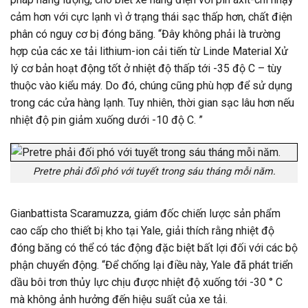
cảm hơn với cực lạnh vì ở trạng thái sạc thấp hơn, chất điện
phân có nguy cơ bị đóng băng. “Đây không phải là trường
hợp của các xe tải lithium-ion cải tiến từ Linde Material Xử
lý cơ bản hoạt động tốt ở nhiệt độ thấp tới -35 độ C – tùy
thuộc vào kiểu máy. Do đó, chúng cũng phù hợp để sử dụng
trong các cửa hàng lạnh. Tuy nhiên, thời gian sạc lâu hơn nếu
nhiệt độ pin giảm xuống dưới -10 độ C. ”
Pretre phải đối phó với tuyết trong sáu tháng mỗi năm.
Gianbattista Scaramuzza, giám đốc chiến lược sản phẩm
cao cấp cho thiết bị kho tại Yale, giải thích rằng nhiệt độ
đóng băng có thể có tác động đặc biệt bất lợi đối với các bộ
phận chuyển động. “Để chống lại điều này, Yale đã phát triển
dầu bôi trơn thủy lực chịu được nhiệt độ xuống tới -30 ° C
mà không ảnh hưởng đến hiệu suất của xe tải.