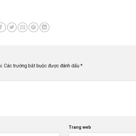
i.
Các trường bắt buộc được đánh dấu
*
Trang web