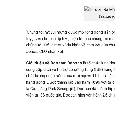
Doosan Ra
‘Chúng tôi rất vui mừng được mở rộng dòng sản ph
tuyệt vời cho các dịch vụ hiện tại của chúng tôi m
chúng tôi. Đó là một ví dụ khác về cam kết của chú
Jones, CEO nhận xét.
Giới thiệu về Doosan:
Doosan
là tổ chức kinh d
cung cấp dịch vụ hỗ trợ cơ sở hạ tầng (ISB) hàng 
chất lượng cuộc sống của mọi người. Lịch sử của 
năng động. Được thành lập vào năm 1896 với tư cá
là Cửa hàng Park Seung-jik), Doosan đã thành lập
viên tại 38 quốc gia, Doosan hiện vận hành 25 chi