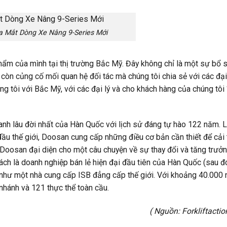
 Mắt Dòng Xe Nâng 9-Series Mới
ẩm của mình tại thị trường Bắc Mỹ. Đây không chỉ là một sự bổ 
à còn củng cố mối quan hệ đối tác mà chúng tôi chia sẻ với các đại
ng tôi với Bắc Mỹ, với các đại lý và cho khách hàng của chúng tôi 
oanh lâu đời nhất của Hàn Quốc với lịch sử đáng tự hào 122 năm. 
đầu thế giới, Doosan cung cấp những điều cơ bản cần thiết để cải 
Doosan đại diện cho một câu chuyện về sự thay đổi và tăng trưở
ch là doanh nghiệp bán lẻ hiện đại đầu tiên của Hàn Quốc (sau đ
 như một nhà cung cấp ISB đẳng cấp thế giới. Với khoảng 40.000 
 nhánh và 121 thực thể toàn cầu.
( Nguồn:
Forkliftacti