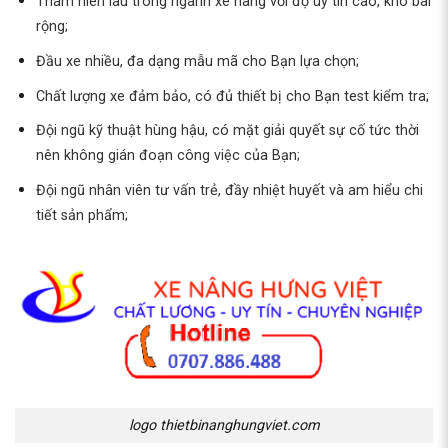
Thâm niên lâu trong ngành xe nâng với độ uy tín cao, kho bãi
rộng;
Đầu xe nhiều, đa dạng mẫu mã cho Bạn lựa chọn;
Chất lượng xe đảm bảo, có đủ thiết bị cho Bạn test kiểm tra;
Đội ngũ kỹ thuật hùng hậu, có mặt giải quyết sự cố tức thời
nên không gián đoạn công việc của Bạn;
Đội ngũ nhân viên tư vấn trẻ, đầy nhiệt huyết và am hiểu chi
tiết sản phẩm;
logo thietbinanghungviet.com