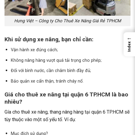
Hưng Việt – Công ty Cho Thuê Xe Nâng Giá Rẻ TPHCM
←
Khi sử dụng xe nâng, bạn chỉ cần:
Index
Vận hành xe đúng cách;
Không nâng hàng vượt quá tải trọng cho phép;
Đối với bình nước, cần châm bình đầy đủ;
Bảo quản xe cẩn thận, tránh cháy nổ.
Giá cho thuê xe nâng tại quận 6 TP.HCM là bao
nhiêu?
Gía cho thuê xe nâng, thang nâng hàng tại quận 6 TP.HCM sẽ
tùy thuộc vào một số yếu tố. Ví dụ:
Mục đích sử dụng?