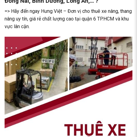
Đồng Nai, Bình Dương, Long An,… ?
=> Hãy đến ngay Hưng Việt – Đơn vị cho thuê xe nâng, thang
nâng uy tín, giá rẻ chất lượng cao tại quận 6 TP.HCM và khu
vực lân cận.