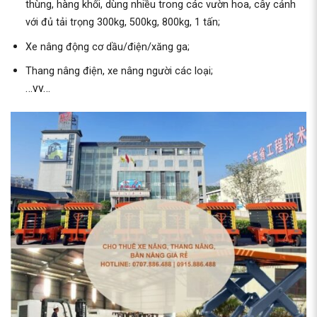
thùng, hàng khối, dùng nhiều trong các vườn hoa, cây cảnh
với đủ tải trọng 300kg, 500kg, 800kg, 1 tấn;
Xe nâng động cơ dầu/điện/xăng ga;
Thang nâng điện, xe nâng người các loại;
…vv…