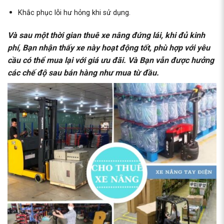
Khắc phục lỗi hư hỏng khi sử dụng.
Và sau một thời gian thuê xe nâng đứng lái, khi đủ kinh
phí, Bạn nhận thấy xe này hoạt động tốt, phù hợp với yêu
cầu có thể mua lại với giá ưu đãi. Và Bạn vẫn được hưởng
các chế độ sau bán hàng như mua từ đầu.