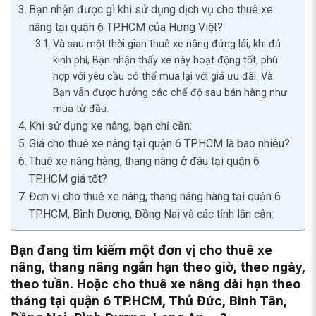
Bạn nhận được gì khi sử dụng dịch vụ cho thuê xe
nâng tại quận 6 TP.HCM của Hưng Việt?
Và sau một thời gian thuê xe nâng đứng lái, khi đủ
kinh phí, Bạn nhận thấy xe này hoạt động tốt, phù
hợp với yêu cầu có thể mua lại với giá ưu đãi. Và
Bạn vẫn được hưởng các chế độ sau bán hàng như
mua từ đầu.
Khi sử dụng xe nâng, bạn chỉ cần:
Giá cho thuê xe nâng tại quận 6 TP.HCM là bao nhiêu?
Thuê xe nâng hàng, thang nâng ở đâu tại quận 6
TP.HCM giá tốt?
Đơn vị cho thuê xe nâng, thang nâng hàng tại quận 6
TP.HCM, Bình Dương, Đồng Nai và các tỉnh lân cận:
Bạn đang tìm kiếm một đơn vị cho thuê xe
nâng, thang nâng ngắn hạn theo giờ, theo ngày,
theo tuần. Hoặc cho thuê xe nâng dài hạn theo
tháng tại quận 6 TP.HCM, Thủ Đức, Bình Tân,