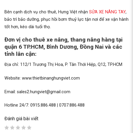
Bên cạnh dịch vụ cho thuê, Hưng Việt nhận
SỬA XE NÂNG TAY
,
bảo trì bảo dưỡng, phục hồi bơm thuỷ lực tận nơi để xe vận hành
tốt hơn, kéo dài tuổi thọ.
Đơn vị cho thuê xe nâng, thang nâng hàng tại
quận 6 TP.HCM, Bình Dương, Đồng Nai và các
tỉnh lân cận:
Địa chỉ: 112/1 Trương Thị Hoa, P. Tân Thới Hiệp, Q12, TP.HCM
Website: www.thietbinanghungviet.com
Email: sales2.hungviet@gmail.com
Hotline 24/7: 0915.886.488 | 0707.886.488
Đánh giá bài viết