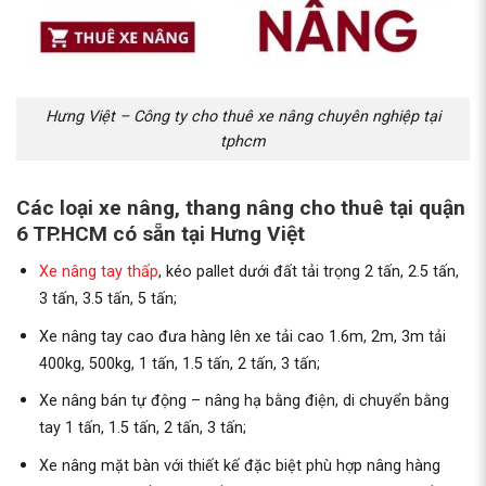
Hưng Việt – Công ty cho thuê xe nâng chuyên nghiệp tại
tphcm
Các loại xe nâng, thang nâng cho thuê tại quận
6 TP.HCM có sẵn tại Hưng Việt
Xe nâng tay thấp
, kéo pallet dưới đất tải trọng 2 tấn, 2.5 tấn,
3 tấn, 3.5 tấn, 5 tấn;
Xe nâng tay cao đưa hàng lên xe tải cao 1.6m, 2m, 3m tải
400kg, 500kg, 1 tấn, 1.5 tấn, 2 tấn, 3 tấn;
Xe nâng bán tự động – nâng hạ bằng điện, di chuyển bằng
tay 1 tấn, 1.5 tấn, 2 tấn, 3 tấn;
Xe nâng mặt bàn với thiết kế đặc biệt phù hợp nâng hàng