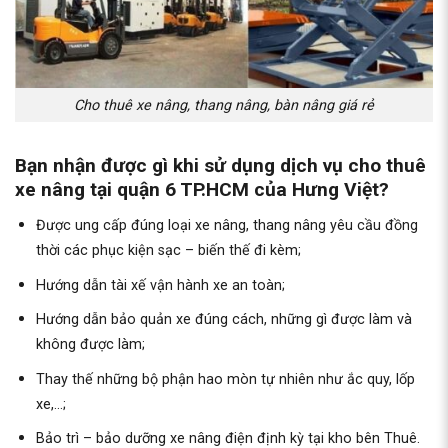
Cho thuê xe nâng, thang nâng, bàn nâng giá rẻ
Bạn nhận được gì khi sử dụng dịch vụ cho thuê
xe nâng tại quận 6 TP.HCM của Hưng Việt?
Được ung cấp đúng loại xe nâng, thang nâng yêu cầu đồng
thời các phục kiện sạc – biến thế đi kèm;
Hướng dẫn tài xế vận hành xe an toàn;
Hướng dẫn bảo quản xe đúng cách, những gì được làm và
không được làm;
Thay thế những bộ phận hao mòn tự nhiên như ắc quy, lốp
xe,…;
Bảo trì – bảo dưỡng xe nâng điện định kỳ tại kho bên Thuê.