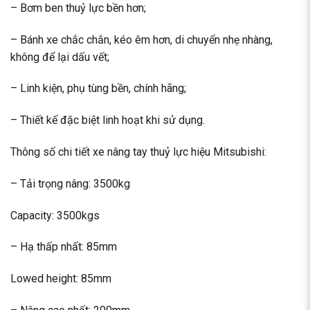
– Bơm ben thuỷ lực bền hơn;
– Bánh xe chắc chắn, kéo êm hơn, di chuyển nhẹ nhàng,
không để lại dấu vết;
– Linh kiện, phụ tùng bền, chính hãng;
– Thiết kế đặc biệt linh hoạt khi sử dụng.
Thông số chi tiết xe nâng tay thuỷ lực hiệu Mitsubishi:
– Tải trọng nâng: 3500kg
Capacity: 3500kgs
– Hạ thấp nhất: 85mm
Lowed height: 85mm