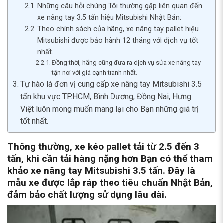
Những câu hỏi chúng Tôi thường gặp liên quan đến
xe nâng tay 3.5 tấn hiệu Mitsubishi Nhật Bản:
Theo chính sách của hãng, xe nâng tay pallet hiệu
Mitsubishi được bảo hành 12 tháng với dịch vụ tốt
nhất.
Đồng thời, hãng cũng đưa ra dịch vụ sửa xe nâng tay
tận nơi với giá cạnh tranh nhất.
Tự hào là đơn vị cung cấp xe nâng tay Mitsubishi 3.5
tấn khu vực TP.HCM, Bình Dương, Đồng Nai, Hưng
Việt luôn mong muốn mang lại cho Bạn những giá trị
tốt nhất.
Thông thường, xe kéo pallet tải từ 2.5 đến 3
tấn, khi cần tải hàng nặng hơn Bạn có thể tham
khảo
xe nâng tay Mitsubishi 3.5 tấn
. Đây là
mẫu xe được lắp ráp theo tiêu chuẩn Nhật Bản,
đảm bảo chất lượng sử dụng lâu dài.