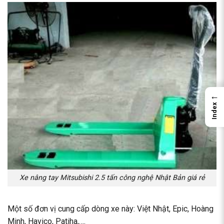
←
Index
Xe nâng tay Mitsubishi 2.5 tấn công nghệ Nhật Bản giá rẻ
Một số đơn vị cung cấp dòng xe này: Việt Nhật, Epic, Hoàng
Minh, Havico, Patiha,….