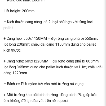
– Nâng cao nhất: 200mm
Lift height: 200mm
– Kích thước càng nâng: có 2 loại phù hợp với từng loại
pallet:
+ Càng hẹp: 550x1150MM – độ rộng càng phủ bì 550mm,
lọt lòng 230mm; chiều dài càng 1150mm dùng cho pallet
kích thước;
+ Càng rộng: 685x1220MM – độ rộng càng phủ bì 685mm,
lọt lòng 365mm dùng cho pallet kích thước >=1.1m; chiều dài
càng 1220mm
– Bánh xe PU/ nylon tuỳ vào môi trường sử dụng
+ Môi trường kho bãi bình thường: dùng bánh PU giúp kéo
êm, không để lại dấu vết trên nền epoxi;