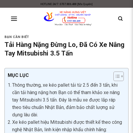
Skip
HOTLINE 24/7 : 0707.886.488 [Ms Quyên]
to
content
BẠN CẦN BIẾT
Tải Hàng Nặng Đừng Lo, Đã Có Xe Nâng
Tay Mitsubishi 3.5 Tấn
MỤC LỤC
Thông thường, xe kéo pallet tải từ 2.5 đến 3 tấn, khi
cần tải hàng nặng hơn Bạn có thể tham khảo xe nâng
tay Mitsubishi 3.5 tấn. Đây là mẫu xe được lắp ráp
theo tiêu chuẩn Nhật Bản, đảm bảo chất lượng sử
dụng lâu dài.
Xe kéo pallet hiệu Mitsubishi được thiết kế theo công
nghệ Nhật Bản, linh kiện nhập khẩu chính hãng: