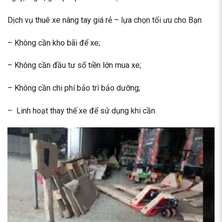
Dịch vụ thuê xe nâng tay giá rẻ – lựa chọn tối ưu cho Bạn
– Không cần kho bãi để xe;
– Không cần đầu tư số tiền lớn mua xe;
– Không cần chi phí bảo trì bảo dưỡng;
– Linh hoạt thay thế xe để sử dụng khi cần.