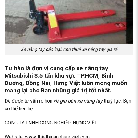
Xe nâng tay các loại, cho thuê xe nâng tay giá rẻ
Tự hào là đơn vị cung cấp
xe nâng tay
Mitsubishi 3.5 tấn
khu vực TP.HCM, Bình
Dương, Đồng Nai, Hưng Việt luôn mong muốn
mang lại cho Bạn những giá trị tốt nhất.
Để được tư vấn rõ hơn về
giá bán xe nâng tay
thuỷ lực, Bạn
có thể liên hệ:
CÔNG TY TNHH CÔNG NGHIỆP HƯNG VIỆT
Website: www..thietbinanghungviet.com