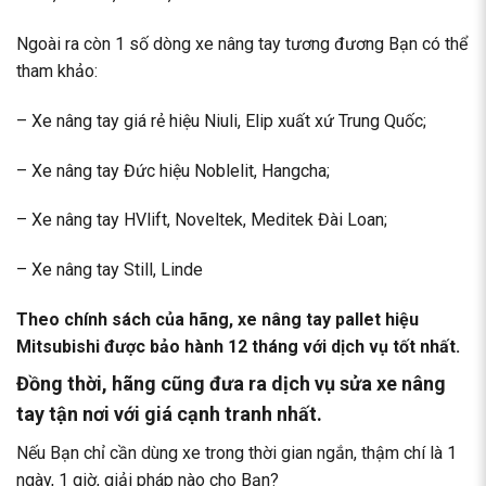
Ngoài ra còn 1 số dòng xe nâng tay tương đương Bạn có thể
tham khảo:
– Xe nâng tay giá rẻ hiệu Niuli, Elip xuất xứ Trung Quốc;
– Xe nâng tay Đức hiệu Noblelit, Hangcha;
– Xe nâng tay HVlift, Noveltek, Meditek Đài Loan;
– Xe nâng tay Still, Linde
Theo chính sách của hãng,
xe nâng tay pallet hiệu
Mitsubishi
được bảo hành 12 tháng với dịch vụ tốt nhất.
Đồng thời, hãng cũng đưa ra
dịch vụ sửa xe nâng
tay
tận nơi với giá cạnh tranh nhất.
Nếu Bạn chỉ cần dùng xe trong thời gian ngắn, thậm chí là 1
ngày, 1 giờ, giải pháp nào cho Bạn?