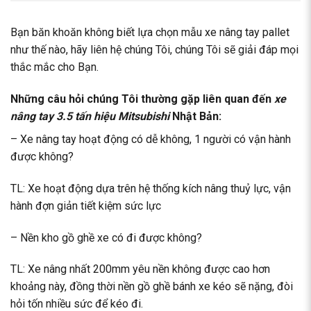
Bạn băn khoăn không biết lựa chọn mẫu xe nâng tay pallet
như thế nào, hãy liên hệ chúng Tôi, chúng Tôi sẽ giải đáp mọi
thắc mắc cho Bạn.
Những câu hỏi chúng Tôi thường gặp liên quan đến
xe
nâng tay 3.5 tấn hiệu Mitsubishi
Nhật Bản:
– Xe nâng tay hoạt động có dễ không, 1 người có vận hành
được không?
TL: Xe hoạt động dựa trên hệ thống kích nâng thuỷ lực, vận
hành đợn giản tiết kiệm sức lực
– Nền kho gồ ghề xe có đi được không?
TL: Xe nâng nhất 200mm yêu nền không được cao hơn
khoảng này, đồng thời nền gồ ghề bánh xe kéo sẽ nặng, đòi
hỏi tốn nhiều sức để kéo đi.