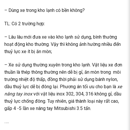
– Dùng xe trong kho lạnh có bền không?
TL: Có 2 trường hợp:
– Lâu lâu mới đưa xe vào kho lạnh sử dụng, bình thường
hoạt động kho thường. Vậy thì không ảnh hường nhiều đến
thuỷ lực xe ít bị ăn mòn;
– Xe sử dụng thường xuyên trong kho lạnh. Vật liệu xe đơn
thuần là thép thông thường nên dễ bị gỉ, ăn mòn trong môi
trường nhiệt độ thấp, đồng thời phải sử dụng bánh nylon,
dầu thuỷ lực dễ bị đông lại. Phương án tối ưu cho bạn là
xe
nâng tay inox
với vật liệu inox 302, 304, 316 không gỉ, dầu
thuỷ lực chống đông. Tuy nhiên, giá thành loại này rất cao,
gấp 4 -5 lần xe nâng tay Mitsubishi 3.5 tấn.
…..